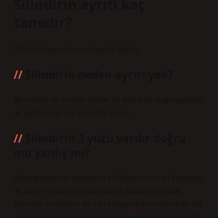
Silindirin ayrıtı kaç
tanedir?
Silindirin kenarları ve köşeleri yoktur.
Silindirin neden ayrıtı yok?
Bir silindir ve bir koni içinde, iki yüzey bir doğru parçası
ile ayrılmadığı için kenarları yoktur.
Silindirin 3 yüzü vardır doğru
mu yanlış mı?
Ağaç gövdesine benzeyen silindirin üst ve alt kısmında
iki daire ve daireler arasında bir dikdörtgen vardır.
Silindirin bir tabanı, bir yan yüzeyi ve bir üstü vardır. Bu
anlamda bakarsak üç yüzü olan nesnelerden biridir. Bir