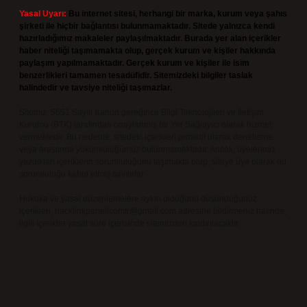
Yasal Uyarı:
Bu internet sitesi, herhangi bir marka, kurum veya şahıs
şirketi ile hiçbir bağlantısı bulunmamaktadır. Sitede yalnızca kendi
hazırladığımız makaleler paylaşılmaktadır. Burada yer alan içerikler
haber niteliği taşımamakta olup, gerçek kurum ve kişiler hakkında
paylaşım yapılmamaktadır. Gerçek kurum ve kişiler ile isim
benzerlikleri tamamen tesadüfidir. Sitemizdeki bilgiler taslak
halindedir ve tavsiye niteliği taşımazlar.
Sitemiz, 5651 Sayılı Kanun gereğince Bilgi Teknolojileri ve İletişim
Kurumu (BTK) tarafından onaylanmış bir Yer Sağlayıcı olarak hizmet
vermektedir. Bu nedenle, sitedeki içerikleri proaktif olarak denetleme
veya araştırma yükümlülüğümüz bulunmamaktadır. Ancak, üyelerimiz
yazdıkları içeriklerin sorumluluğunu taşımakta olup, siteye üye olarak bu
sorumluluğu kabul etmiş sayılırlar.
Hukuka ve yasal düzenlemelere aykırı olduğunu düşündüğünüz
içerikleri,
backlinkpanelicomtr@gmail.com
adresine bildirmeniz halinde,
ilgili içerikler yasal süre içerisinde sitemizden kaldırılacaktır.