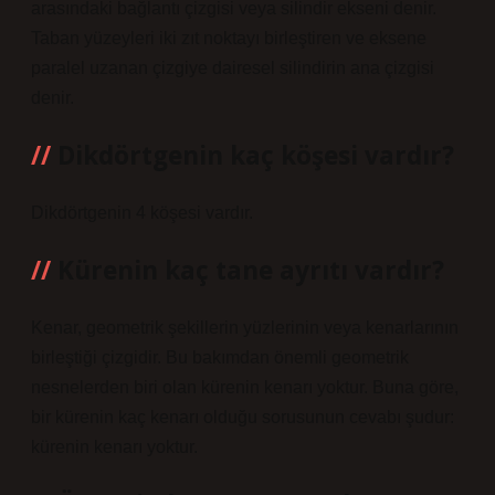
arasındaki bağlantı çizgisi veya silindir ekseni denir.
Taban yüzeyleri iki zıt noktayı birleştiren ve eksene
paralel uzanan çizgiye dairesel silindirin ana çizgisi
denir.
Dikdörtgenin kaç köşesi vardır?
Dikdörtgenin 4 köşesi vardır.
Kürenin kaç tane ayrıtı vardır?
Kenar, geometrik şekillerin yüzlerinin veya kenarlarının
birleştiği çizgidir. Bu bakımdan önemli geometrik
nesnelerden biri olan kürenin kenarı yoktur. Buna göre,
bir kürenin kaç kenarı olduğu sorusunun cevabı şudur:
kürenin kenarı yoktur.