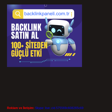
Reklam ve İletişim:
Skype: live:.cid.575569c608265c69