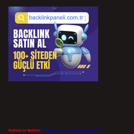
Reklam ve İletişim:
Skype: live:.cid.575569c608265c69