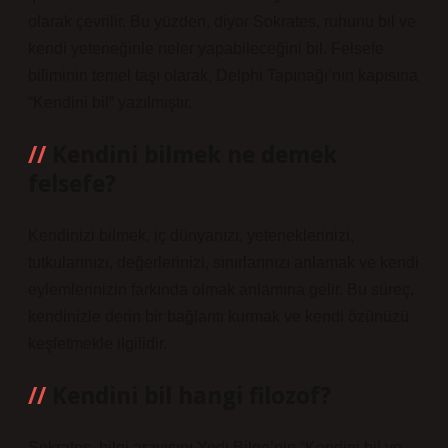
olarak çevrilir. Bu yüzden, diyor Sokrates, ruhunu bil ve
kendi yeteneğinle neler yapabileceğini bil. Felsefe
biliminin temel taşı olarak, Delphi Tapınağı’nın kapısına
“Kendini bil” yazılmıştır.
Kendini bilmek ne demek
felsefe?
Kendinizi bilmek, iç dünyanızı, yeteneklerinizi,
tutkularınızı, değerlerinizi, sınırlarınızı anlamak ve kendi
eylemlerinizin farkında olmak anlamına gelir. Bu süreç,
kendinizle derin bir bağlantı kurmak ve kendi özünüzü
keşfetmekle ilgilidir.
Kendini bil hangi filozof?
Sokrates, bilgi arayışını Yedi Bilge’nin “Kendini bil ve