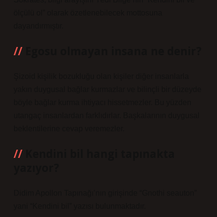
ölçülü ol” olarak özetlenebilecek mottosuna
dayandırmıştır.
Egosu olmayan insana ne denir?
Şizoid kişilik bozukluğu olan kişiler diğer insanlarla
yakın duygusal bağlar kurmazlar ve bilinçli bir düzeyde
böyle bağlar kurma ihtiyacı hissetmezler. Bu yüzden
utangaç insanlardan farklıdırlar. Başkalarının duygusal
beklentilerine cevap veremezler.
Kendini bil hangi tapınakta
yazıyor?
Didim Apollon Tapınağı’nın girişinde “Gnothi seauton”
yani “Kendini bil” yazısı bulunmaktadır.