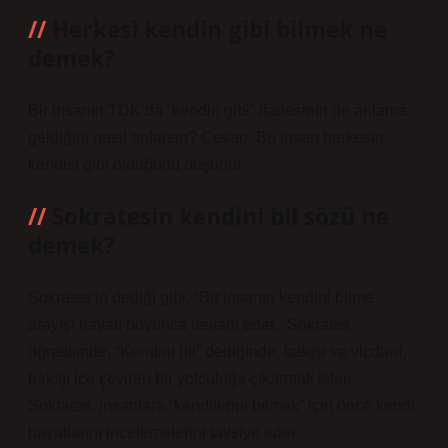
Herkesi kendin gibi bilmek ne
demek?
Bir insanın TDK’da “kendin gibi” ifadesinin ne anlama
geldiğini nasıl anlarsın? Cevap: Bu insan herkesin
kendisi gibi olduğunu düşünür.
Sokratesin kendini bil sözü ne
demek?
Sokrates’in dediği gibi, “Bir insanın kendini bilme
arayışı hayatı boyunca devam eder.” Sokrates
öğretisinde, “Kendini bil” dediğinde, bakışı ve vicdanı,
bakışı içe çeviren bir yolculuğa çıkarmak ister.
Sokrates, insanlara “kendilerini bilmek” için önce kendi
hayatlarını incelemelerini tavsiye eder.