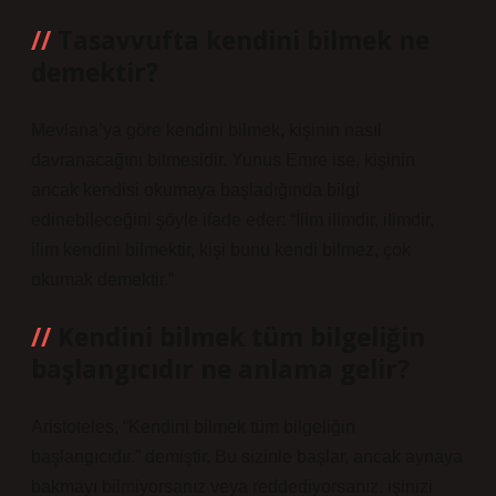
Tasavvufta kendini bilmek ne
demektir?
Mevlana’ya göre kendini bilmek, kişinin nasıl
davranacağını bilmesidir. Yunus Emre ise, kişinin
ancak kendisi okumaya başladığında bilgi
edinebileceğini şöyle ifade eder: “İlim ilimdir, ilimdir,
ilim kendini bilmektir, kişi bunu kendi bilmez, çok
okumak demektir.”
Kendini bilmek tüm bilgeliğin
başlangıcıdır ne anlama gelir?
Aristoteles, “Kendini bilmek tüm bilgeliğin
başlangıcıdır.” demiştir. Bu sizinle başlar, ancak aynaya
bakmayı bilmiyorsanız veya reddediyorsanız, işinizi