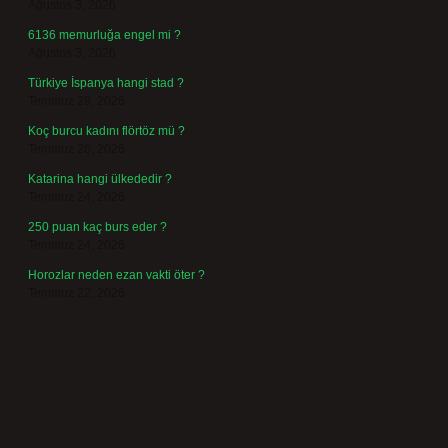
Ağustos 3, 2026
6136 memurluğa engel mi ?
Ağustos 3, 2026
Türkiye İspanya hangi stad ?
Temmuz 29, 2026
Koç burcu kadını flörtöz mü ?
Temmuz 26, 2026
Katarina hangi ülkededir ?
Temmuz 24, 2026
250 puan kaç burs eder ?
Temmuz 24, 2026
Horozlar neden ezan vakti öter ?
Temmuz 22, 2026