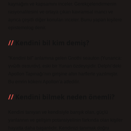
kaynağını ve kapsamını inceler. Gerekçelendirmenin
rasyonalitesini ve ortaya çıkan kavramsal inancı ve
ayrıca çeşitli diğer konuları inceler. Bunu yapan kişilere
epistemolog denir.
Kendini bil kim demiş?
“Kendini bil” anlamına gelen Gnothi seauton (Yunanca:
γνῶθι σεαυτόν), eski bir Yunan özdeyişidir. Delphi’deki
Apollon Tapınağı’nın girişine altın harflerle yazılmıştır.
Bu emrin kökeni Apollon’a atfedilir.
Kendini bilmek neden önemli?
Kendini tanıyan ve kendisiyle barışık olan, güçlü
yanlarının ve gelişim potansiyelinin farkında olan kişiler
hayatta daha başarılıdır. Kendinizi tanımak doğru