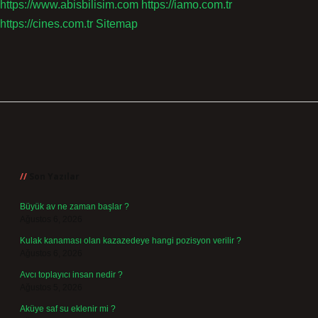
https://www.abisbilisim.com
https://iamo.com.tr
https://cines.com.tr
Sitemap
Sidebar
Son Yazılar
Büyük av ne zaman başlar ?
Ağustos 6, 2026
Kulak kanaması olan kazazedeye hangi pozisyon verilir ?
Ağustos 6, 2026
Avcı toplayıcı insan nedir ?
Ağustos 5, 2026
Aküye saf su eklenir mi ?