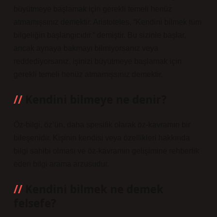
büyütmeye başlamak için gerekli temeli henüz
atmamışsınız demektir. Aristoteles, “Kendini bilmek tüm
bilgeliğin başlangıcıdır.” demiştir. Bu sizinle başlar,
ancak aynaya bakmayı bilmiyorsanız veya
reddediyorsanız, işinizi büyütmeye başlamak için
gerekli temeli henüz atmamışsınız demektir.
Kendini bilmeye ne denir?
Öz-bilgi, öz’ün, daha spesifik olarak öz-kavramın bir
bileşenidir. Kişinin kendisi veya özellikleri hakkında
bilgi sahibi olması ve öz-kavramın gelişimine rehberlik
eden bilgi arama arzusudur.
Kendini bilmek ne demek
felsefe?