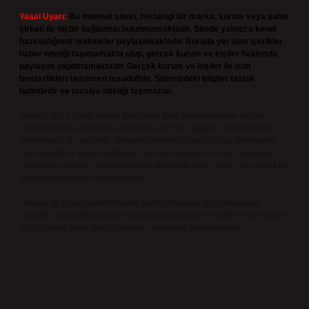
Yasal Uyarı:
Bu internet sitesi, herhangi bir marka, kurum veya şahıs
şirketi ile hiçbir bağlantısı bulunmamaktadır. Sitede yalnızca kendi
hazırladığımız makaleler paylaşılmaktadır. Burada yer alan içerikler
haber niteliği taşımamakta olup, gerçek kurum ve kişiler hakkında
paylaşım yapılmamaktadır. Gerçek kurum ve kişiler ile isim
benzerlikleri tamamen tesadüfidir. Sitemizdeki bilgiler taslak
halindedir ve tavsiye niteliği taşımazlar.
Sitemiz, 5651 Sayılı Kanun gereğince Bilgi Teknolojileri ve İletişim
Kurumu (BTK) tarafından onaylanmış bir Yer Sağlayıcı olarak hizmet
vermektedir. Bu nedenle, sitedeki içerikleri proaktif olarak denetleme
veya araştırma yükümlülüğümüz bulunmamaktadır. Ancak, üyelerimiz
yazdıkları içeriklerin sorumluluğunu taşımakta olup, siteye üye olarak bu
sorumluluğu kabul etmiş sayılırlar.
Hukuka ve yasal düzenlemelere aykırı olduğunu düşündüğünüz
içerikleri,
backlinkpanelicomtr@gmail.com
adresine bildirmeniz halinde,
ilgili içerikler yasal süre içerisinde sitemizden kaldırılacaktır.