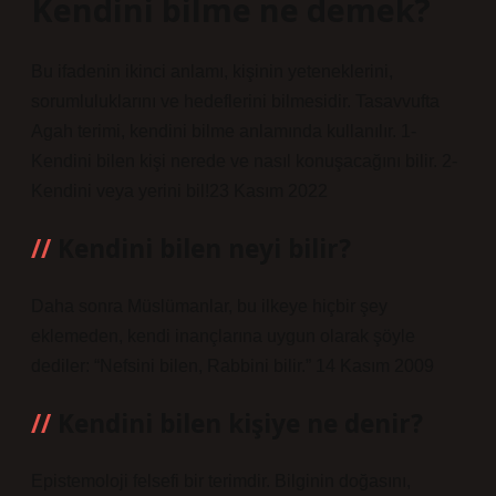
Kendini bilme ne demek?
Bu ifadenin ikinci anlamı, kişinin yeteneklerini,
sorumluluklarını ve hedeflerini bilmesidir. Tasavvufta
Agah terimi, kendini bilme anlamında kullanılır. 1-
Kendini bilen kişi nerede ve nasıl konuşacağını bilir. 2-
Kendini veya yerini bil!23 Kasım 2022
Kendini bilen neyi bilir?
Daha sonra Müslümanlar, bu ilkeye hiçbir şey
eklemeden, kendi inançlarına uygun olarak şöyle
dediler: “Nefsini bilen, Rabbini bilir.” 14 Kasım 2009
Kendini bilen kişiye ne denir?
Epistemoloji felsefi bir terimdir. Bilginin doğasını,