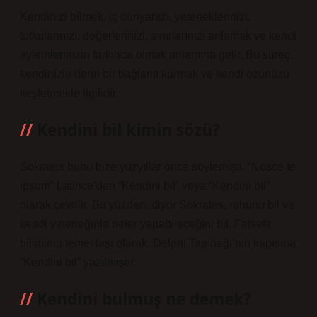
Kendinizi bilmek, iç dünyanızı, yeteneklerinizi,
tutkularınızı, değerlerinizi, sınırlarınızı anlamak ve kendi
eylemlerinizin farkında olmak anlamına gelir. Bu süreç,
kendinizle derin bir bağlantı kurmak ve kendi özünüzü
keşfetmekle ilgilidir.
Kendini bil kimin sözü?
Sokrates bunu bize yüzyıllar önce söylemişti. “Nosce te
ipsum” Latince’den “Kendini bil” veya “Kendini bil”
olarak çevrilir. Bu yüzden, diyor Sokrates, ruhunu bil ve
kendi yeteneğinle neler yapabileceğini bil. Felsefe
biliminin temel taşı olarak, Delphi Tapınağı’nın kapısına
“Kendini bil” yazılmıştır.
Kendini bulmuş ne demek?