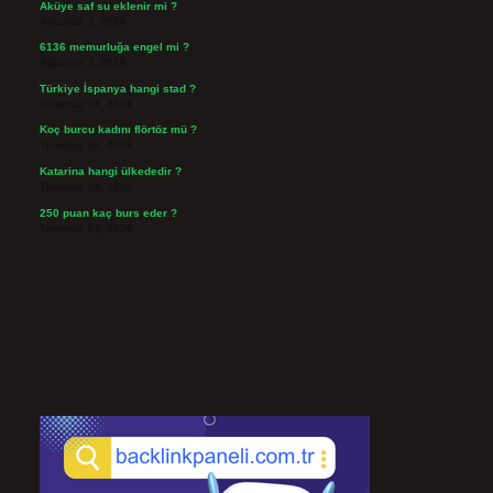
Aküye saf su eklenir mi ?
Ağustos 3, 2026
6136 memurluğa engel mi ?
Ağustos 3, 2026
Türkiye İspanya hangi stad ?
Temmuz 29, 2026
Koç burcu kadını flörtöz mü ?
Temmuz 26, 2026
Katarina hangi ülkededir ?
Temmuz 24, 2026
250 puan kaç burs eder ?
Temmuz 24, 2026