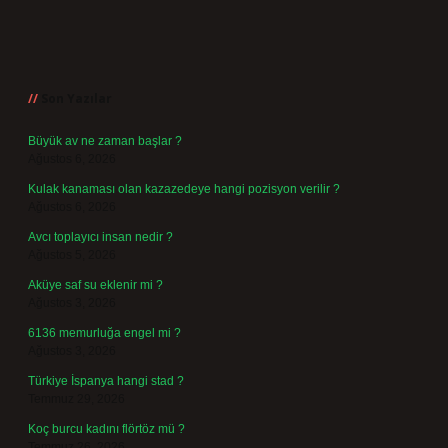
Sidebar
Son Yazılar
Büyük av ne zaman başlar ?
Ağustos 6, 2026
Kulak kanaması olan kazazedeye hangi pozisyon verilir ?
Ağustos 6, 2026
Avcı toplayıcı insan nedir ?
Ağustos 5, 2026
Aküye saf su eklenir mi ?
Ağustos 3, 2026
6136 memurluğa engel mi ?
Ağustos 3, 2026
Türkiye İspanya hangi stad ?
Temmuz 29, 2026
Koç burcu kadını flörtöz mü ?
Temmuz 26, 2026