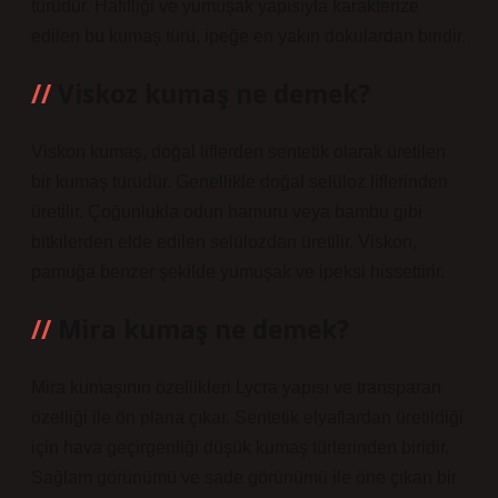
türüdür. Hafifliği ve yumuşak yapısıyla karakterize
edilen bu kumaş türü, ipeğe en yakın dokulardan biridir.
Viskoz kumaş ne demek?
Viskon kumaş, doğal liflerden sentetik olarak üretilen
bir kumaş türüdür. Genellikle doğal selüloz liflerinden
üretilir. Çoğunlukla odun hamuru veya bambu gibi
bitkilerden elde edilen selülozdan üretilir. Viskon,
pamuğa benzer şekilde yumuşak ve ipeksi hissettirir.
Mira kumaş ne demek?
Mira kumaşının özellikleri Lycra yapısı ve transparan
özelliği ile ön plana çıkar. Sentetik elyaflardan üretildiği
için hava geçirgenliği düşük kumaş türlerinden biridir.
Sağlam görünümü ve sade görünümü ile öne çıkan bir