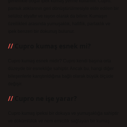
genellikle doğal ipek kumaş yerine kullanılır. Cupro,
pamuk atıklarının geri dönüştürülmesiyle elde edilen bir
selüloz elyaftır ve rayon olarak da bilinir. Kumaşın
özellikleri arasında yumuşaklık, hafiflik, parlaklık ve
ipek benzeri bir dokunuş bulunur.
Cupro kumaş esnek mi?
Cupro kumaş esnek midir? Cupro kendi başına orta
düzeyde bir esnekliğe sahiptir. Ancak bu, hangi diğer
bileşenlerle karıştırıldığına bağlı olarak büyük ölçüde
değişir.
Cupro ne işe yarar?
Cupro kumaş ipeksi bir dokuya ve yumuşaklığa sahiptir
ve dökümlülük ve nem emicilik sağlayan bir kumaş