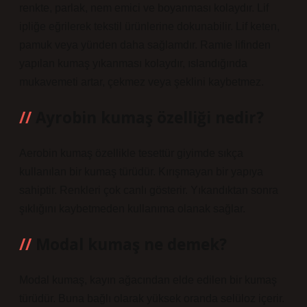
renkte, parlak, nem emici ve boyanması kolaydır. Lif
ipliğe eğrilerek tekstil ürünlerine dokunabilir. Lif keten,
pamuk veya yünden daha sağlamdır. Ramie lifinden
yapılan kumaş yıkanması kolaydır, ıslandığında
mukavemeti artar, çekmez veya şeklini kaybetmez.
Ayrobin kumaş özelliği nedir?
Aerobin kumaş özellikle tesettür giyimde sıkça
kullanılan bir kumaş türüdür. Kırışmayan bir yapıya
sahiptir. Renkleri çok canlı gösterir. Yıkandıktan sonra
şıklığını kaybetmeden kullanıma olanak sağlar.
Modal kumaş ne demek?
Modal kumaş, kayın ağacından elde edilen bir kumaş
türüdür. Buna bağlı olarak yüksek oranda selüloz içerir.