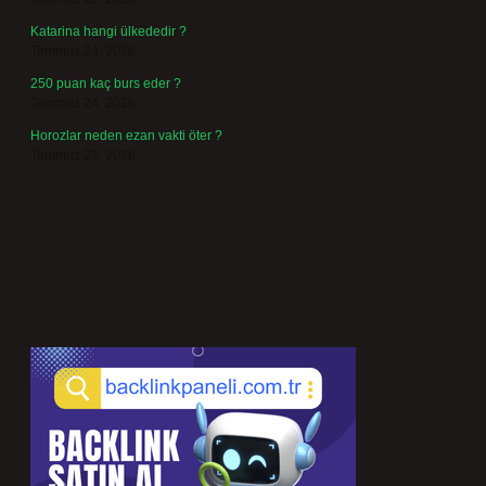
Katarina hangi ülkededir ?
Temmuz 24, 2026
250 puan kaç burs eder ?
Temmuz 24, 2026
Horozlar neden ezan vakti öter ?
Temmuz 22, 2026