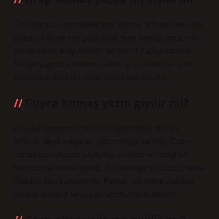
Özellikle yaz sezonunda krep kumaş, dökümlü ve hafif
yapısıyla hiçbir şey giyilmemiş hissi verdiği için tercih
edilmektedir. Krep kumaş; karışık bir yapıya sahiptir.
Karışık yapıda olmasının sebebi yün, viskon ve ipek
kumaşların karıştırılmasıyla elde edilmesidir.
Cupra kumaş yazın giyilir mi?
Lüks bir kumaştan bekleyeceğiniz dökümlülüğe,
dokuya, akışkanlığa ve yumuşaklığa sahiptir. Cupro
kumaş asla vücuda yapışmaz ve ciltte herhangi bir
rahatsızlığa neden olmaz. Bu kumaşlar pürüzsüz, nefes
alabilen lüks kumaşlardır. Pamuk gibi nefes alabilen
özelliği ilkbahar ve yaz aylarında çok faydalıdır.