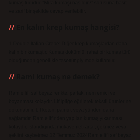
kumaş türüdür. “Mira kumaşı nasıldır?” sorusuna basit
ve zarif bir şekilde cevap verilebilir.
En kalın krep kumaş hangisi?
1-Double Italian Crepe: Diğer krep kumaşlardan daha
kalın bir kumaştır. Kumaş dökümlü, rahat bir kumaş türü
olduğundan genellikle tesettür giyimde kullanılır.
Rami kumaş ne demek?
Ramie lifi saf beyaz renkte, parlak, nem emici ve
boyanması kolaydır. Lif ipliğe eğrilerek tekstil ürünlerine
dokunabilir. Lif keten, pamuk veya yünden daha
sağlamdır. Ramie lifinden yapılan kumaş yıkanması
kolaydır, ıslandığında mukavemeti artar, çekmez veya
şeklini kaybetmez.12 Temmuz 2024Ramie lifi saf beyaz