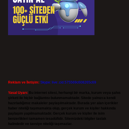
Reklam ve İletişim:
Skype: live:.cid.575569c608265c69
Yasal Uyarı:
Bu internet sitesi, herhangi bir marka, kurum veya şahıs
şirketi ile hiçbir bağlantısı bulunmamaktadır. Sitede yalnızca kendi
hazırladığımız makaleler paylaşılmaktadır. Burada yer alan içerikler
haber niteliği taşımamakta olup, gerçek kurum ve kişiler hakkında
paylaşım yapılmamaktadır. Gerçek kurum ve kişiler ile isim
benzerlikleri tamamen tesadüfidir. Sitemizdeki bilgiler taslak
halindedir ve tavsiye niteliği taşımazlar.