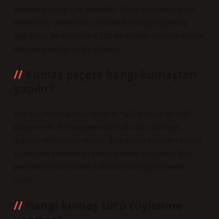
terleme olasılığı çok yüksektir. Sıcak havalarda tercih
etmemeniz gereken bu malzeme hava geçirgenliği
sağlamaz, bu nedenle %100 bu iplikten üretilen ürünler
terleme yapmaz ve teri emmez.
Kumaş peçete hangi kumaştan
yapılır?
Bez peçetenin kumaş bileşimi: %60 pamuk ve %40
polyesterdir. Bez peçetelerde kullanılan kumaşın
dokusu ve hissiyatı incedir. İplik boyalı pamuklu kumaş
sayesinde yıkamadan sonra renkleri değişmez. Bez
peçetelerin üretiminde kullanılan kumaş polyester
içerir.
Hangi kumaş türü tüylenme