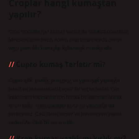
Croplar hangi kumaştan
yapılır?
Crop modeller için kumaş seçimi de oldukça önemlidir.
Mevsime göre tercih edilen crop tasarımlarda penye
veya pamuklu kumaşlar kullanmak mümkündür.
Cupro kumaş Terletir mi?
Cupro iplik, parlak, pürüzsüz ve yumuşak yapısıyla
tekstil ve aksesuarlarda eşsiz bir seçim sunar. Yün
ipliklerden kaçınanlar için harika bir alternatif olarak
tercih edilir. Yumuşaklığını korur ve yıkandığında
sertleşmez. Cildi tahriş etmez ve terletmeyen yapısı
nedeniyle ideal bir seçenektir.
Krep kumaş yazlık mı kışlık mı?