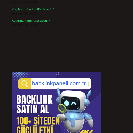
Temmuz 29, 2026
Koç burcu kadını flörtöz mü ?
Temmuz 26, 2026
Katarina hangi ülkededir ?
Temmuz 24, 2026