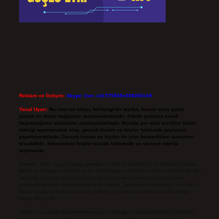
Reklam ve İletişim:
Skype: live:.cid.575569c608265c69
Yasal Uyarı:
Bu internet sitesi, herhangi bir marka, kurum veya şahıs
şirketi ile hiçbir bağlantısı bulunmamaktadır. Sitede yalnızca kendi
hazırladığımız makaleler paylaşılmaktadır. Burada yer alan içerikler haber
niteliği taşımamakta olup, gerçek kurum ve kişiler hakkında paylaşım
yapılmamaktadır. Gerçek kurum ve kişiler ile isim benzerlikleri tamamen
tesadüfidir. Sitemizdeki bilgiler taslak halindedir ve tavsiye niteliği
taşımazlar.
Sitemiz, 5651 Sayılı Kanun gereğince Bilgi Teknolojileri ve İletişim Kurumu
(BTK) tarafından onaylanmış bir Yer Sağlayıcı olarak hizmet vermektedir. Bu
nedenle, sitedeki içerikleri proaktif olarak denetleme veya araştırma
yükümlülüğümüz bulunmamaktadır. Ancak, üyelerimiz yazdıkları içeriklerin
sorumluluğunu taşımakta olup, siteye üye olarak bu sorumluluğu kabul
etmiş sayılırlar.
Hukuka ve yasal düzenlemelere aykırı olduğunu düşündüğünüz içerikleri,
backlinkpanelicomtr@gmail.com
adresine bildirmeniz halinde, ilgili