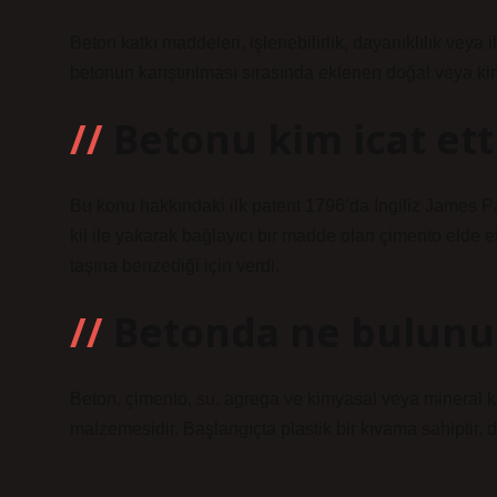
Beton katkı maddeleri, işlenebilirlik, dayanıklılık veya i
betonun karıştırılması sırasında eklenen doğal veya ki
Betonu kim icat ett
Bu konu hakkındaki ilk patent 1796’da İngiliz James Par
kil ile yakarak bağlayıcı bir madde olan çimento elde e
taşına benzediği için verdi.
Betonda ne bulunu
Beton, çimento, su, agrega ve kimyasal veya mineral k
malzemesidir. Başlangıçta plastik bir kıvama sahiptir, 