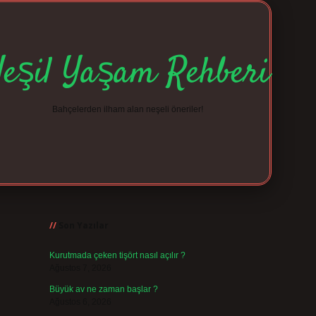
Yeşil Yaşam Rehberi
Bahçelerden ilham alan neşeli öneriler!
Sidebar
betexper giriş
betexpe
Son Yazılar
Kurutmada çeken tişört nasıl açılır ?
Ağustos 7, 2026
Büyük av ne zaman başlar ?
Ağustos 6, 2026