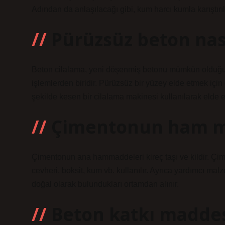
Adından da anlaşılacağı gibi, kum harcı kumla karıştırıl
Pürüzsüz beton nası
Beton cilalama, yeni döşenmiş betonu mümkün olduğun
işlemlerden biridir. Pürüzsüz bir yüzey elde etmek için
şekilde kesen bir cilalama makinesi kullanılarak elde ed
Çimentonun ham m
Çimentonun ana hammaddeleri kireç taşı ve kildir. Çim
cevheri, boksit, kum vb. kullanılır. Ayrıca yardımcı mal
doğal olarak bulundukları ortamdan alınır.
Beton katkı maddes