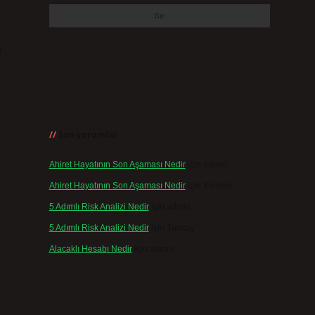
m
Son yorumlar
Ahiret Hayatının Son Aşaması Nedir
için
admin
Ahiret Hayatının Son Aşaması Nedir
için
Yıldırım
5 Adımlı Risk Analizi Nedir
için
admin
5 Adımlı Risk Analizi Nedir
için
Tuncay
Alacaklı Hesabı Nedir
için
admin