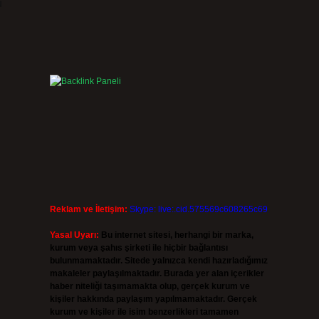
ü
Reklam ve İletişim:
Skype: live:.cid.575569c608265c69
Yasal Uyarı:
Bu internet sitesi, herhangi bir marka,
kurum veya şahıs şirketi ile hiçbir bağlantısı
bulunmamaktadır. Sitede yalnızca kendi hazırladığımız
makaleler paylaşılmaktadır. Burada yer alan içerikler
haber niteliği taşımamakta olup, gerçek kurum ve
kişiler hakkında paylaşım yapılmamaktadır. Gerçek
kurum ve kişiler ile isim benzerlikleri tamamen