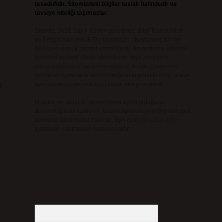
tesadüfidir. Sitemizdeki bilgiler taslak halindedir ve
tavsiye niteliği taşımazlar.
Sitemiz, 5651 Sayılı Kanun gereğince Bilgi Teknolojileri
ve İletişim Kurumu (BTK) tarafından onaylanmış bir Yer
Sağlayıcı olarak hizmet vermektedir. Bu nedenle, sitedeki
içerikleri proaktif olarak denetleme veya araştırma
yükümlülüğümüz bulunmamaktadır. Ancak, üyelerimiz
yazdıkları içeriklerin sorumluluğunu taşımakta olup, siteye
e
üye olarak bu sorumluluğu kabul etmiş sayılırlar.
Hukuka ve yasal düzenlemelere aykırı olduğunu
düşündüğünüz içerikleri,
backlinkpanelicomtr@gmail.com
adresine bildirmeniz halinde, ilgili içerikler yasal süre
içerisinde sitemizden kaldırılacaktır.
Arama