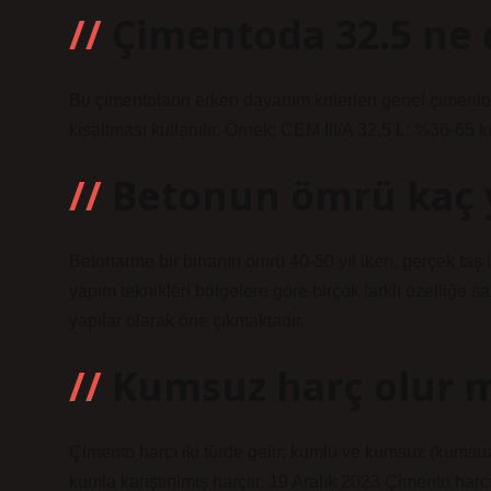
Çimentoda 32.5 ne
Bu çimentoların erken dayanım kriterleri genel çimento 
kısaltması kullanılır. Örnek: CEM III/A 32,5 L: %36-65 k
Betonun ömrü kaç y
Betonarme bir binanın ömrü 40-50 yıl iken, gerçek taş iş
yapım teknikleri bölgelere göre birçok farklı özelliğe s
yapılar olarak öne çıkmaktadır.
Kumsuz harç olur 
Çimento harcı iki türde gelir: kumlu ve kumsuz (kumsuz 
kumla karıştırılmış harçtır. 19 Aralık 2023 Çimento harc