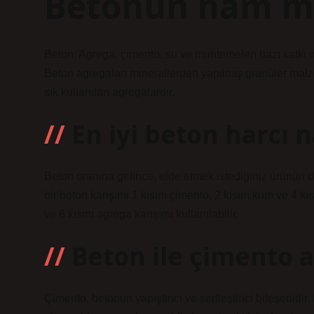
Betonun ham ma
Beton; Agrega, çimento, su ve muhtemelen bazı katkı ma
Beton agregaları minerallerden yapılmış granüler malz
sık kullanılan agregalardır.
En iyi beton harcı na
Beton oranına gelince, elde etmek istediğiniz ürünün da
bir beton karışımı 1 kısım çimento, 2 kısım kum ve 4 k
ve 6 kısım agrega karışımı kullanılabilir.
Beton ile çimento a
Çimento, betonun yapıştırıcı ve sertleştirici bileşenidi