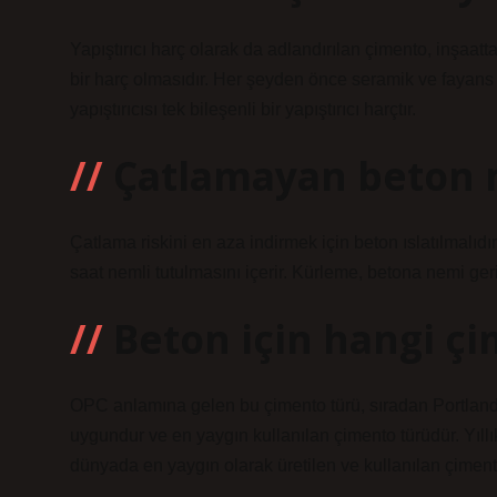
Yapıştırıcı harç olarak da adlandırılan çimento, inşaatt
bir harç olmasıdır. Her şeyden önce seramik ve fayans
yapıştırıcısı tek bileşenli bir yapıştırıcı harçtır.
Çatlamayan beton na
Çatlama riskini en aza indirmek için beton ıslatılmalıd
saat nemli tutulmasını içerir. Kürleme, betona nemi ger
Beton için hangi çi
OPC anlamına gelen bu çimento türü, sıradan Portland 
uygundur ve en yaygın kullanılan çimento türüdür. Yıll
dünyada en yaygın olarak üretilen ve kullanılan çiment