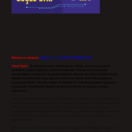
Reklam ve İletişim:
Skype: live:.cid.575569c608265c69
Yasal Uyarı:
Bu internet sitesi, herhangi bir marka, kurum veya şahıs
şirketi ile hiçbir bağlantısı bulunmamaktadır. Sitede yalnızca kendi
hazırladığımız makaleler paylaşılmaktadır. Burada yer alan içerikler haber
niteliği taşımamakta olup, gerçek kurum ve kişiler hakkında paylaşım
yapılmamaktadır. Gerçek kurum ve kişiler ile isim benzerlikleri tamamen
tesadüfidir. Sitemizdeki bilgiler taslak halindedir ve tavsiye niteliği
taşımazlar.
Sitemiz, 5651 Sayılı Kanun gereğince Bilgi Teknolojileri ve İletişim Kurumu
(BTK) tarafından onaylanmış bir Yer Sağlayıcı olarak hizmet vermektedir. Bu
nedenle, sitedeki içerikleri proaktif olarak denetleme veya araştırma
yükümlülüğümüz bulunmamaktadır. Ancak, üyelerimiz yazdıkları içeriklerin
sorumluluğunu taşımakta olup, siteye üye olarak bu sorumluluğu kabul
etmiş sayılırlar.
Hukuka ve yasal düzenlemelere aykırı olduğunu düşündüğünüz içerikleri,
backlinkpanelicomtr@gmail.com
adresine bildirmeniz halinde, ilgili