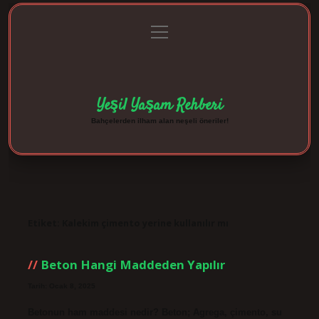
menüyü
Anasayfa
Gizlilik Politikası
Yasal Uyarı
aç
Hakkımızda
Yeşil Yaşam Rehberi
Bahçelerden ilham alan neşeli öneriler!
Etiket:
Kalekim çimento yerine kullanılır mı
Beton Hangi Maddeden Yapılır
Tarih: Ocak 8, 2025
Betonun ham maddesi nedir? Beton; Agrega, çimento, su