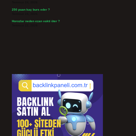
Temmuz 24, 2026
250 puan kaç burs eder ?
Temmuz 24, 2026
Horozlar neden ezan vakti öter ?
Temmuz 22, 2026