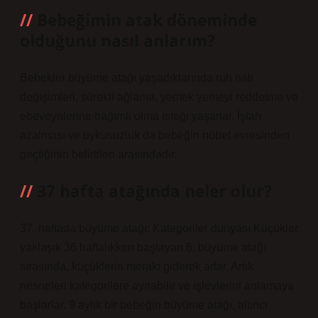
Bebeğimin atak döneminde
olduğunu nasıl anlarım?
Bebekler büyüme atağı yaşadıklarında ruh hali
değişimleri, sürekli ağlama, yemek yemeyi reddetme ve
ebeveynlerine bağımlı olma isteği yaşarlar. İştah
azalması ve uykusuzluk da bebeğin nöbet evresinden
geçtiğinin belirtileri arasındadır.
37 hafta atağında neler olur?
37. haftada büyüme atağı: Kategoriler dünyası Küçükler
yaklaşık 36 haftalıkken başlayan 6. büyüme atağı
sırasında, küçüklerin merakı giderek artar. Artık
nesneleri kategorilere ayırabilir ve işlevlerini anlamaya
başlarlar. 9 aylık bir bebeğin büyüme atağı, altıncı