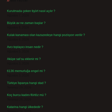
Son Yazılar
Kurutmada çeken tişört nasıl açılır ?
Ağustos 7, 2026
Büyük av ne zaman başlar ?
Ağustos 6, 2026
Kulak kanaması olan kazazedeye hangi pozisyon verilir ?
Ağustos 6, 2026
Avcı toplayıcı insan nedir ?
Ağustos 5, 2026
Aküye saf su eklenir mi ?
Ağustos 3, 2026
6136 memurluğa engel mi ?
Ağustos 3, 2026
Türkiye İspanya hangi stad ?
Temmuz 29, 2026
Koç burcu kadını flörtöz mü ?
Temmuz 26, 2026
Katarina hangi ülkededir ?
Temmuz 24, 2026