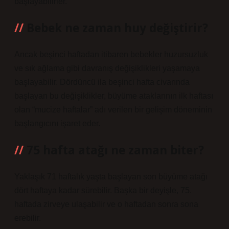
başlayabilirler.
Bebek ne zaman huy değiştirir?
Ancak beşinci haftadan itibaren bebekler huzursuzluk
ve sık ağlama gibi davranış değişiklikleri yaşamaya
başlayabilir. Dördüncü ila beşinci hafta civarında
başlayan bu değişiklikler, büyüme ataklarının ilk haftası
olan “mucize haftalar” adı verilen bir gelişim döneminin
başlangıcını işaret eder.
75 hafta atağı ne zaman biter?
Yaklaşık 71 haftalık yaşta başlayan son büyüme atağı
dört haftaya kadar sürebilir. Başka bir deyişle, 75.
haftada zirveye ulaşabilir ve o haftadan sonra sona
erebilir.