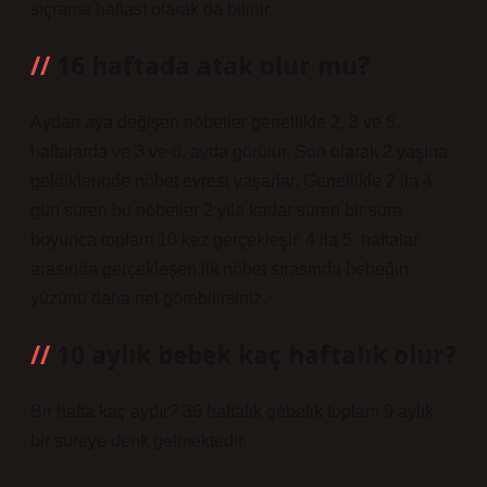
sıçrama haftası olarak da bilinir.
16 haftada atak olur mu?
Aydan aya değişen nöbetler genellikle 2, 3 ve 6.
haftalarda ve 3 ve 6. ayda görülür. Son olarak 2 yaşına
geldiklerinde nöbet evresi yaşarlar. Genellikle 2 ila 4
gün süren bu nöbetler 2 yıla kadar süren bir süre
boyunca toplam 10 kez gerçekleşir. 4 ila 5. haftalar
arasında gerçekleşen ilk nöbet sırasında bebeğin
yüzünü daha net görebilirsiniz.
10 aylık bebek kaç haftalık olur?
Bir hafta kaç aydır? 36 haftalık gebelik toplam 9 aylık
bir süreye denk gelmektedir.