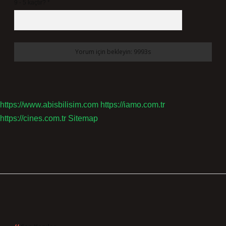
9 - 5 kaçtır?
*
https://www.abisbilisim.com
https://iamo.com.tr
https://cines.com.tr
Sitemap
Sidebar