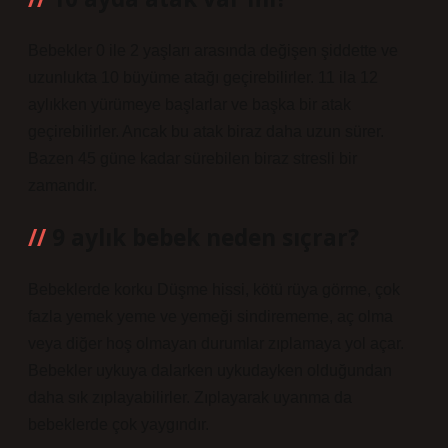
Bebekler 0 ile 2 yaşları arasında değişen şiddette ve
uzunlukta 10 büyüme atağı geçirebilirler. 11 ila 12
aylıkken yürümeye başlarlar ve başka bir atak
geçirebilirler. Ancak bu atak biraz daha uzun sürer.
Bazen 45 güne kadar sürebilen biraz stresli bir
zamandır.
9 aylık bebek neden sıçrar?
Bebeklerde korku Düşme hissi, kötü rüya görme, çok
fazla yemek yeme ve yemeği sindirememe, aç olma
veya diğer hoş olmayan durumlar zıplamaya yol açar.
Bebekler uykuya dalarken uykudayken olduğundan
daha sık zıplayabilirler. Zıplayarak uyanma da
bebeklerde çok yaygındır.