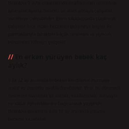
Bebekler 9 aylık olduklarında etraflarındaki nesnelere
tutunarak ayakta durabilir ve adım atmaya çalışarak
yürümeye çalışabilirler. Elleri tutulduğunda yürümeye
çalışırlar. İnce motor becerileri gelişmeye başlar. İki
parmaklarıyla tabaktaki küçük nesneleri ve yiyecek
parçalarını tutmaya çalışırlar.
En erken yürüyen bebek kaç
aylık?
9 ila 12 ay arasında bebekler kendilerini oturmaya
zorlar ve destekle ayakta durabilirler. Yine, bu dönemde
nesneleri kavramak ve tutmak, etraflarındaki dünyayla
ne kadar ilgilendiklerine bağlı olarak yaygındır.
Bebekler genellikle 8 ila 18 ay arasında yürüme
becerisi kazanırlar.