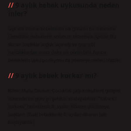
9 aylık bebek uykusunda neden
inler?
Uykuda inleme bebeklerde sık görülen bir durumdur.
Genellikle bebeklerin solunum sistemiyle ilgilidir. Bu
durum özellikle soğuk algınlığı ve grip gibi
hastalıklardan sonra daha sık görülebilir. Ayrıca
bebeklerin uyku pozisyonu da inlemeye neden olabilir.
9 aylık bebek korkar mı?
Bihter Mutlu Gencer: Çocukluk çağı korkularını gelişim
dönemlerine göre şu şekilde sıralayabiliriz. “Yabancı
korkusu” bebeklerde 9. aydan itibaren görülmeye
başlanır. (Bazı bebeklerde 6. aydan itibaren bile
başlayabilir.)