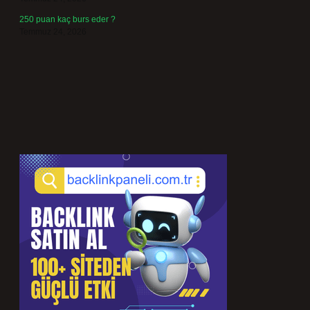
250 puan kaç burs eder ?
Temmuz 24, 2026