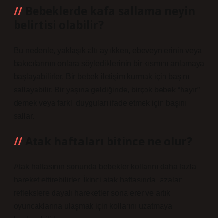
Bebeklerde kafa sallama neyin
belirtisi olabilir?
Bu nedenle, yaklaşık altı aylıkken, ebeveynlerinin veya
bakıcılarının onlara söylediklerinin bir kısmını anlamaya
başlayabilirler. Bir bebek iletişim kurmak için başını
sallayabilir. Bir yaşına geldiğinde, birçok bebek “hayır”
demek veya farklı duyguları ifade etmek için başını
sallar.
Atak haftaları bitince ne olur?
Atak haftasının sonunda bebekler kollarını daha fazla
hareket ettirebilirler. İkinci atak haftasında, azalan
reflekslere dayalı hareketler sona erer ve artık
oyuncaklarına ulaşmak için kollarını uzatmaya