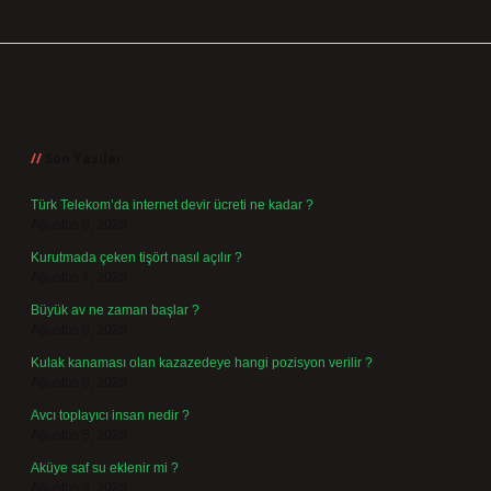
Sidebar
Son Yazılar
Türk Telekom’da internet devir ücreti ne kadar ?
Ağustos 8, 2026
Kurutmada çeken tişört nasıl açılır ?
Ağustos 7, 2026
Büyük av ne zaman başlar ?
Ağustos 6, 2026
Kulak kanaması olan kazazedeye hangi pozisyon verilir ?
Ağustos 6, 2026
Avcı toplayıcı insan nedir ?
Ağustos 5, 2026
Aküye saf su eklenir mi ?
Ağustos 3, 2026