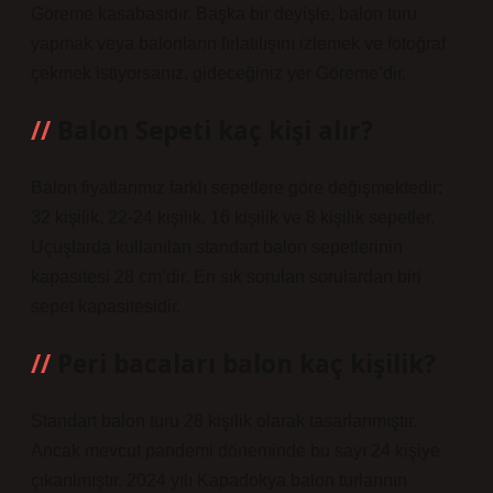
Göreme kasabasıdır. Başka bir deyişle, balon turu
yapmak veya balonların fırlatılışını izlemek ve fotoğraf
çekmek istiyorsanız, gideceğiniz yer Göreme’dir.
Balon Sepeti kaç kişi alır?
Balon fiyatlarımız farklı sepetlere göre değişmektedir:
32 kişilik, 22-24 kişilik, 16 kişilik ve 8 kişilik sepetler.
Uçuşlarda kullanılan standart balon sepetlerinin
kapasitesi 28 cm’dir. En sık sorulan sorulardan biri
sepet kapasitesidir.
Peri bacaları balon kaç kişilik?
Standart balon turu 28 kişilik olarak tasarlanmıştır.
Ancak mevcut pandemi döneminde bu sayı 24 kişiye
çıkarılmıştır. 2024 yılı Kapadokya balon turlarının