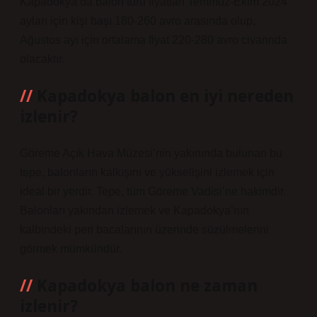
Kapadokya’da balon turu fiyatları Temmuz-Ekim 2024
ayları için kişi başı 180-260 avro arasında olup,
Ağustos ayı için ortalama fiyat 220-280 avro civarında
olacaktır.
Kapadokya balon en iyi nereden
izlenir?
Göreme Açık Hava Müzesi’nin yakınında bulunan bu
tepe, balonların kalkışını ve yükselişini izlemek için
ideal bir yerdir. Tepe, tüm Göreme Vadisi’ne hakimdir.
Balonları yakından izlemek ve Kapadokya’nın
kalbindeki peri bacalarının üzerinde süzülmelerini
görmek mümkündür.
Kapadokya balon ne zaman
izlenir?