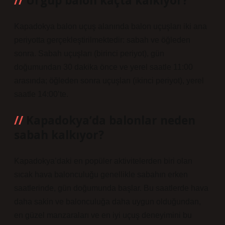
Ürgüp balon kaçta kalkıyor?
Kapadokya balon uçuş alanında balon uçuşları iki ana
periyotta gerçekleştirilmektedir: sabah ve öğleden
sonra. Sabah uçuşları (birinci periyot), gün
doğumundan 30 dakika önce ve yerel saatle 11:00
arasında; öğleden sonra uçuşları (ikinci periyot), yerel
saatle 14:00’te.
Kapadokya’da balonlar neden
sabah kalkıyor?
Kapadokya’daki en popüler aktivitelerden biri olan
sıcak hava balonculuğu genellikle sabahın erken
saatlerinde, gün doğumunda başlar. Bu saatlerde hava
daha sakin ve balonculuğa daha uygun olduğundan,
en güzel manzaraları ve en iyi uçuş deneyimini bu