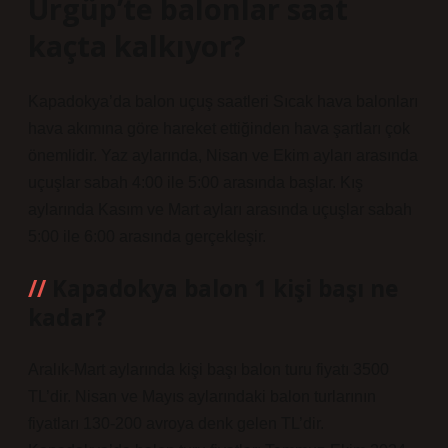
Ürgüp’te balonlar saat
kaçta kalkıyor?
Kapadokya’da balon uçuş saatleri Sıcak hava balonları
hava akımına göre hareket ettiğinden hava şartları çok
önemlidir. Yaz aylarında, Nisan ve Ekim ayları arasında
uçuşlar sabah 4:00 ile 5:00 arasında başlar. Kış
aylarında Kasım ve Mart ayları arasında uçuşlar sabah
5:00 ile 6:00 arasında gerçekleşir.
Kapadokya balon 1 kişi başı ne
kadar?
Aralık-Mart aylarında kişi başı balon turu fiyatı 3500
TL’dir. Nisan ve Mayıs aylarındaki balon turlarının
fiyatları 130-200 avroya denk gelen TL’dir.