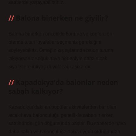
saatlerde yaşayabilirsiniz.
Balona binerken ne giyilir?
Balona binerken öncelikle koruma ve konforu ön
planda tutan kıyafetler seçmeniz gerektiğini
söyleyebiliriz. Örneğin kış aylarında balon turuna
çıkıyorsanız soğuk hava nedeniyle daha sıcak
kıyafetlere ihtiyaç duyulacağı aşikardır.
Kapadokya’da balonlar neden
sabah kalkıyor?
Kapadokya’daki en popüler aktivitelerden biri olan
sıcak hava balonculuğu genellikle sabahın erken
saatlerinde, gün doğumunda başlar. Bu saatlerde hava
daha sakin ve balonculuğa daha uygun olduğundan,