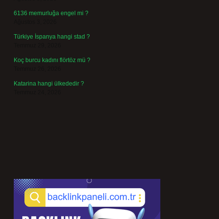
6136 memurluğa engel mi ?
Ağustos 3, 2026
Türkiye İspanya hangi stad ?
Temmuz 29, 2026
Koç burcu kadını flörtöz mü ?
Temmuz 26, 2026
Katarina hangi ülkededir ?
Temmuz 24, 2026