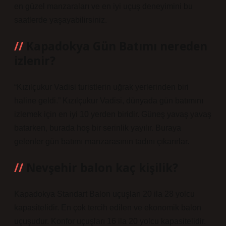
en güzel manzaraları ve en iyi uçuş deneyimini bu
saatlerde yaşayabilirsiniz.
Kapadokya Gün Batımı nereden
izlenir?
“Kızılçukur Vadisi turistlerin uğrak yerlerinden biri
haline geldi.” Kızılçukur Vadisi, dünyada gün batımını
izlemek için en iyi 10 yerden biridir. Güneş yavaş yavaş
batarken, burada hoş bir serinlik yayılır. Buraya
gelenler gün batımı manzarasının tadını çıkarırlar.
Nevşehir balon kaç kişilik?
Kapadokya Standart Balon uçuşları 20 ila 28 yolcu
kapasitelidir. En çok tercih edilen ve ekonomik balon
uçuşudur. Konfor uçuşları 16 ila 20 yolcu kapasitelidir.