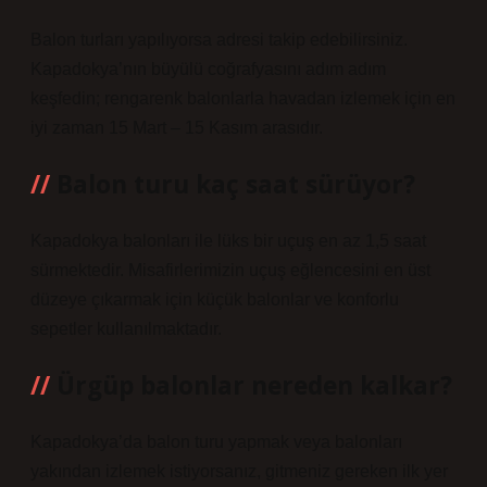
Balon turları yapılıyorsa adresi takip edebilirsiniz.
Kapadokya’nın büyülü coğrafyasını adım adım
keşfedin; rengarenk balonlarla havadan izlemek için en
iyi zaman 15 Mart – 15 Kasım arasıdır.
Balon turu kaç saat sürüyor?
Kapadokya balonları ile lüks bir uçuş en az 1,5 saat
sürmektedir. Misafirlerimizin uçuş eğlencesini en üst
düzeye çıkarmak için küçük balonlar ve konforlu
sepetler kullanılmaktadır.
Ürgüp balonlar nereden kalkar?
Kapadokya’da balon turu yapmak veya balonları
yakından izlemek istiyorsanız, gitmeniz gereken ilk yer