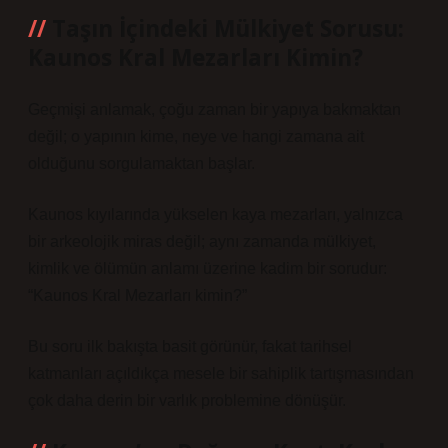
Taşın İçindeki Mülkiyet Sorusu:
Kaunos Kral Mezarları Kimin?
Geçmişi anlamak, çoğu zaman bir yapıya bakmaktan
değil; o yapının kime, neye ve hangi zamana ait
olduğunu sorgulamaktan başlar.
Kaunos kıyılarında yükselen kaya mezarları, yalnızca
bir arkeolojik miras değil; aynı zamanda mülkiyet,
kimlik ve ölümün anlamı üzerine kadim bir sorudur:
“Kaunos Kral Mezarları kimin?”
Bu soru ilk bakışta basit görünür, fakat tarihsel
katmanları açıldıkça mesele bir sahiplik tartışmasından
çok daha derin bir varlık problemine dönüşür.