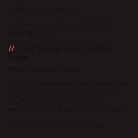
Bu durumda şu soru ortaya çıkar:
Gerçekten “kral” var mıydı, yoksa biz mi onları kral
olarak adlandırıyoruz?
“Kral” Kavramının Tarihsel
İnşası
Modern Adlandırma Sorunu
Bugün “Kaunos Kral Mezarları” denilen yapıların büyük
kısmı aslında yerel soylulara veya şehir yöneticilerine
aittir. “Kral” ifadesi, 19. ve 20. yüzyıl arkeoloji
literatüründe romantik bir genelleme olarak yerleşmiştir.
Burada önemli bir epistemolojik sorun doğar: