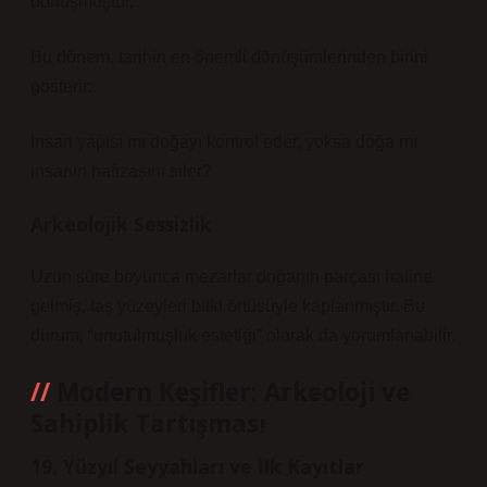
dönüşmüştür.
Bu dönem, tarihin en önemli dönüşümlerinden birini
gösterir:
İnsan yapısı mı doğayı kontrol eder, yoksa doğa mı
insanın hafızasını siler?
Arkeolojik Sessizlik
Uzun süre boyunca mezarlar doğanın parçası haline
gelmiş, taş yüzeyleri bitki örtüsüyle kaplanmıştır. Bu
durum, “unutulmuşluk estetiği” olarak da yorumlanabilir.
Modern Keşifler: Arkeoloji ve
Sahiplik Tartışması
19. Yüzyıl Seyyahları ve İlk Kayıtlar