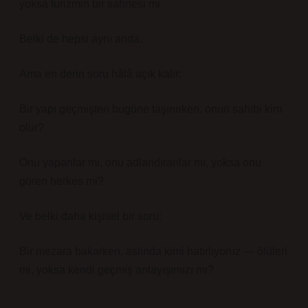
yoksa turizmin bir sahnesi mi
Belki de hepsi aynı anda.
Ama en derin soru hâlâ açık kalır:
Bir yapı geçmişten bugüne taşınırken, onun sahibi kim
olur?
Onu yapanlar mı, onu adlandıranlar mı, yoksa onu
gören herkes mi?
Ve belki daha kişisel bir soru:
Bir mezara bakarken, aslında kimi hatırlıyoruz — ölüleri
mi, yoksa kendi geçmiş anlayışımızı mı?