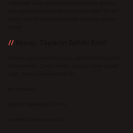
bağlamsal analiz
gösterir ki modern turizm, geçmişi
hem görünür kılar hem de onu yeniden üretir. Bu ikili
durum, tarih ile ekonomi arasında sürekli bir gerilim
yaratır.
Sonuç: Taşların Sahibi Kim?
Kaunos kaya mezarları sorusu, aslında tek bir cevaba
indirgenemez. Çünkü mesele yalnızca “kimin yaptığı”
değil; “kimin anlamlandırdığı”dır.
Bu mezarlar:
antik bir topluluğun anısı mı
modern bilimin nesnesi mi