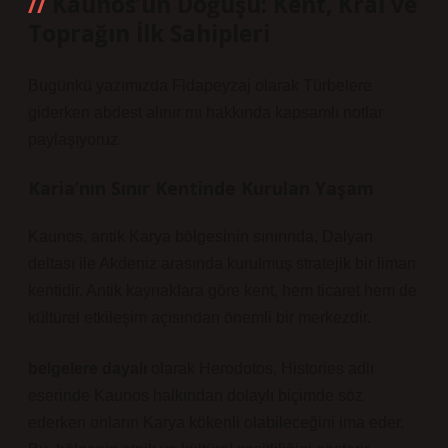
Kaunos’un Doğuşu: Kent, Kral ve
Toprağın İlk Sahipleri
Bugünkü yazımızda Fidapeyzaj olarak Türbelere
giderken abdest alınır mı hakkında kapsamlı notlar
paylaşıyoruz.
Karia’nın Sınır Kentinde Kurulan Yaşam
Kaunos, antik Karya bölgesinin sınırında, Dalyan
deltası ile Akdeniz arasında kurulmuş stratejik bir liman
kentidir. Antik kaynaklara göre kent, hem ticaret hem de
kültürel etkileşim açısından önemli bir merkezdir.
belgelere dayalı
olarak Herodotos, Histories adlı
eserinde Kaunos halkından dolaylı biçimde söz
ederken onların Karya kökenli olabileceğini ima eder.