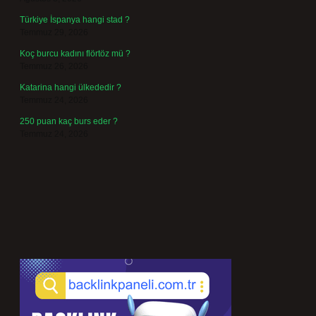
Türkiye İspanya hangi stad ?
Temmuz 29, 2026
Koç burcu kadını flörtöz mü ?
Temmuz 26, 2026
Katarina hangi ülkededir ?
Temmuz 24, 2026
250 puan kaç burs eder ?
Temmuz 24, 2026