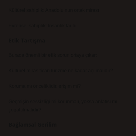
Kültürel sahiplik: Anadolu’nun ortak mirası
Evrensel sahiplik: İnsanlık tarihi
Etik Tartışma
Burada önemli bir
etik
sorun ortaya çıkar:
Kültürel miras ticari turizme ne kadar açılmalıdır?
Koruma mı önceliklidir, erişim mi?
Geçmişin sessizliği mi korunmalı, yoksa anlatısı mı
çoğaltılmalıdır?
Bağlamsal Gerilim