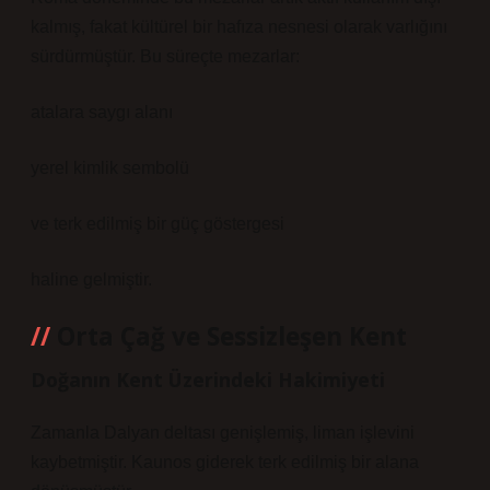
kalmış, fakat kültürel bir hafıza nesnesi olarak varlığını
sürdürmüştür. Bu süreçte mezarlar:
atalara saygı alanı
yerel kimlik sembolü
ve terk edilmiş bir güç göstergesi
haline gelmiştir.
Orta Çağ ve Sessizleşen Kent
Doğanın Kent Üzerindeki Hakimiyeti
Zamanla Dalyan deltası genişlemiş, liman işlevini
kaybetmiştir. Kaunos giderek terk edilmiş bir alana