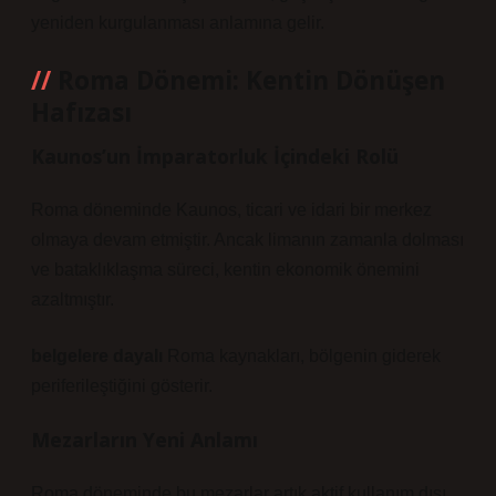
yeniden kurgulanması anlamına gelir.
Roma Dönemi: Kentin Dönüşen
Hafızası
Kaunos’un İmparatorluk İçindeki Rolü
Roma döneminde Kaunos, ticari ve idari bir merkez
olmaya devam etmiştir. Ancak limanın zamanla dolması
ve bataklıklaşma süreci, kentin ekonomik önemini
azaltmıştır.
belgelere dayalı
Roma kaynakları, bölgenin giderek
periferileştiğini gösterir.
Mezarların Yeni Anlamı
Roma döneminde bu mezarlar artık aktif kullanım dışı