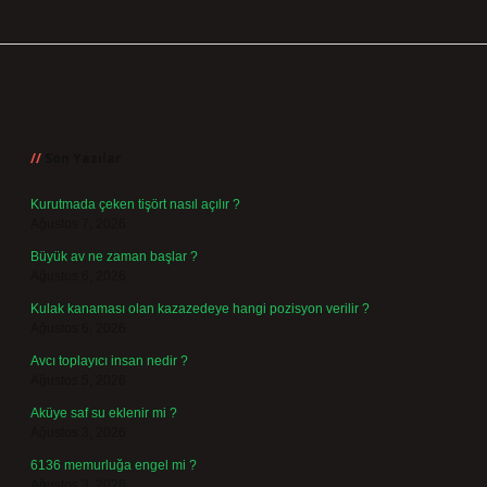
Sidebar
Son Yazılar
Kurutmada çeken tişört nasıl açılır ?
Ağustos 7, 2026
Büyük av ne zaman başlar ?
Ağustos 6, 2026
Kulak kanaması olan kazazedeye hangi pozisyon verilir ?
Ağustos 6, 2026
Avcı toplayıcı insan nedir ?
Ağustos 5, 2026
Aküye saf su eklenir mi ?
Ağustos 3, 2026
6136 memurluğa engel mi ?
Ağustos 3, 2026