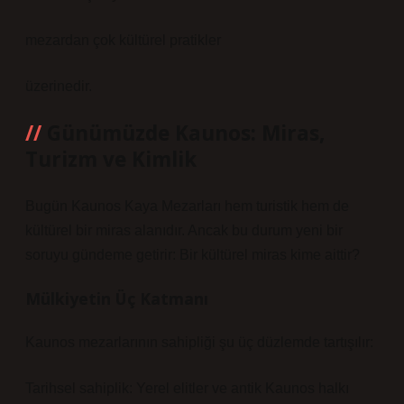
mezardan çok kültürel pratikler
üzerinedir.
Günümüzde Kaunos: Miras,
Turizm ve Kimlik
Bugün Kaunos Kaya Mezarları hem turistik hem de
kültürel bir miras alanıdır. Ancak bu durum yeni bir
soruyu gündeme getirir: Bir kültürel miras kime aittir?
Mülkiyetin Üç Katmanı
Kaunos mezarlarının sahipliği şu üç düzlemde tartışılır:
Tarihsel sahiplik: Yerel elitler ve antik Kaunos halkı