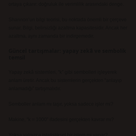
ortaya çıkarır: doğruluk ile verimlilik arasındaki denge.
Shannon’un bilgi teorisi, bu noktada önemli bir çerçeve
sunar. Bilgi, belirsizliği azaltma kapasitesidir. Ancak her
azaltma, aynı zamanda bir indirgemedir.
Güncel tartışmalar: yapay zekâ ve sembolik
temsil
Yapay zekâ sistemleri, “k” gibi sembolleri işleyerek
anlam üretir. Ancak bu sistemlerin gerçekten “anlayıp
anlamadığı” tartışmalıdır.
Semboller anlam mı taşır, yoksa sadece işler mi?
Makine, “k = 1000” ifadesini gerçekten kavrar mı?
Yoksa yalnızca istatistiksel bir işlem mi yapar?