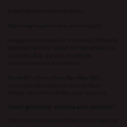
Bu tanımlar kimleri dışarıda bırakıyor?
Bilginin sadeleştirilmesi kimin yararına işliyor?
Örneğin finansal sistemlerde “k” kullanımı (1000 birim),
büyük rakamları daha “yönetilebilir” hale getirir. Ancak
bu yönetilebilirlik, ekonomik eşitsizliklerin
görünmezleşmesine de yol açabilir.
Burada Michel Foucault’nun bilgi-iktidar ilişkisi
hatırlanabilir: Bilgi üretimi her zaman bir iktidar
biçimidir. Semboller bu iktidarın sessiz araçlarıdır.
Felsefi gelenekler arasında k’nın yorumları
Farklı filozoflar, sembollerin doğasına farklı yaklaşımlar