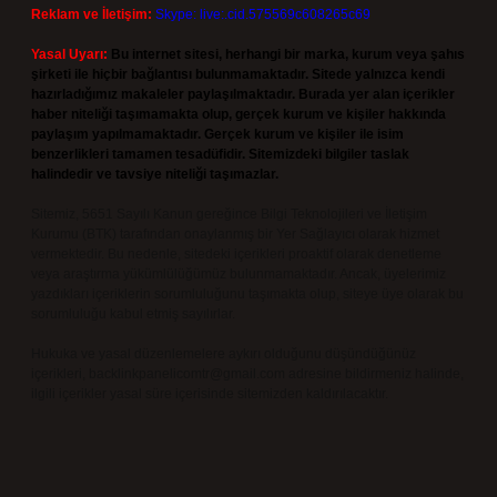
Reklam ve İletişim:
Skype: live:.cid.575569c608265c69
Yasal Uyarı:
Bu internet sitesi, herhangi bir marka, kurum veya şahıs
şirketi ile hiçbir bağlantısı bulunmamaktadır. Sitede yalnızca kendi
hazırladığımız makaleler paylaşılmaktadır. Burada yer alan içerikler
haber niteliği taşımamakta olup, gerçek kurum ve kişiler hakkında
paylaşım yapılmamaktadır. Gerçek kurum ve kişiler ile isim
benzerlikleri tamamen tesadüfidir. Sitemizdeki bilgiler taslak
halindedir ve tavsiye niteliği taşımazlar.
Sitemiz, 5651 Sayılı Kanun gereğince Bilgi Teknolojileri ve İletişim
Kurumu (BTK) tarafından onaylanmış bir Yer Sağlayıcı olarak hizmet
vermektedir. Bu nedenle, sitedeki içerikleri proaktif olarak denetleme
veya araştırma yükümlülüğümüz bulunmamaktadır. Ancak, üyelerimiz
yazdıkları içeriklerin sorumluluğunu taşımakta olup, siteye üye olarak bu
sorumluluğu kabul etmiş sayılırlar.
Hukuka ve yasal düzenlemelere aykırı olduğunu düşündüğünüz
içerikleri,
backlinkpanelicomtr@gmail.com
adresine bildirmeniz halinde,
ilgili içerikler yasal süre içerisinde sitemizden kaldırılacaktır.