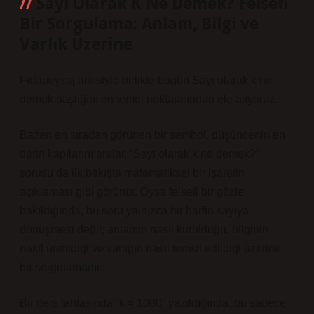
Sayı Olarak K Ne Demek? Felsefi
Bir Sorgulama: Anlam, Bilgi ve
Varlık Üzerine
Fidapeyzaj ailesiyle birlikte bugün Sayı olarak k ne
demek başlığını en temel noktalarından ele alıyoruz.
Bazen en sıradan görünen bir sembol, düşüncenin en
derin kapılarını aralar. “Sayı olarak k ne demek?”
sorusu da ilk bakışta matematiksel bir işaretin
açıklaması gibi görünür. Oysa felsefi bir gözle
bakıldığında, bu soru yalnızca bir harfin sayıya
dönüşmesi değil; anlamın nasıl kurulduğu, bilginin
nasıl üretildiği ve varlığın nasıl temsil edildiği üzerine
bir sorgulamadır.
Bir ders tahtasında “k = 1000” yazıldığında, bu sadece