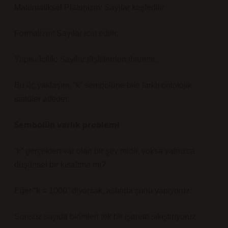
Matematiksel Platonizm: Sayılar keşfedilir.
Formalizm: Sayılar icat edilir.
Yapısalcılık: Sayılar ilişkilerden ibarettir.
Bu üç yaklaşım, “k” sembolüne bile farklı ontolojik
statüler atfeder.
Sembolün varlık problemi
“k” gerçekten var olan bir şey midir, yoksa yalnızca
düşünsel bir kısaltma mı?
Eğer “k = 1000” diyorsak, aslında şunu yapıyoruz:
Sonsuz sayıda birimleri tek bir işarete sıkıştırıyoruz