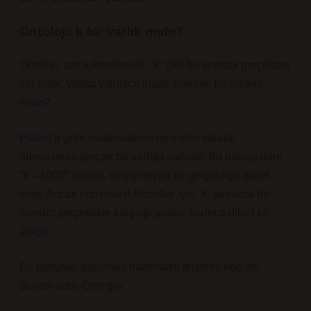
Ontoloji: k bir varlık mıdır?
Ontoloji, varlık felsefesidir. “k” gibi bir sembol gerçekten
var mıdır, yoksa yalnızca insan zihninin bir üretimi
midir?
Platon’a göre matematiksel nesneler idealar
dünyasında gerçek bir varlığa sahiptir. Bu bakışa göre
“k = 1000” ifadesi, değişmeyen bir gerçekliğe işaret
eder. Ancak nominalist filozoflar için “k” yalnızca bir
isimdir; gerçeklikte karşılığı yoktur, sadece dilsel bir
araçtır.
Bu tartışma, günümüz matematik felsefesinde de
devam eder. Örneğin: