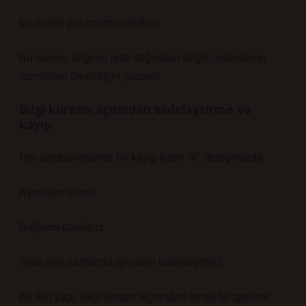
bir model parametresi olabilir
Bu durum, bilginin artık doğrudan değil, modelleme
üzerinden üretildiğini gösterir.
Bilgi kuramı açısından sadeleştirme ve
kayıp
Her sembolleştirme bir kayıp içerir. “k” dediğimizde:
Ayrıntıları sileriz
Bağlamı daraltırız
Ama aynı zamanda işlemeyi kolaylaştırırız
Bu ikili yapı,
bilgi kuramı
açısından temel bir gerilimi