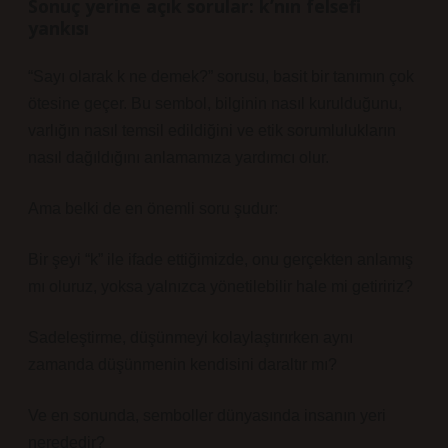
Sonuç yerine açık sorular: k’nın felsefi
yankısı
“Sayı olarak k ne demek?” sorusu, basit bir tanımın çok
ötesine geçer. Bu sembol, bilginin nasıl kurulduğunu,
varlığın nasıl temsil edildiğini ve etik sorumlulukların
nasıl dağıldığını anlamamıza yardımcı olur.
Ama belki de en önemli soru şudur:
Bir şeyi “k” ile ifade ettiğimizde, onu gerçekten anlamış
mı oluruz, yoksa yalnızca yönetilebilir hale mi getiririz?
Sadeleştirme, düşünmeyi kolaylaştırırken aynı
zamanda düşünmenin kendisini daraltır mı?
Ve en sonunda, semboller dünyasında insanın yeri
nerededir?