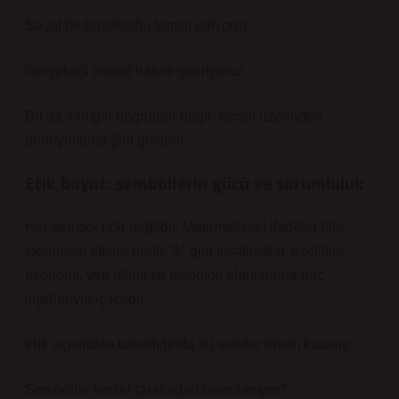
Soyut bir büyüklüğü temsil ediyoruz
Gerçekliği model haline getiriyoruz
Bu da varlığın doğrudan değil, temsil üzerinden
deneyimlendiğini gösterir.
Etik boyut: sembollerin gücü ve sorumluluk
Her sembol nötr değildir. Matematiksel ifadeler bile
toplumsal etkiler üretir. “k” gibi kısaltmalar, özellikle
ekonomi, veri bilimi ve teknoloji alanlarında güç
ilişkileriyle iç içedir.
etik
açısından bakıldığında şu sorular önem kazanır:
Semboller kimler tarafından tanımlanıyor?