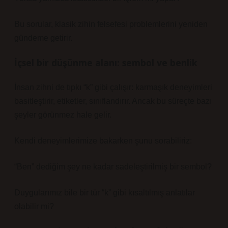
Bu sorular, klasik zihin felsefesi problemlerini yeniden
gündeme getirir.
İçsel bir düşünme alanı: sembol ve benlik
İnsan zihni de tıpkı “k” gibi çalışır: karmaşık deneyimleri
basitleştirir, etiketler, sınıflandırır. Ancak bu süreçte bazı
şeyler görünmez hale gelir.
Kendi deneyimlerimize bakarken şunu sorabiliriz:
“Ben” dediğim şey ne kadar sadeleştirilmiş bir sembol?
Duygularımız bile bir tür “k” gibi kısaltılmış anlatılar
olabilir mi?