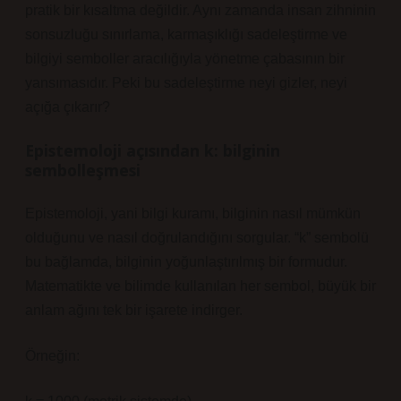
pratik bir kısaltma değildir. Aynı zamanda insan zihninin
sonsuzluğu sınırlama, karmaşıklığı sadeleştirme ve
bilgiyi semboller aracılığıyla yönetme çabasının bir
yansımasıdır. Peki bu sadeleştirme neyi gizler, neyi
açığa çıkarır?
Epistemoloji açısından k: bilginin
sembolleşmesi
Epistemoloji, yani
bilgi kuramı
, bilginin nasıl mümkün
olduğunu ve nasıl doğrulandığını sorgular. “k” sembolü
bu bağlamda, bilginin yoğunlaştırılmış bir formudur.
Matematikte ve bilimde kullanılan her sembol, büyük bir
anlam ağını tek bir işarete indirger.
Örneğin: