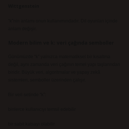
Wittgenstein
“k”nin anlamı onun kullanımındadır. Dil oyunları içinde
anlam değişir.
Modern bilim ve k: veri çağında semboller
Günümüzde “k” yalnızca matematiksel bir kısaltma
değil, aynı zamanda veri çağının temel yapı taşlarından
biridir. Büyük veri, algoritmalar ve yapay zekâ
sistemleri, semboller üzerinden çalışır.
Bir veri setinde “k”:
binlerce kullanıcıyı temsil edebilir
bir sabit katsayı olabilir