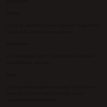
geliştirmiştir:
Platon
Sayılar ve semboller ideaların gölgesidir. “k” gerçek bir
varlığa değil, ideal bir forma işaret eder.
Aristoteles
Bilgi deneyimden gelir. “k”, gözlemlenen niceliklerin
soyutlanmış bir ifadesidir.
Kant
Zihin, deneyimi kategorilerle düzenler. “k” bir “anlama
formu”dur; gerçekliği olduğu gibi değil, zihnin
yapılandırdığı şekilde gösterir.