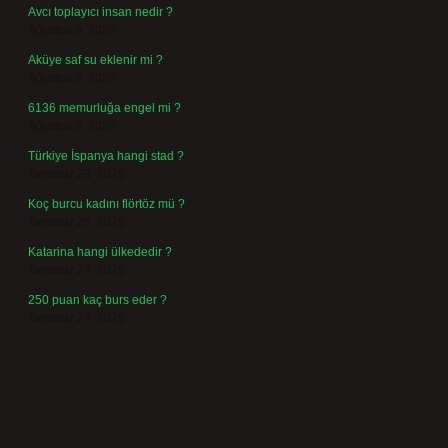
Avcı toplayıcı insan nedir ?
Ağustos 5, 2026
Aküye saf su eklenir mi ?
Ağustos 3, 2026
6136 memurluğa engel mi ?
Ağustos 3, 2026
Türkiye İspanya hangi stad ?
Temmuz 29, 2026
Koç burcu kadını flörtöz mü ?
Temmuz 26, 2026
Katarina hangi ülkededir ?
Temmuz 24, 2026
250 puan kaç burs eder ?
Temmuz 24, 2026