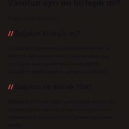
Varolun ayrı mı birleşik mi?
Doğru: Ol!18 Ekim 2022
Sağolun birleşik mi?
TDK’ya göre, kelimenin doğru yazımının temeli, iki
kelimenin birleşiminin farklı bir anlama sahip olup
olmadığına bakmaktır. İki kelime birleştiğinde
anlamlarını değiştirmiyorsa, ayrı ayrı yazılmalıdır.
Sağolun ne demek TDK?
Kelimenin TDK’daki doğru yazımı “thank you”dur. Bu,
nezaket, yardım veya hoş bir davranışa yanıt olarak
“seni kutsasın, teşekkür ederim” anlamına gelen bir
sözdür.