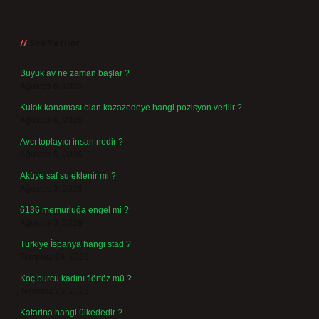
Sidebar
Son Yazılar
Büyük av ne zaman başlar ?
Ağustos 6, 2026
Kulak kanaması olan kazazedeye hangi pozisyon verilir ?
Ağustos 6, 2026
Avcı toplayıcı insan nedir ?
Ağustos 5, 2026
Aküye saf su eklenir mi ?
Ağustos 3, 2026
6136 memurluğa engel mi ?
Ağustos 3, 2026
Türkiye İspanya hangi stad ?
Temmuz 29, 2026
Koç burcu kadını flörtöz mü ?
Temmuz 26, 2026
Katarina hangi ülkededir ?