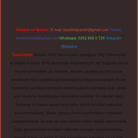
Reklam ve İletişim:
E-mail:
backlinkpaneli@gmail.com
Teams:
forumhizmeti@gmail.com
Whatsapp: 0262 606 0 726
Telegram:
@karabul
Yasal Uyarı:
Sitemiz, 5651 Sayılı Kanun gereğince Bilgi Teknolojileri
ve İletişim Kurumu (BTK) tarafından onaylanmış bir Yer Sağlayıcı olarak
hizmet vermektedir. Bu nedenle, sitedeki içerikleri proaktif olarak
denetleme veya araştırma yükümlülüğümüz bulunmamaktadır. Ancak,
üyelerimiz yazdıkları içeriklerin sorumluluğunu taşımakta olup, siteye
üye olarak bu sorumluluğu kabul etmiş sayılırlar. Bu internet sitesi,
herhangi bir marka, kurum veya şahıs şirketi ile hiçbir bağlantısı
bulunmamaktadır. Sitede yalnızca kendi hazırladığımız makaleler
paylaşılmaktadır. Burada yer alan içerikler haber niteliği taşımamakta
olup, gerçek kurum ve kişiler hakkında paylaşım yapılmamaktadır.