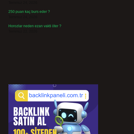
Temmuz 24, 2026
250 puan kaç burs eder ?
Temmuz 24, 2026
Horozlar neden ezan vakti öter ?
Temmuz 22, 2026