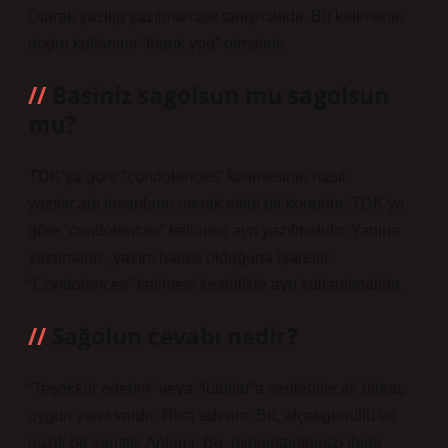
Olarak yazılıp yazılmaması tartışmalıdır. Bu kelimenin
doğru kullanımı “thank you” olmalıdır.
Basiniz sagolsun mu sagolsun
mu?
TDK’ya göre “condolences” kelimesinin nasıl
yazılacağı insanların merak ettiği bir konudur. TDK’ya
göre “condolences” kelimesi ayrı yazılmalıdır. Yanına
yazarsanız, yazım hatası olduğuna işarettir.
“Condolences” kelimesi kesinlikle ayrı kullanılmalıdır.
Sağolun cevabı nedir?
“Teşekkür ederim” veya “lütuflar”a verilebilecek birkaç
uygun yanıt vardır: Rica ederim: Bu, alçakgönüllü ve
nazik bir yanıttır. Anlamı: Bu, minnettarlığınızı ifade