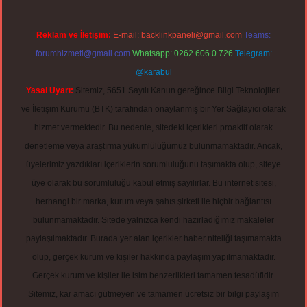
Reklam ve İletişim:
E-mail:
backlinkpaneli@gmail.com
Teams:
forumhizmeti@gmail.com
Whatsapp: 0262 606 0 726
Telegram:
@karabul
Yasal Uyarı:
Sitemiz, 5651 Sayılı Kanun gereğince Bilgi Teknolojileri
ve İletişim Kurumu (BTK) tarafından onaylanmış bir Yer Sağlayıcı olarak
hizmet vermektedir. Bu nedenle, sitedeki içerikleri proaktif olarak
denetleme veya araştırma yükümlülüğümüz bulunmamaktadır. Ancak,
üyelerimiz yazdıkları içeriklerin sorumluluğunu taşımakta olup, siteye
üye olarak bu sorumluluğu kabul etmiş sayılırlar. Bu internet sitesi,
herhangi bir marka, kurum veya şahıs şirketi ile hiçbir bağlantısı
bulunmamaktadır. Sitede yalnızca kendi hazırladığımız makaleler
paylaşılmaktadır. Burada yer alan içerikler haber niteliği taşımamakta
olup, gerçek kurum ve kişiler hakkında paylaşım yapılmamaktadır.
Gerçek kurum ve kişiler ile isim benzerlikleri tamamen tesadüfidir.
Sitemiz, kar amacı gütmeyen ve tamamen ücretsiz bir bilgi paylaşım