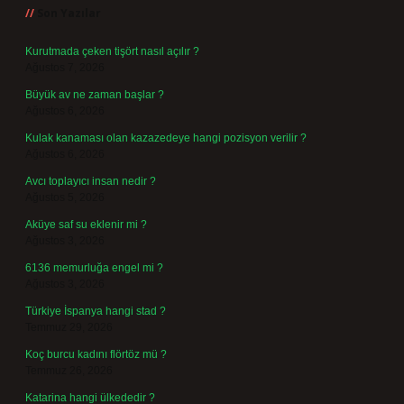
Son Yazılar
Kurutmada çeken tişört nasıl açılır ?
Ağustos 7, 2026
Büyük av ne zaman başlar ?
Ağustos 6, 2026
Kulak kanaması olan kazazedeye hangi pozisyon verilir ?
Ağustos 6, 2026
Avcı toplayıcı insan nedir ?
Ağustos 5, 2026
Aküye saf su eklenir mi ?
Ağustos 3, 2026
6136 memurluğa engel mi ?
Ağustos 3, 2026
Türkiye İspanya hangi stad ?
Temmuz 29, 2026
Koç burcu kadını flörtöz mü ?
Temmuz 26, 2026
Katarina hangi ülkededir ?