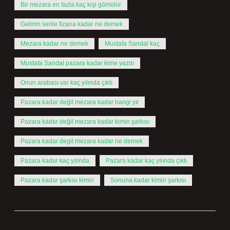
Bir mezara en fazla kaç kişi gömülür
Gelirim senle fizana kadar ne demek
Mezara kadar ne demek
Mustafa Sandal kaç
Mustafa Sandal pazara kadar kime yazdı
Onun arabası var kaç yılında çıktı
Pazara kadar değil mezara kadar hangi yıl
Pazara kadar değil mezara kadar kimin şarkısı
Pazara kadar degil mezara kadar ne demek
Pazara kadar kaç yılında
Pazara kadar kaç yılında çıktı
Pazara kadar şarkısı kimin
Sonuna kadar kimin şarkısı