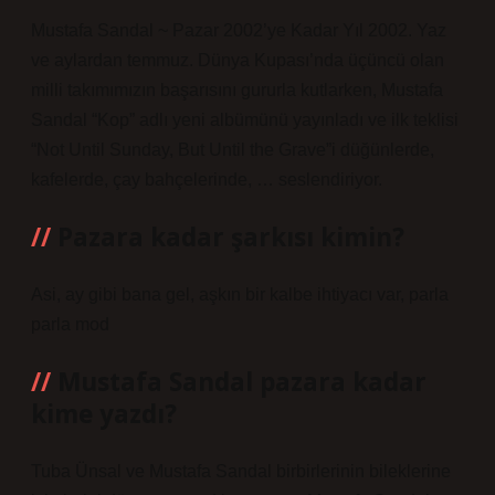
Mustafa Sandal ~ Pazar 2002’ye Kadar Yıl 2002. Yaz
ve aylardan temmuz. Dünya Kupası’nda üçüncü olan
milli takımımızın başarısını gururla kutlarken, Mustafa
Sandal “Kop” adlı yeni albümünü yayınladı ve ilk teklisi
“Not Until Sunday, But Until the Grave”i düğünlerde,
kafelerde, çay bahçelerinde, … seslendiriyor.
Pazara kadar şarkısı kimin?
Asi, ay gibi bana gel, aşkın bir kalbe ihtiyacı var, parla
parla mod
Mustafa Sandal pazara kadar
kime yazdı?
Tuba Ünsal ve Mustafa Sandal birbirlerinin bileklerine