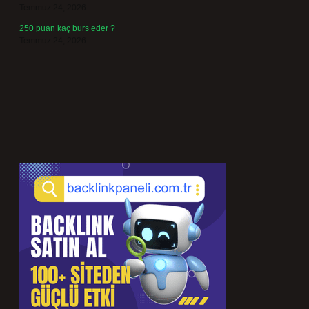
Temmuz 24, 2026
250 puan kaç burs eder ?
Temmuz 24, 2026