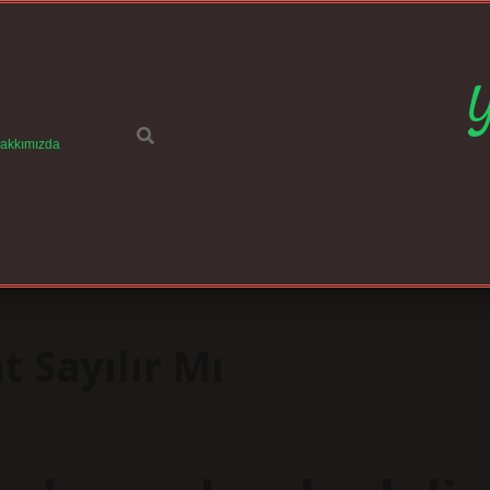
akkımızda
t Sayılır Mı