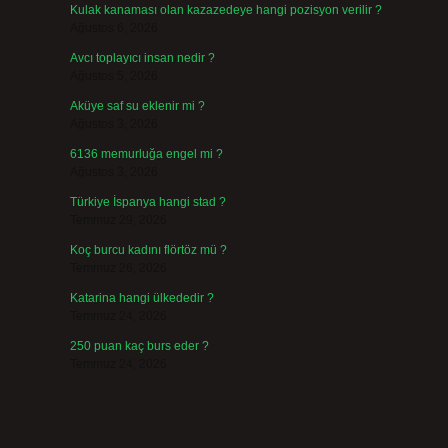
Kulak kanaması olan kazazedeye hangi pozisyon verilir ?
Ağustos 6, 2026
Avcı toplayıcı insan nedir ?
Ağustos 5, 2026
Aküye saf su eklenir mi ?
Ağustos 3, 2026
6136 memurluğa engel mi ?
Ağustos 3, 2026
Türkiye İspanya hangi stad ?
Temmuz 29, 2026
Koç burcu kadını flörtöz mü ?
Temmuz 26, 2026
Katarina hangi ülkededir ?
Temmuz 24, 2026
250 puan kaç burs eder ?
Temmuz 24, 2026