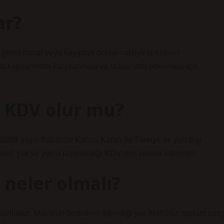
ar?
 gelen hasar veya kayıptan dolayı nakliye şirketinin
rta kapsamında karşılanması ve tazminatın ödenmesi için,
 KDV olur mu?
89 sayılı Bakanlar Kurulu Kararı ile Türkiye ile yurt dışı
nsit, yük ve yolcu taşımacılığı KDV’den istisna edilmiştir.
 neler olmalı?
runludur: Mal/ürün bedelinin ödendiği yer. Mal/ürün toplam satı