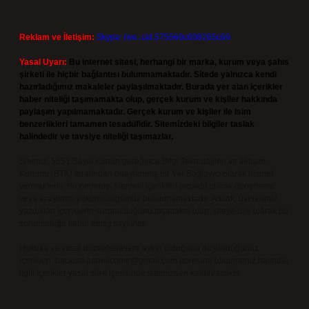
Reklam ve İletişim:
Skype: live:.cid.575569c608265c69
Yasal Uyarı:
Bu internet sitesi, herhangi bir marka, kurum veya şahıs
şirketi ile hiçbir bağlantısı bulunmamaktadır. Sitede yalnızca kendi
hazırladığımız makaleler paylaşılmaktadır. Burada yer alan içerikler
haber niteliği taşımamakta olup, gerçek kurum ve kişiler hakkında
paylaşım yapılmamaktadır. Gerçek kurum ve kişiler ile isim
benzerlikleri tamamen tesadüfidir. Sitemizdeki bilgiler taslak
halindedir ve tavsiye niteliği taşımazlar.
Sitemiz, 5651 Sayılı Kanun gereğince Bilgi Teknolojileri ve İletişim
Kurumu (BTK) tarafından onaylanmış bir Yer Sağlayıcı olarak hizmet
vermektedir. Bu nedenle, sitedeki içerikleri proaktif olarak denetleme
veya araştırma yükümlülüğümüz bulunmamaktadır. Ancak, üyelerimiz
yazdıkları içeriklerin sorumluluğunu taşımakta olup, siteye üye olarak bu
sorumluluğu kabul etmiş sayılırlar.
Hukuka ve yasal düzenlemelere aykırı olduğunu düşündüğünüz
içerikleri,
backlinkpanelicomtr@gmail.com
adresine bildirmeniz halinde,
ilgili içerikler yasal süre içerisinde sitemizden kaldırılacaktır.