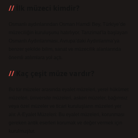
İlk müzeci kimdir?
Osmanlı aydınlarından Osman Hamdi Bey, Türkiye’de
müzeciliğin kuruluşunu hatırlıyor. Tanzimat’la başlayan
Osmanlı Aydınlanması, Avrupa’daki Aydınlanma’ya
benzer şekilde bilim, sanat ve müzecilik alanlarında
önemli atılımlara yol açtı.
Kaç çeşit müze vardır?
Bu tür müzeler arasında eyalet müzeleri, yerel hükümet
müzeleri, üniversite müzeleri, askeri müzeler, bağımsız
veya özel müzeler ve ticari kuruluşların müzeleri yer
alır. A-Eyalet Müzeleri: Bu eyalet müzeleri, korunması
gereken antik eserleri korumak ve değer vermek için
kurulmuştur.