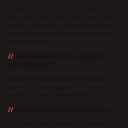
Örneğin; genel müzeler, arkeoloji müzeleri, sanat
müzeleri, tarih müzeleri, etnografya müzeleri, doğa
tarihi müzeleri, jeoloji müzeleri, bilim müzeleri, askeri
müzeler, endüstri müzeleri… Müzeler, bir koleksiyon
oluşturmak veya geliştirmek amacıyla belirli türdeki
eserleri satın alırlar.
Türkiye’de ilk müze nerede
kurulmuştur?
Cumhuriyet döneminde inşa edilen ilk müze binası,
yapımına 1925 yılında başlanan ve 1930 yılında
ziyarete açılan Ankara Etnografya Müzesi’dir.
Limanın sözlük anlamı nedir?
Liman; Gemi ve tekne gibi deniz araçlarının park