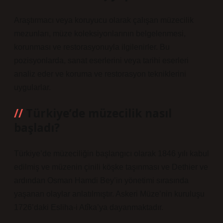
Araştırmacı veya koruyucu olarak çalışan müzecilik
mezunları, müze koleksiyonlarının belgelenmesi,
korunması ve restorasyonuyla ilgilenirler. Bu
pozisyonlarda, sanat eserlerini veya tarihi eserleri
analiz eder ve koruma ve restorasyon tekniklerini
uygularlar.
Türkiye’de müzecilik nasıl
başladı?
Türkiye’de müzeciliğin başlangıcı olarak 1846 yılı kabul
edilmiş ve müzenin çinili köşke taşınması ve Dethier ve
ardından Osman Hamdi Bey’in yönetimi sırasında
yaşanan olaylar anlatılmıştır. Askeri Müze’nin kuruluşu
1726’daki Esliha-i Atîka’ya dayanmaktadır.