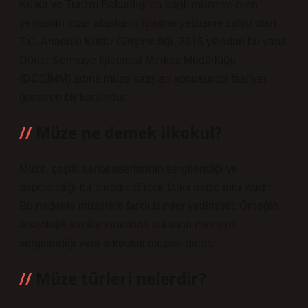
Kültür ve Turizm Bakanlığı’na bağlı müze ve ören
yerlerinin ticari alanlarını işletme yetkisine sahip olan
T.C. Anadolu Kültür Girişimciliği, 2016 yılından bu yana
Döner Sermaye İşletmesi Merkez Müdürlüğü
(DÖSİMM) adına müze satışları konusunda faaliyet
gösteren bir kurumdur.
Müze ne demek ilkokul?
Müze, çeşitli sanat eserlerinin sergilendiği ve
depolandığı bir binadır. Birçok farklı müze türü vardır.
Bu nedenle müzelere farklı isimler verilmiştir. Örneğin,
arkeolojik kazılar sırasında bulunan eserlerin
sergilendiği yere arkeoloji müzesi denir.
Müze türleri nelerdir?