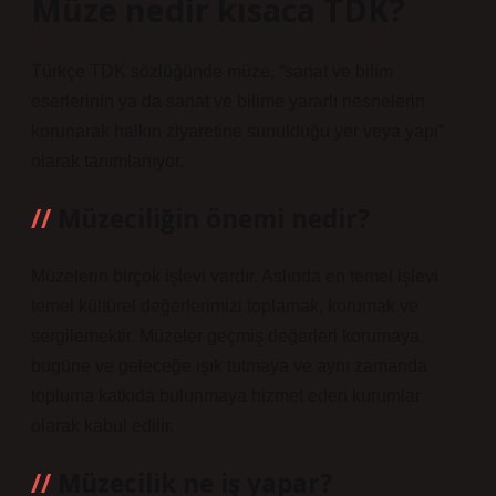
Müze nedir kısaca TDK?
Türkçe TDK sözlüğünde müze, “sanat ve bilim
eserlerinin ya da sanat ve bilime yararlı nesnelerin
korunarak halkın ziyaretine sunulduğu yer veya yapı”
olarak tanımlanıyor.
Müzeciliğin önemi nedir?
Müzelerin birçok işlevi vardır. Aslında en temel işlevi
temel kültürel değerlerimizi toplamak, korumak ve
sergilemektir. Müzeler geçmiş değerleri korumaya,
bugüne ve geleceğe ışık tutmaya ve aynı zamanda
topluma katkıda bulunmaya hizmet eden kurumlar
olarak kabul edilir.
Müzecilik ne iş yapar?