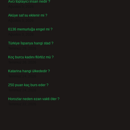
Avcı toplayıcı insan nedir ?
Ağustos 5, 2026
Aküye saf su eklenir mi ?
Ağustos 3, 2026
6136 memurluğa engel mi ?
Ağustos 3, 2026
Türkiye İspanya hangi stad ?
Temmuz 29, 2026
Koç burcu kadını flörtöz mü ?
Temmuz 26, 2026
Katarina hangi ülkededir ?
Temmuz 24, 2026
250 puan kaç burs eder ?
Temmuz 24, 2026
Horozlar neden ezan vakti öter ?
Temmuz 22, 2026