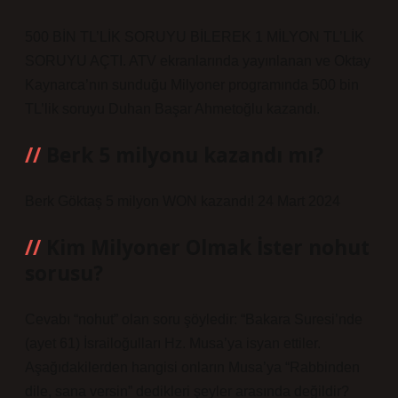
500 BİN TL’LİK SORUYU BİLEREK 1 MİLYON TL’LİK
SORUYU AÇTI. ATV ekranlarında yayınlanan ve Oktay
Kaynarca’nın sunduğu Milyoner programında 500 bin
TL’lik soruyu Duhan Başar Ahmetoğlu kazandı.
Berk 5 milyonu kazandı mı?
Berk Göktaş 5 milyon WON kazandı! 24 Mart 2024
Kim Milyoner Olmak İster nohut
sorusu?
Cevabı “nohut” olan soru şöyledir: “Bakara Suresi’nde
(ayet 61) İsrailoğulları Hz. Musa’ya isyan ettiler.
Aşağıdakilerden hangisi onların Musa’ya “Rabbinden
dile, sana versin” dedikleri şeyler arasında değildir?