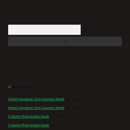
Arama
Son yorumlar
Ahiret Hayatının Son Aşaması Nedir
için
admin
Ahiret Hayatının Son Aşaması Nedir
için
Yıldırım
5 Adımlı Risk Analizi Nedir
için
admin
5 Adımlı Risk Analizi Nedir
için
Tuncay