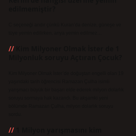
Kerim’de hangisi üzerine yemin
edilmemiştir?
C seçeneği arıdır çünkü Kuran’da denize, güneşe ve
tüye yemin edilirken, arıya yemin edilmez…
Kim Milyoner Olmak İster de 1
Milyonluk soruyu Açtıran Çocuk?
Kim Milyoner Olmak İster’de doğuştan engelli olan 19
yaşındaki tarih öğrencisi Ramazan Çulha isimli
yarışmacı büyük bir başarı elde ederek milyon dolarlık
soruyu sormaya hak kazandı. Bu akşamki yeni
bölümde Ramazan Çulha, milyon dolarlık soruyu
sordu.
1 Milyon yarışmasını kim