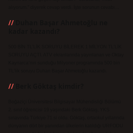
alıyorum.” diyerek cevap verdi. İşte sorunun cevabı…
Duhan Başar Ahmetoğlu ne
kadar kazandı?
500 BİN TL’LİK SORUYU BİLEREK 1 MİLYON TL’LİK
SORUYU AÇTI. ATV ekranlarında yayınlanan ve Oktay
Kaynarca’nın sunduğu Milyoner programında 500 bin
TL’lik soruyu Duhan Başar Ahmetoğlu kazandı.
Berk Göktaş kimdir?
Boğaziçi Üniversitesi Bilgisayar Mühendisliği Bölümü
2. sınıf öğrencisi 19 yaşındaki Berk Göktaş, YKS
sınavında Türkiye 71.si oldu. Göktaş, ortaokul yıllarında
dünyanın dört bir yanından ülkelerin katıldığı URFODU