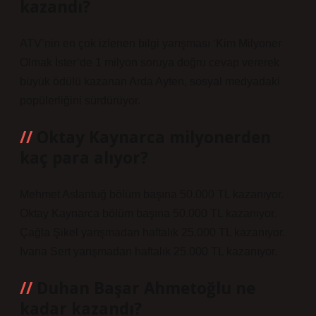
kazandı?
ATV’nin en çok izlenen bilgi yarışması ‘Kim Milyoner
Olmak İster’de 1 milyon soruya doğru cevap vererek
büyük ödülü kazanan Arda Ayten, sosyal medyadaki
popülerliğini sürdürüyor.
Oktay Kaynarca milyonerden
kaç para alıyor?
Mehmet Aslantuğ bölüm başına 50.000 TL kazanıyor.
Oktay Kaynarca bölüm başına 50.000 TL kazanıyor.
Çağla Şikel yarışmadan haftalık 25.000 TL kazanıyor.
Ivana Sert yarışmadan haftalık 25.000 TL kazanıyor.
Duhan Başar Ahmetoğlu ne
kadar kazandı?