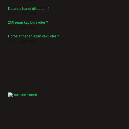
Temmuz 26, 2026
Katarina hangi ülkededir ?
Temmuz 24, 2026
250 puan kaç burs eder ?
Temmuz 24, 2026
Horozlar neden ezan vakti öter ?
Temmuz 22, 2026