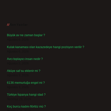
Sidebar
Son Yazılar
Büyük av ne zaman başlar ?
Ağustos 6, 2026
Kulak kanaması olan kazazedeye hangi pozisyon verilir ?
Ağustos 6, 2026
Avcı toplayıcı insan nedir ?
Ağustos 5, 2026
Aküye saf su eklenir mi ?
Ağustos 3, 2026
6136 memurluğa engel mi ?
Ağustos 3, 2026
Türkiye İspanya hangi stad ?
Temmuz 29, 2026
Koç burcu kadını flörtöz mü ?