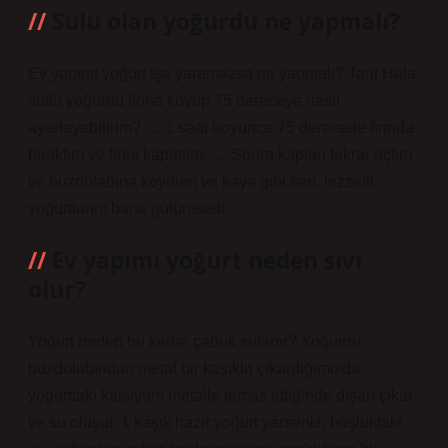
Sulu olan yoğurdu ne yapmalı?
Ev yapımı yoğurt işe yaramazsa ne yapmalı? Tarif Hala
sütlü yoğurdu fırına koyup 75 dereceye nasıl
ayarlayabilirim? … 1 saat boyunca 75 derecede fırında
bıraktım ve fırını kapattım. … Sonra kapları tekrar açtım
ve buzdolabına koydum ve kaya gibi sert, lezzetli
yoğurtlarım bana gülümsedi
Ev yapımı yoğurt neden sıvı
olur?
Yoğurt neden bu kadar çabuk sulanır? Yoğurdu
buzdolabından metal bir kaşıkla çıkardığımızda,
yoğurttaki kalsiyum metalle temas ettiğinde dışarı çıkar
ve su oluşur. 1 kaşık hazır yoğurt yerseniz, boşluktaki