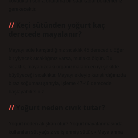
koyduktan sonra ortalama bir saat kadar beklemeniz
gerekecektir.
Keçi sütünden yoğurt kaç
derecede mayalanır?
Mayayı süte karıştırdığınız sıcaklık 45 derecedir. Eğer
bir yiyecek sıcaklığınız varsa, mutlaka ölçün. Bu
sıcaklık, mayanızdaki organizmaların en iyi şekilde
büyüyeceği sıcaklıktır. Mayayı ekleyip karıştırdığınızda
biraz soğuması şartıyla, işleme 47-48 derecede
başlayabilirsiniz.
Yoğurt neden cıvık tutar?
Yoğurt neden akışkan olur? Yoğurt mayalanmasında
kullanılan süt yağsız ve işlenmiş süttür. ▪ Mayalanma