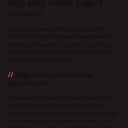
Keçi sütü neden yoğurt
tutmaz?
Keçi sütüyle fermente edilen yoğurt, inek sütüyle
fermente edilen yoğurda kıyasla biraz akışkandır ve
yoğurdu muhafaza etmek daha zordur. Bu nedenle,
yoğurdu keçi sütünden fermente etmek istiyorsanız,
fırında fermente etmek daha iyidir.
Yoğurdum cıvık oldu ne
yapmalıyım?
1- Yapışmaz yoğurdu buzdolabında yaklaşık bir saat
dinlendirin. 2- Fırını 75 dereceye ayarlayın ve bu
sıcaklıkta ısınması için 15 dakika bekleyin. 3- Yoğurdu
buzdolabından çıkarın ve hemen fırına koyun. Fırına