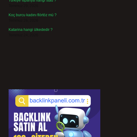
Türkiye İspanya hangi stad ?
Temmuz 29, 2026
Koç burcu kadını flörtöz mü ?
Temmuz 26, 2026
Katarina hangi ülkededir ?
Temmuz 24, 2026