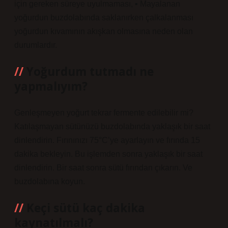
için gereken süreye uyulmaması, ▪ Mayalanan
yoğurdun buzdolabında saklanırken çalkalanması
yoğurdun kıvamının akışkan olmasına neden olan
durumlardır.
Yoğurdum tutmadı ne
yapmalıyım?
Genleşmeyen yoğurt tekrar fermente edilebilir mi?
Katılaşmayan sütünüzü buzdolabında yaklaşık bir saat
dinlendirin. Fırınınızı 75°C’ye ayarlayın ve fırında 15
dakika bekleyin. Bu işlemden sonra yaklaşık bir saat
dinlendirin. Bir saat sonra sütü fırından çıkarın. Ve
buzdolabına koyun.
Keçi sütü kaç dakika
kaynatılmalı?