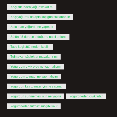
Keçi sütünden yoğurt kokar mı
Keçi yoğurdu dolapta kaç gün saklanabilir
Sulu olan yoğurdu ne yapmalı
Sütün 45 derece olduğunu nasıl anlarız
Taze keçi sütü neden kesilir
Tutmayan süt tekrar mayalanır mı
Yoğurdum cıvık oldu ne yapmalıyım
Yoğurdum tutmadı ne yapmalıyım
Yoğurdun katı tutması için ne yapmalı
Yoğurdun sünmemesi için ne yapılır
Yoğurt neden cıvık tutar
Yoğurt neden tutmaz süt gibi kalır