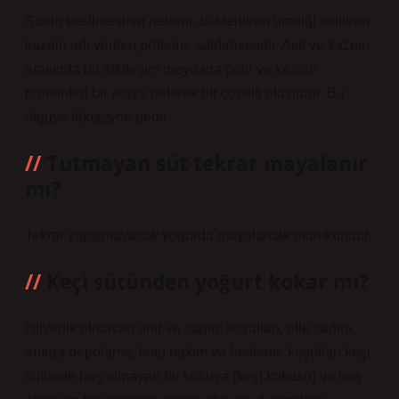
Sütün kesilmesinin nedeni, bakterilerin ürettiği asitlerin
kazein adı verilen proteine ​​saldırmasıdır. Asit ve kazein
arasında bir etkileşim meydana gelir ve kazein
proteinleri bir araya gelerek bir çözelti oluşturur. Bu
olguya laktasyon denir.
Tutmayan süt tekrar mayalanır
mı?
Tekrar yapışmayacak yoğurdu mayalamak mümkündür.
Keçi sütünden yoğurt kokar mı?
Hijyenik olmayan ahır ve sağım koşulları, elle sağım,
ahırda depolama, kötü bakım ve besleme koşulları keçi
sütünde hoş olmayan bir kokuya (keçi kokusu) ve hoş