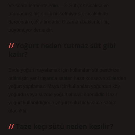
Ve sonra fermente edin. .. 3. Süt çok sıcaksa ve
parmağınız hiç sıcak hissetmiyorsa, sıcaklık 45
derecenin çok altındadır. O zaman bakteriler hiç
büyümüyor demektir.
Yoğurt neden tutmaz süt gibi
kalır?
Evde yoğurt mayalamak için kullanılan süt pastörize
edilmiştir, yani dışarıda satılan hazır konserve sütlerden
yoğurt yapılamaz. Maya için kullanılan yoğurdun köy
yoğurdu veya süzme yoğurt olması önemlidir. Hazır
yoğurt kullanıldığında yoğurt sulu bir kıvama sahip
olacaktır.
Taze keçi sütü neden kesilir?