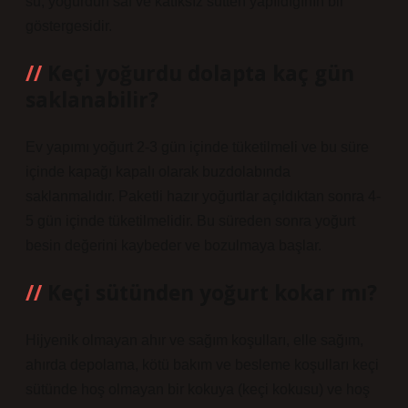
su, yoğurdun saf ve katıksız sütten yapıldığının bir
göstergesidir.
Keçi yoğurdu dolapta kaç gün
saklanabilir?
Ev yapımı yoğurt 2-3 gün içinde tüketilmeli ve bu süre
içinde kapağı kapalı olarak buzdolabında
saklanmalıdır. Paketli hazır yoğurtlar açıldıktan sonra 4-
5 gün içinde tüketilmelidir. Bu süreden sonra yoğurt
besin değerini kaybeder ve bozulmaya başlar.
Keçi sütünden yoğurt kokar mı?
Hijyenik olmayan ahır ve sağım koşulları, elle sağım,
ahırda depolama, kötü bakım ve besleme koşulları keçi
sütünde hoş olmayan bir kokuya (keçi kokusu) ve hoş