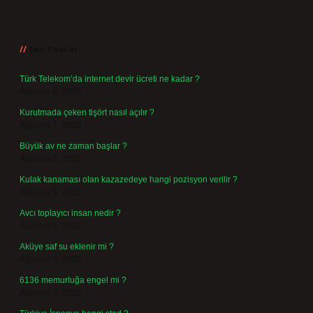
Sidebar
Son Yazılar
Türk Telekom’da internet devir ücreti ne kadar ?
Ağustos 8, 2026
Kurutmada çeken tişört nasıl açılır ?
Ağustos 7, 2026
Büyük av ne zaman başlar ?
Ağustos 6, 2026
Kulak kanaması olan kazazedeye hangi pozisyon verilir ?
Ağustos 6, 2026
Avcı toplayıcı insan nedir ?
Ağustos 5, 2026
Aküye saf su eklenir mi ?
Ağustos 3, 2026
6136 memurluğa engel mi ?
Ağustos 3, 2026