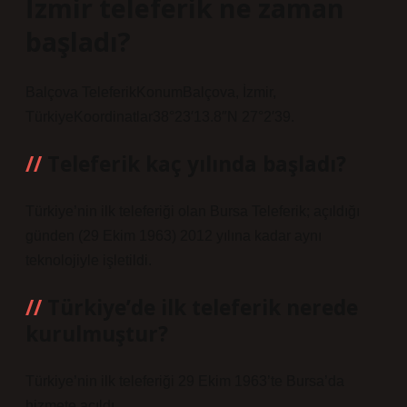
İzmir teleferik ne zaman
başladı?
Balçova TeleferikKonumBalçova, İzmir,
TürkiyeKoordinatlar38°23′13.8″N 27°2′39.
Teleferik kaç yılında başladı?
Türkiye’nin ilk teleferiği olan Bursa Teleferik; açıldığı
günden (29 Ekim 1963) 2012 yılına kadar aynı
teknolojiyle işletildi.
Türkiye’de ilk teleferik nerede
kurulmuştur?
Türkiye’nin ilk teleferiği 29 Ekim 1963’te Bursa’da
hizmete açıldı.