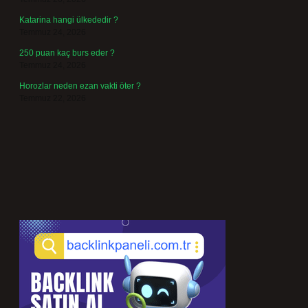
Katarina hangi ülkededir ?
Temmuz 24, 2026
250 puan kaç burs eder ?
Temmuz 24, 2026
Horozlar neden ezan vakti öter ?
Temmuz 22, 2026