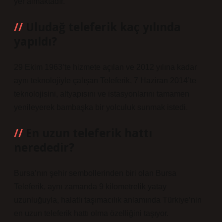
yer almaktadır.
Uludağ teleferik kaç yılında
yapıldı?
29 Ekim 1963’te hizmete açılan ve 2012 yılına kadar
aynı teknolojiyle çalışan Teleferik, 7 Haziran 2014’te
teknolojisini, altyapısını ve istasyonlarını tamamen
yenileyerek bambaşka bir yolculuk sunmak istedi.
En uzun teleferik hattı
nerededir?
Bursa’nın şehir sembollerinden biri olan Bursa
Teleferik, aynı zamanda 9 kilometrelik yatay
uzunluğuyla, halatlı taşımacılık anlamında Türkiye’nin
en uzun teleferik hattı olma özelliğini taşıyor.