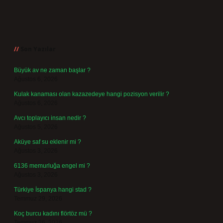
Sidebar
Son Yazılar
Büyük av ne zaman başlar ?
Ağustos 6, 2026
Kulak kanaması olan kazazedeye hangi pozisyon verilir ?
Ağustos 6, 2026
Avcı toplayıcı insan nedir ?
Ağustos 5, 2026
Aküye saf su eklenir mi ?
Ağustos 3, 2026
6136 memurluğa engel mi ?
Ağustos 3, 2026
Türkiye İspanya hangi stad ?
Temmuz 29, 2026
Koç burcu kadını flörtöz mü ?
Temmuz 26, 2026