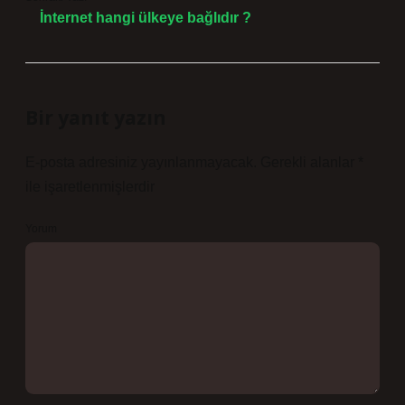
İnternet hangi ülkeye bağlıdır ?
Bir yanıt yazın
E-posta adresiniz yayınlanmayacak.
Gerekli alanlar
*
ile işaretlenmişlerdir
Yorum