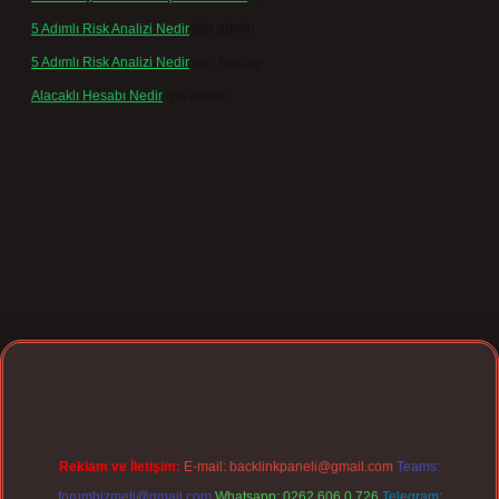
5 Adımlı Risk Analizi Nedir
için
admin
5 Adımlı Risk Analizi Nedir
için
Tuncay
Alacaklı Hesabı Nedir
için
admin
ergir.net
Reklam ve İletişim:
E-mail:
backlinkpaneli@gmail.com
Teams:
forumhizmeti@gmail.com
Whatsapp: 0262 606 0 726
Telegram: