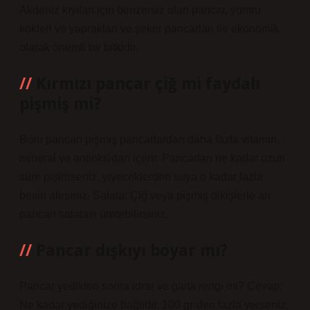
Akdeniz kıyıları için benzersiz olan pancar, yumru
kökleri ve yaprakları ve şeker pancarları ile ekonomik
olarak önemli bir bitkidir.
Kırmızı pancar çiğ mi faydalı
pişmiş mi?
Boru pancarı pişmiş pancarlardan daha fazla vitamin,
mineral ve antioksidan içerir. Pancarları ne kadar uzun
süre pişirirseniz, yiyeceklerden suya o kadar fazla
besin alırsınız. Salata: Çiğ veya pişmiş dikişlerle arı
pancarı salatası üretebilirsiniz.
Pancar dışkıyı boyar mı?
Pancar yedikten sonra idrar ve gaita rengi mi? Cevap:
Ne kadar yediğinize bağlıdır. 100 gr’den fazla yerseniz,