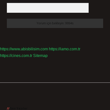
https://www.abisbilisim.com
https://iamo.com.tr
https://cines.com.tr
Sitemap
Sidebar
Son Yazılar