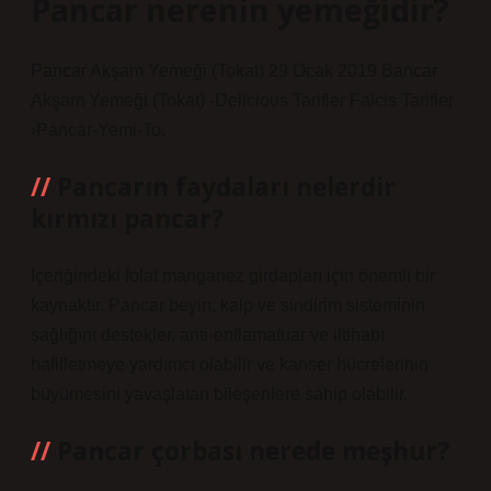
Pancar nerenin yemeğidir?
Pancar Akşam Yemeği (Tokat) 29 Ocak 2019 Bancar
Akşam Yemeği (Tokat) -Delicious Tarifler Falcis Tarifler
›Pancar-Yemi-To.
Pancarın faydaları nelerdir
kırmızı pancar?
İçeriğindeki folat manganez girdapları için önemli bir
kaynaktır. Pancar beyin, kalp ve sindirim sisteminin
sağlığını destekler, anti-enflamatuar ve iltihabı
hafifletmeye yardımcı olabilir ve kanser hücrelerinin
büyümesini yavaşlatan bileşenlere sahip olabilir.
Pancar çorbası nerede meşhur?