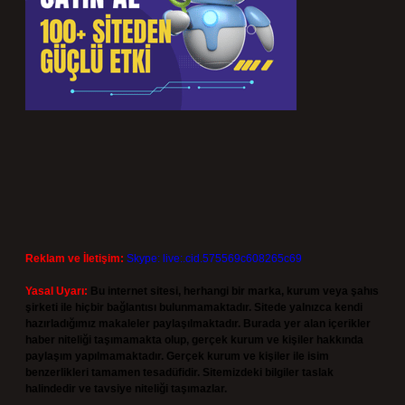
Reklam ve İletişim:
Skype: live:.cid.575569c608265c69
Yasal Uyarı:
Bu internet sitesi, herhangi bir marka, kurum veya şahıs
şirketi ile hiçbir bağlantısı bulunmamaktadır. Sitede yalnızca kendi
hazırladığımız makaleler paylaşılmaktadır. Burada yer alan içerikler
haber niteliği taşımamakta olup, gerçek kurum ve kişiler hakkında
paylaşım yapılmamaktadır. Gerçek kurum ve kişiler ile isim
benzerlikleri tamamen tesadüfidir. Sitemizdeki bilgiler taslak
halindedir ve tavsiye niteliği taşımazlar.