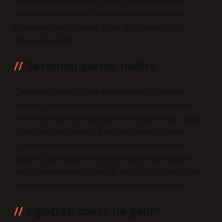
Döllenmeyle oluşan tek hücreli zigot, blastomerler
(hücreler) oluşturmak için hızla bölünmeye başlar.
Blastomer (hücre) sayısı 16’ya ulaştığında, zigota
morula adı verilir.
Germinal period nedir?
Çimlenme dönemi, gebe kalmanın ilk iki haftasını
kapsar. Zigot oluşur ve hücreler bölünmeye devam
eder. Gebe kalmanın yaklaşık onuncu gününde, zigot
rahim duvarına yerleşir. Buna implantasyon denir.
Çimlenme dönemi, gebe kalmanın ilk iki haftasını
kapsar. Zigot oluşur ve hücreler bölünmeye devam
eder. Gebe kalmanın yaklaşık onuncu gününde, zigot
rahim duvarına yerleşir. Buna implantasyon denir.
Zigottan sonra ne gelir?