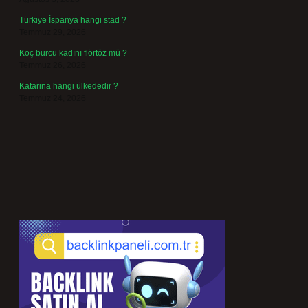
Türkiye İspanya hangi stad ?
Temmuz 29, 2026
Koç burcu kadını flörtöz mü ?
Temmuz 26, 2026
Katarina hangi ülkededir ?
Temmuz 24, 2026