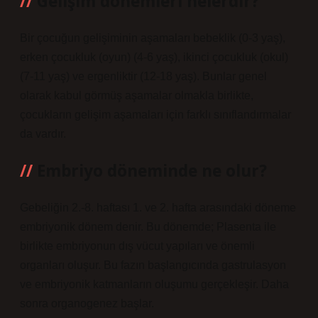
Gelişim dönemleri nelerdir?
Bir çocuğun gelişiminin aşamaları bebeklik (0-3 yaş),
erken çocukluk (oyun) (4-6 yaş), ikinci çocukluk (okul)
(7-11 yaş) ve ergenliktir (12-18 yaş). Bunlar genel
olarak kabul görmüş aşamalar olmakla birlikte,
çocukların gelişim aşamaları için farklı sınıflandırmalar
da vardır.
Embriyo döneminde ne olur?
Gebeliğin 2.-8. haftası 1. ve 2. hafta arasındaki döneme
embriyonik dönem denir. Bu dönemde; Plasenta ile
birlikte embriyonun dış vücut yapıları ve önemli
organları oluşur. Bu fazın başlangıcında gastrulasyon
ve embriyonik katmanların oluşumu gerçekleşir. Daha
sonra organogenez başlar.