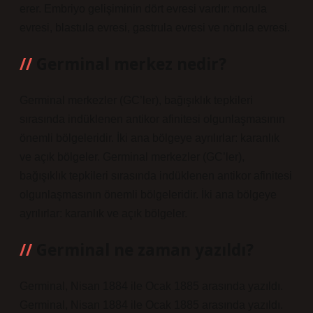
erer. Embriyo gelişiminin dört evresi vardır: morula
evresi, blastula evresi, gastrula evresi ve nörula evresi.
Germinal merkez nedir?
Germinal merkezler (GC’ler), bağışıklık tepkileri
sırasında indüklenen antikor afinitesi olgunlaşmasının
önemli bölgeleridir. İki ana bölgeye ayrılırlar: karanlık
ve açık bölgeler. Germinal merkezler (GC’ler),
bağışıklık tepkileri sırasında indüklenen antikor afinitesi
olgunlaşmasının önemli bölgeleridir. İki ana bölgeye
ayrılırlar: karanlık ve açık bölgeler.
Germinal ne zaman yazıldı?
Germinal, Nisan 1884 ile Ocak 1885 arasında yazıldı.
Germinal, Nisan 1884 ile Ocak 1885 arasında yazıldı.