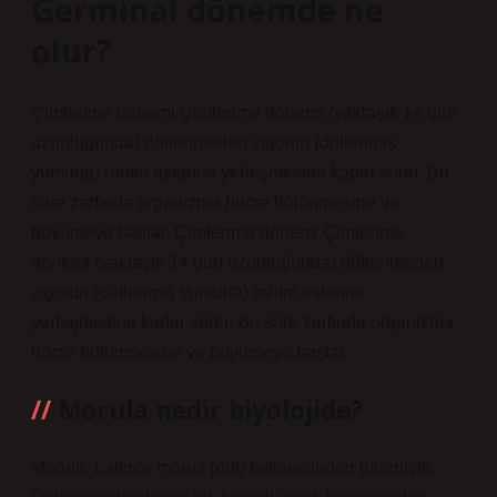
Germinal dönemde ne
olur?
Çimlenme dönemi Çimlenme dönemi (yaklaşık 14 gün
uzunluğunda) döllenmeden zigotun (döllenmiş
yumurta) rahim astarına yerleşmesine kadar sürer. Bu
süre zarfında organizma hücre bölünmesine ve
büyümeye başlar. Çimlenme dönemi Çimlenme
dönemi (yaklaşık 14 gün uzunluğunda) döllenmeden
zigotun (döllenmiş yumurta) rahim astarına
yerleşmesine kadar sürer. Bu süre zarfında organizma
hücre bölünmesine ve büyümeye başlar.
Morula nedir biyolojide?
Morula, Latince morus (dut) kelimesinden türemiştir.