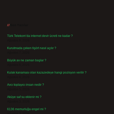
Sidebar
Son Yazılar
Türk Telekom’da internet devir ücreti ne kadar ?
Ağustos 8, 2026
Kurutmada çeken tişört nasıl açılır ?
Ağustos 7, 2026
Büyük av ne zaman başlar ?
Ağustos 6, 2026
Kulak kanaması olan kazazedeye hangi pozisyon verilir ?
Ağustos 6, 2026
Avcı toplayıcı insan nedir ?
Ağustos 5, 2026
Aküye saf su eklenir mi ?
Ağustos 3, 2026
6136 memurluğa engel mi ?
Ağustos 3, 2026