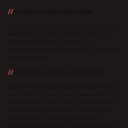
Vitellus nedir biyolojide?
Sarısı kesesi besinleri depolamak için kullanılır. Sarısı
kesesindeki kan damarları besinlerin embriyoya
aktarılmasını sağlar. Ayrıca yumurtanın dış
kabuğundaki depolama proteini albümin, yani yumurta
akı da besin sağlar.
Zigot mayoz mu mitoz mu?
Zigot, biri anneden (yumurta) diğeri babadan (sperm)
olmak üzere iki cinsiyet hücresinin döllenmesiyle
oluşan diploid bir hücredir. Zigot, canlı bir organizma
oluşturmak için gelişirken bölünür. Hayvan zigotları
mitozla bölünür; embriyo oluşumu sırasında, bu
aşamada diğer canlılarda da mayoz meydana gelebilir.