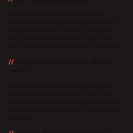
Germinal evre, döllenmeden erken embriyonun
gelişimine ve implantasyona kadar geçen zamandır.
Germinal evre gebeliğin yaklaşık 10. gününde sona
erer. Embriyo gelişiminin dört evresi vardır: morula
evresi, blastula evresi, gastrula evresi ve nörula evresi.
Prenatal ve postnatal dönem
nedir?
Doğum öncesi evre, gebe kalma anından doğumun
başlangıcına kadar olan dönemdir. Doğum sonrası
evre, gebe kadının psikolojik ve fizyolojik durumunun
gebelik öncesi seviyelere döndüğü 6-8 haftalık dönemi
kapsar (1,2).