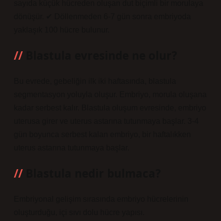
sayıda küçük hücreden oluşan dut biçimli bir morulaya
dönüşür. ✔ Döllenmeden 6-7 gün sonra embriyoda
yaklaşık 100 hücre bulunur.
Blastula evresinde ne olur?
Bu evrede, gebeliğin ilk iki haftasında, blastula
segmentasyon yoluyla oluşur. Embriyo, morula oluşana
kadar serbest kalır. Blastula oluşum evresinde, embriyo
uterusa girer ve uterus astarına tutunmaya başlar. 3-4
gün boyunca serbest kalan embriyo, bir haftalıkken
uterus astarına tutunmaya başlar.
Blastula nedir bulmaca?
Embriyonal gelişim sırasında embriyo hücrelerinin
oluşturduğu, içi sıvı dolu hücre yapısı.