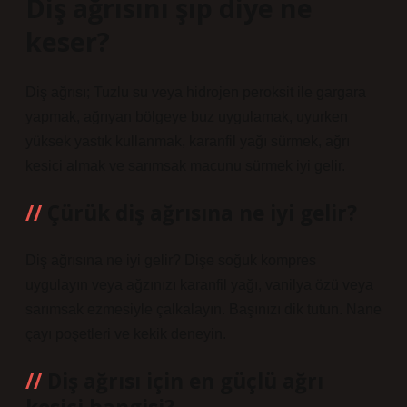
Diş ağrısını şıp diye ne
keser?
Diş ağrısı; Tuzlu su veya hidrojen peroksit ile gargara
yapmak, ağrıyan bölgeye buz uygulamak, uyurken
yüksek yastık kullanmak, karanfil yağı sürmek, ağrı
kesici almak ve sarımsak macunu sürmek iyi gelir.
Çürük diş ağrısına ne iyi gelir?
Diş ağrısına ne iyi gelir? Dişe soğuk kompres
uygulayın veya ağzınızı karanfil yağı, vanilya özü veya
sarımsak ezmesiyle çalkalayın. Başınızı dik tutun. Nane
çayı poşetleri ve kekik deneyin.
Diş ağrısı için en güçlü ağrı