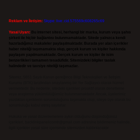
Reklam ve İletişim:
Skype: live:.cid.575569c608265c69
Yasal Uyarı:
Bu internet sitesi, herhangi bir marka, kurum veya şahıs
şirketi ile hiçbir bağlantısı bulunmamaktadır. Sitede yalnızca kendi
hazırladığımız makaleler paylaşılmaktadır. Burada yer alan içerikler
haber niteliği taşımamakta olup, gerçek kurum ve kişiler hakkında
paylaşım yapılmamaktadır. Gerçek kurum ve kişiler ile isim
benzerlikleri tamamen tesadüfidir. Sitemizdeki bilgiler taslak
halindedir ve tavsiye niteliği taşımazlar.
Sitemiz, 5651 Sayılı Kanun gereğince Bilgi Teknolojileri ve İletişim
Kurumu (BTK) tarafından onaylanmış bir Yer Sağlayıcı olarak hizmet
vermektedir. Bu nedenle, sitedeki içerikleri proaktif olarak denetleme
veya araştırma yükümlülüğümüz bulunmamaktadır. Ancak, üyelerimiz
yazdıkları içeriklerin sorumluluğunu taşımakta olup, siteye üye olarak bu
sorumluluğu kabul etmiş sayılırlar.
Hukuka ve yasal düzenlemelere aykırı olduğunu düşündüğünüz
içerikleri,
backlinkpanelicomtr@gmail.com
adresine bildirmeniz halinde,
ilgili içerikler yasal süre içerisinde sitemizden kaldırılacaktır.