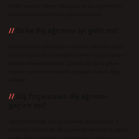
dişteki sıvıların basıncı olduğunu ve bu ağrının dişin
delinmesiyle giderilebileceğini açıklamıştır.
Sirke diş ağrısına iyi gelir mi?
Sirke ve tuzun enfeksiyonu yok etme etkisi diş ağrısı
durumunda da tercih edilebilir. Gerekli karışım tuz ve 1
bardak sirke ile hazırlanır. Şiddetli diş ağrısı çeken
kişilere sunulan bu karışımla gargara yapmak ağrıyı
hafifletir.
Diş fırçalamak diş ağrısını
geçirir mi?
Ağrıyı hafifletmek için şu çözümler uygulanabilir: 1-
Dişlerinizi fırçalamak, diş yuvasında sıkışmış ve ağrıya
neden olan yiyeceklerin çıkarılmasına yardımcı olur.