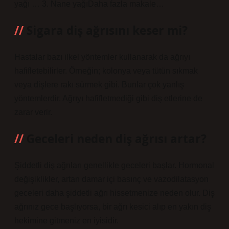
yağı … 3. Nane yağıDaha fazla makale…
Sigara diş ağrısını keser mi?
Hastalar bazı ilkel yöntemler kullanarak da ağrıyı
hafifletebilirler. Örneğin; kolonya veya tütün sıkmak
veya dişlere rakı sürmek gibi. Bunlar çok yanlış
yöntemlerdir. Ağrıyı hafifletmediği gibi diş etlerine de
zarar verir.
Geceleri neden diş ağrısı artar?
Şiddetli diş ağrıları genellikle geceleri başlar. Hormonal
değişiklikler, artan damar içi basınç ve vazodilatasyon
geceleri daha şiddetli ağrı hissetmenize neden olur. Diş
ağrınız gece başlıyorsa, bir ağrı kesici alıp en yakın diş
hekimine gitmeniz en iyisidir.