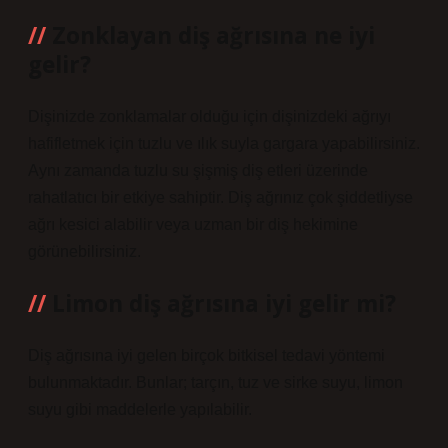
Zonklayan diş ağrısına ne iyi
gelir?
Dişinizde zonklamalar olduğu için dişinizdeki ağrıyı
hafifletmek için tuzlu ve ılık suyla gargara yapabilirsiniz.
Aynı zamanda tuzlu su şişmiş diş etleri üzerinde
rahatlatıcı bir etkiye sahiptir. Diş ağrınız çok şiddetliyse
ağrı kesici alabilir veya uzman bir diş hekimine
görünebilirsiniz.
Limon diş ağrısına iyi gelir mi?
Diş ağrısına iyi gelen birçok bitkisel tedavi yöntemi
bulunmaktadır. Bunlar; tarçın, tuz ve sirke suyu, limon
suyu gibi maddelerle yapılabilir.