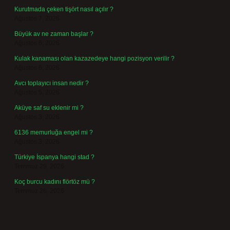
Kurutmada çeken tişört nasıl açılır ?
Ağustos 7, 2026
Büyük av ne zaman başlar ?
Ağustos 6, 2026
Kulak kanaması olan kazazedeye hangi pozisyon verilir ?
Ağustos 6, 2026
Avcı toplayıcı insan nedir ?
Ağustos 5, 2026
Aküye saf su eklenir mi ?
Ağustos 3, 2026
6136 memurluğa engel mi ?
Ağustos 3, 2026
Türkiye İspanya hangi stad ?
Temmuz 29, 2026
Koç burcu kadını flörtöz mü ?
Temmuz 26, 2026