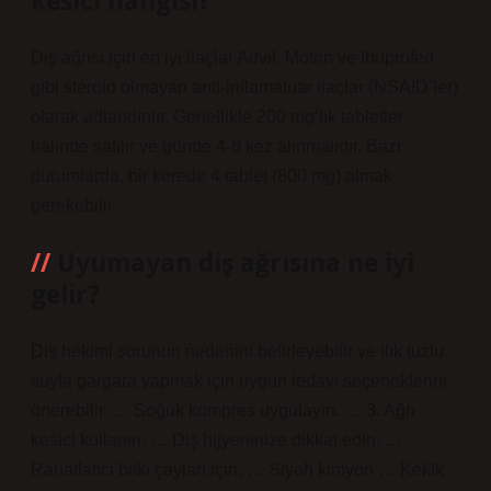
kesici hangisi?
Diş ağrısı için en iyi ilaçlar Advil, Motrin ve Ibuprofen
gibi steroid olmayan anti-inflamatuar ilaçlar (NSAID’ler)
olarak adlandırılır. Genellikle 200 mg’lık tabletler
halinde satılır ve günde 4-6 kez alınmalıdır. Bazı
durumlarda, bir kerede 4 tablet (800 mg) almak
gerekebilir.
Uyumayan diş ağrısına ne iyi
gelir?
Diş hekimi sorunun nedenini belirleyebilir ve ılık tuzlu
suyla gargara yapmak için uygun tedavi seçeneklerini
önerebilir. … Soğuk kompres uygulayın. … 3. Ağrı
kesici kullanın. … Diş hijyeninize dikkat edin. …
Rahatlatıcı bitki çayları için. … Siyah kimyon … Kekik