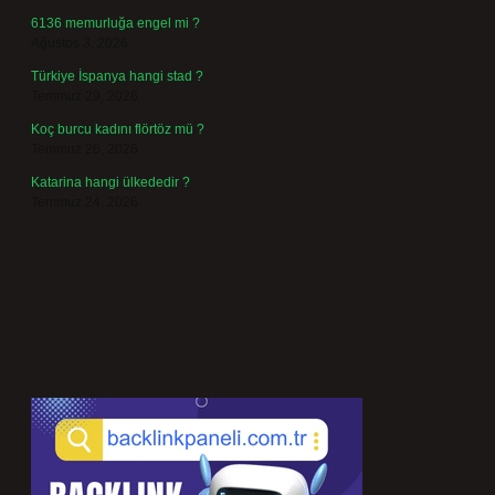
6136 memurluğa engel mi ?
Ağustos 3, 2026
Türkiye İspanya hangi stad ?
Temmuz 29, 2026
Koç burcu kadını flörtöz mü ?
Temmuz 26, 2026
Katarina hangi ülkededir ?
Temmuz 24, 2026