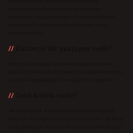
Kurumsal kimlik; bir şirketin, kurumun veya
organizasyonun kim olduğunu gösteren bazı
görsellerdir. Başka bir deyişle, bir şirket veya kurum
hakkında bilgi sağlayan tanıtım görselleri olarak
tanımlanabilirler.
Bütüncül bir yaklaşım nedir?
Bütüncül paradigma, nesnenin doğasının, birbirine
bağlı ve eklemlenmiş birimlerin ortak değerlendirilmesi
yoluyla anlaşılabileceğini varsayan bir yaklaşımdır.
Tekli kimlik nedir?
“Monolitik kimlik: Kurumun tüm faaliyet alanlarında
bütüncül ve birleşik bir yaklaşım benimseyen, tek tip ve
ortak göstergeleri kullanan bir kurumsal kimlik türüdür”