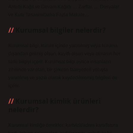
Antetli Kağıt ve Devam Kağıdı … Zarflar. … Dosyalar
ve Kutu TasarımıDaha Fazla Makale…
Kurumsal bilgiler nelerdir?
Kurumsal bilgi, kurum içinde yaratılmış veya kuruma
dışarıdan gelmiş olsun, kayıtlı olsun veya olmasın her
türlü bilgiyi içerir. Kurumsal bilgi ayrıca insanların
zihninde var olan, bir şirketin faaliyetleri yoluyla
yaratılmış ve yazılı olarak kaydedilmemiş bilgileri de
içerir.
Kurumsal kimlik ürünleri
nelerdir?
Kurumsal kimliğe örnekler: kartvizit/adres kartı/fatura