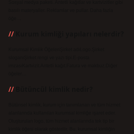
Sosyal medya paketi. Antetli kağıtlar ve kartvizitler gibi
basılı materyaller. Reklamlar ve pullar. Daha fazla
öğe…
Kurum kimliği yapıları nelerdir?
Kurumsal Kimlik ÖğeleriŞirket adıLogo.Şirket
sloganıŞirket rengi ve yazı tipi.E-posta
imzasıKartvizit.Antetli kağıt.Fatura ve makbuz.Diğer
öğeler…
Bütüncül kimlik nedir?
Bütünsel kimlik, kurum için tanımlanan ve tüm hizmet
alanlarında kullanılan kurumsal kimliğe işaret eder.
Oluşturulan logo, tüm hizmet alanlarında tek tip bir
kimlik öğesi olarak gösterilir. Bu, kurumsal kimliğin