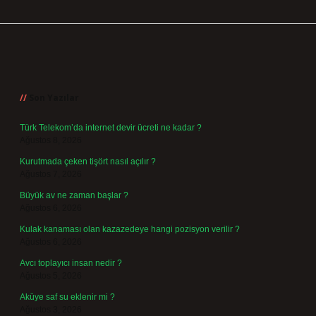
Sidebar
Son Yazılar
Türk Telekom’da internet devir ücreti ne kadar ?
Ağustos 8, 2026
Kurutmada çeken tişört nasıl açılır ?
Ağustos 7, 2026
Büyük av ne zaman başlar ?
Ağustos 6, 2026
Kulak kanaması olan kazazedeye hangi pozisyon verilir ?
Ağustos 6, 2026
Avcı toplayıcı insan nedir ?
Ağustos 5, 2026
Aküye saf su eklenir mi ?
Ağustos 3, 2026