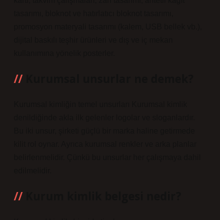
kartı, takvim çalışmaları, zarf tasarımı, antetli kağıt
tasarımı, bloknot ve hatırlatıcı bloknot tasarımı,
promosyon materyali tasarımı (kalem, USB bellek vb.),
dijital baskılı teşhir ürünleri ve dış ve iç mekan
kullanımına yönelik posterler.
Kurumsal unsurlar ne demek?
Kurumsal kimliğin temel unsurları Kurumsal kimlik
denildiğinde akla ilk gelenler logolar ve sloganlardır.
Bu iki unsur, şirketi güçlü bir marka haline getirmede
kilit rol oynar. Ayrıca kurumsal renkler ve arka planlar
belirlenmelidir. Çünkü bu unsurlar her çalışmaya dahil
edilmelidir.
Kurum kimlik belgesi nedir?