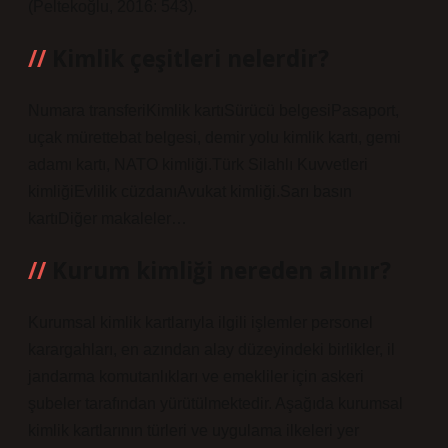
(Peltekoğlu, 2016: 543).
Kimlik çeşitleri nelerdir?
Numara transferiKimlik kartıSürücü belgesiPasaport,
uçak mürettebat belgesi, demir yolu kimlik kartı, gemi
adamı kartı, NATO kimliği.Türk Silahlı Kuvvetleri
kimliğiEvlilik cüzdanıAvukat kimliği.Sarı basın
kartıDiğer makaleler…
Kurum kimliği nereden alınır?
Kurumsal kimlik kartlarıyla ilgili işlemler personel
karargahları, en azından alay düzeyindeki birlikler, il
jandarma komutanlıkları ve emekliler için askeri
şubeler tarafından yürütülmektedir. Aşağıda kurumsal
kimlik kartlarının türleri ve uygulama ilkeleri yer