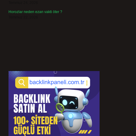
Temmuz 24, 2026
Horozlar neden ezan vakti öter ?
Temmuz 22, 2026