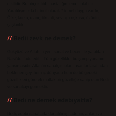
etkilidir. Bu birçok tıbbi hastalığın temeli olabilir.
Yaratılışımızda birincil olarak 7 temel duygu vardır;
Öfke, korku, utanç, tiksinti, sevinç coşkusu, üzüntü,
şaşkınlık.
Bedii zevk ne demek?
Gökyüzü ve Allah’ın yeri, sanat ve beceri ile yaratılan
Nasi’de ifade edilir. Tüm güzellikler bu şampiyonanın
yansımasıdır. Allah’ın sanatçısı olan insanlar tarafından
beklenen şey, hem iç dünyada hem de bölgedeki
güzellikleri görerek mutlak bir güzelliğe sahip olan Bedi
ve sanatçıyı görmektir.
Bedi ne demek edebiyatta?
Bedî, edebi sanatlarla donatılmış ifadenin, anlam ve