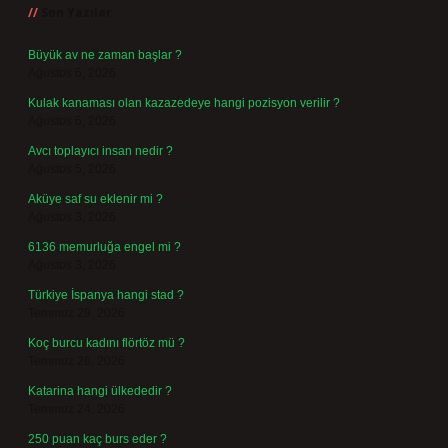
Son Yazılar
Büyük av ne zaman başlar ?
Ağustos 6, 2026
Kulak kanaması olan kazazedeye hangi pozisyon verilir ?
Ağustos 6, 2026
Avcı toplayıcı insan nedir ?
Ağustos 5, 2026
Aküye saf su eklenir mi ?
Ağustos 3, 2026
6136 memurluğa engel mi ?
Ağustos 3, 2026
Türkiye İspanya hangi stad ?
Temmuz 29, 2026
Koç burcu kadını flörtöz mü ?
Temmuz 26, 2026
Katarina hangi ülkededir ?
Temmuz 24, 2026
250 puan kaç burs eder ?