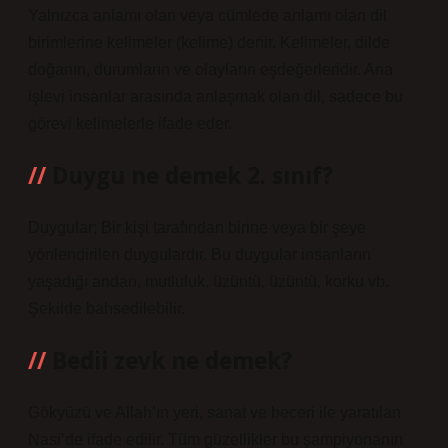
Yalnızca anlamı olan veya cümlede anlamı olan dil
birimlerine kelimeler (kelime) denir. Kelimeler, dilde
doğanın, durumların ve olayların eşdeğerleridir. Ana
işlevi insanlar arasında anlaşmak olan dil, sadece bu
görevi kelimelerle ifade eder.
Duygu ne demek 2. sınıf?
Duygular; Bir kişi tarafından birine veya bir şeye
yönlendirilen duygulardır. Bu duygular insanların
yaşadığı andan, mutluluk, üzüntü, üzüntü, korku vb.
Şekilde bahsedilebilir.
Bedii zevk ne demek?
Gökyüzü ve Allah’ın yeri, sanat ve beceri ile yaratılan
Nasi’de ifade edilir. Tüm güzellikler bu şampiyonanın