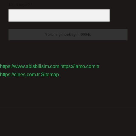
10 - 4 kaçtır?
*
https://www.abisbilisim.com
https://iamo.com.tr
https://cines.com.tr
Sitemap
Sidebar