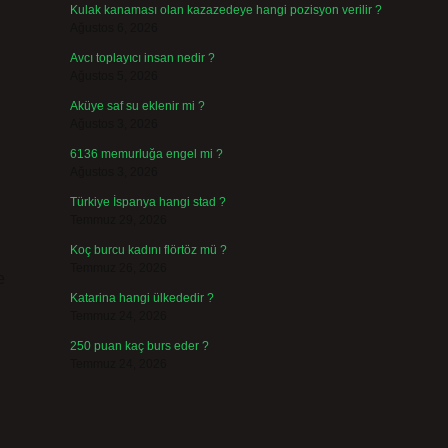
Kulak kanaması olan kazazedeye hangi pozisyon verilir ?
Ağustos 6, 2026
Avcı toplayıcı insan nedir ?
Ağustos 5, 2026
Aküye saf su eklenir mi ?
Ağustos 3, 2026
6136 memurluğa engel mi ?
Ağustos 3, 2026
Türkiye İspanya hangi stad ?
Temmuz 29, 2026
Koç burcu kadını flörtöz mü ?
Temmuz 26, 2026
e
Katarina hangi ülkededir ?
Temmuz 24, 2026
250 puan kaç burs eder ?
Temmuz 24, 2026