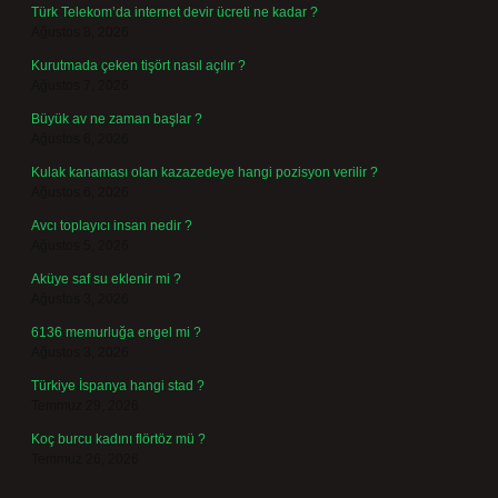
Türk Telekom’da internet devir ücreti ne kadar ?
Ağustos 8, 2026
Kurutmada çeken tişört nasıl açılır ?
Ağustos 7, 2026
Büyük av ne zaman başlar ?
Ağustos 6, 2026
Kulak kanaması olan kazazedeye hangi pozisyon verilir ?
Ağustos 6, 2026
Avcı toplayıcı insan nedir ?
Ağustos 5, 2026
Aküye saf su eklenir mi ?
Ağustos 3, 2026
6136 memurluğa engel mi ?
Ağustos 3, 2026
Türkiye İspanya hangi stad ?
Temmuz 29, 2026
Koç burcu kadını flörtöz mü ?
Temmuz 26, 2026