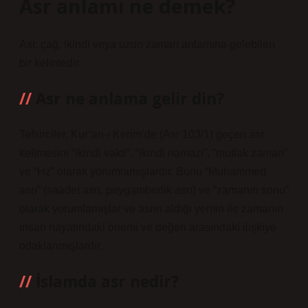
Asr anlamı ne demek?
Asr, çağ, ikindi veya uzun zaman anlamına gelebilen
bir kelimedir.
Asr ne anlama gelir din?
Tefsirciler, Kur’an-ı Kerim’de (Asr 103/1) geçen asr
kelimesini “ikindi vakti”, “ikindi namazı”, “mutlak zaman”
ve “Hz” olarak yorumlamışlardır. Bunu “Muhammed
asrı” (saadet asrı, peygamberlik asrı) ve “zamanın sonu”
olarak yorumlamışlar ve asrın aldığı yemin ile zamanın
insan hayatındaki önemi ve değeri arasındaki ilişkiye
odaklanmışlardır.
İslamda asr nedir?