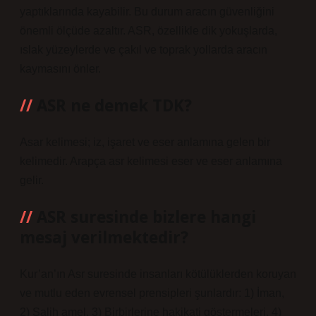
yaptıklarında kayabilir. Bu durum aracın güvenliğini
önemli ölçüde azaltır. ASR, özellikle dik yokuşlarda,
ıslak yüzeylerde ve çakıl ve toprak yollarda aracın
kaymasını önler.
ASR ne demek TDK?
Asar kelimesi; iz, işaret ve eser anlamına gelen bir
kelimedir. Arapça asr kelimesi eser ve eser anlamına
gelir.
ASR suresinde bizlere hangi
mesaj verilmektedir?
Kur’an’ın Asr suresinde insanları kötülüklerden koruyan
ve mutlu eden evrensel prensipleri şunlardır: 1) İman,
2) Salih amel, 3) Birbirlerine hakikati göstermeleri, 4)