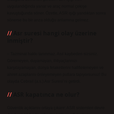
uygulandığında yanar ve araç normal çekişe
kavuştuğunda söner. Özetle, ASR ışığı yandıktan sonra
sönerse bu bir arıza olduğu anlamına gelmez.
Asr suresi hangi olay üzerine
inmiştir?
– Tazminat hakkı tanınmaz. Asıl kaybeden sizsiniz.
Göremeyen, duyamayan, ihtiyaçlarınızı
karşılayamayan, dünya felaketlerini hafifletemeyen ve
ahiret azaplarını önleyemeyen putlara tapıyorsunuz! Bu
olayda Cebrail (a.s.) Asr Suresi’ni getirdi.
ASR kapatınca ne olur?
Güvenlik açıklarını ortaya çıkarır: ASR sistemleri devre