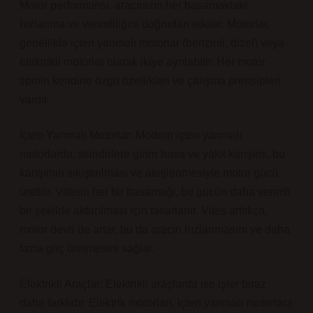
Motor performansı, aracınızın her basamaktaki
hızlanma ve verimliliğini doğrudan etkiler. Motorlar,
genellikle içten yanmalı motorlar (benzinli, dizel) veya
elektrikli motorlar olarak ikiye ayrılabilir. Her motor
tipinin kendine özgü özellikleri ve çalışma prensipleri
vardır.
İçten Yanmalı Motorlar: Modern içten yanmalı
motorlarda, silindirlere giren hava ve yakıt karışımı, bu
karışımın sıkıştırılması ve ateşlenmesiyle motor gücü
üretilir. Vitesin her bir basamağı, bu gücün daha verimli
bir şekilde aktarılması için tasarlanır. Vites arttıkça,
motor devri de artar, bu da aracın hızlanmasını ve daha
fazla güç üretmesini sağlar.
Elektrikli Araçlar: Elektrikli araçlarda ise işler biraz
daha farklıdır. Elektrik motorları, içten yanmalı motorlara