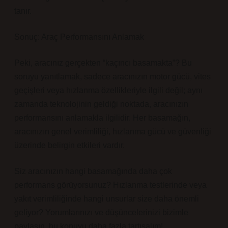
tanır.
Sonuç: Araç Performansını Anlamak
Peki, aracınız gerçekten “kaçıncı basamakta”? Bu
soruyu yanıtlamak, sadece aracınızın motor gücü, vites
geçişleri veya hızlanma özellikleriyle ilgili değil; aynı
zamanda teknolojinin geldiği noktada, aracınızın
performansını anlamakla ilgilidir. Her basamağın,
aracınızın genel verimliliği, hızlanma gücü ve güvenliği
üzerinde belirgin etkileri vardır.
Siz aracınızın hangi basamağında daha çok
performans görüyorsunuz? Hızlanma testlerinde veya
yakıt verimliliğinde hangi unsurlar size daha önemli
geliyor? Yorumlarınızı ve düşüncelerinizi bizimle
paylaşın, bu konuyu daha fazla tartışalım!