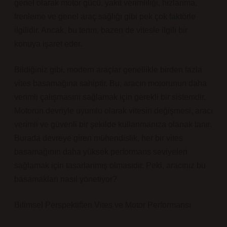
genel olarak motor gücü, yakıt verimliliği, hızlanma,
frenleme ve genel araç sağlığı gibi pek çok faktörle
ilgilidir. Ancak, bu terim, bazen de vitesle ilgili bir
konuya işaret eder.
Bildiğiniz gibi, modern araçlar genellikle birden fazla
vites basamağına sahiptir. Bu, aracın motorunun daha
verimli çalışmasını sağlamak için gerekli bir sistemdir.
Motorun devriyle uyumlu olarak vitesin değişmesi, aracı
verimli ve güvenli bir şekilde kullanmanıza olanak tanır.
Burada devreye giren mühendislik, her bir vites
basamağının daha yüksek performans seviyeleri
sağlamak için tasarlanmış olmasıdır. Peki, aracınız bu
basamakları nasıl yönetiyor?
Bilimsel Perspektiften Vites ve Motor Performansı