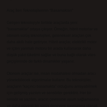
Araç İleri Teknolojilerinin “Basamakları”
Gelişen teknolojiyle birlikte araçlarda yeni
“basamaklar” ortaya çıkıyor. Örneğin, hibrit motorlar ve
otonom sürüş teknolojileri, geleneksel araçları çok
daha akıllı hale getiriyor. Hibrit araçlar, elektrikli motor
ve içten yanmalı motoru bir arada kullanarak daha
düşük yakıt tüketimi sağlar ve buna bağlı olarak vites
geçişlerinde de farklı dinamikler yaşanır.
Otonom araçlar ise, insan müdahalesi olmadan aracı
yönetebilecek algoritmalar kullanır. Bu teknolojiler,
araçların “kaçıncı basamakta” olduğunu anlayabilmek
için gelişmiş yazılım ve sensörler gerektirir. Her bir
sensör ve yazılım, aracın çevresine uyum sağlamasına
ve daha güvenli bir sürüş deneyimi sunmasına olanak