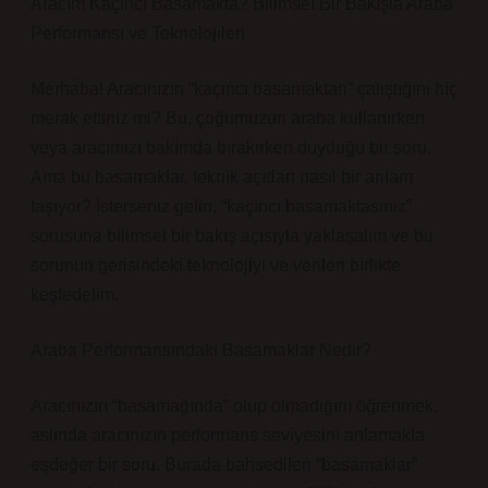
Aracım Kaçıncı Basamakta? Bilimsel Bir Bakışla Araba
Performansı ve Teknolojileri
Merhaba! Aracınızın “kaçıncı basamaktan” çalıştığını hiç
merak ettiniz mi? Bu, çoğumuzun araba kullanırken
veya aracımızı bakımda bırakırken duyduğu bir soru.
Ama bu basamaklar, teknik açıdan nasıl bir anlam
taşıyor? İsterseniz gelin, “kaçıncı basamaktasınız”
sorusuna bilimsel bir bakış açısıyla yaklaşalım ve bu
sorunun gerisindeki teknolojiyi ve verileri birlikte
keşfedelim.
Araba Performansındaki Basamaklar Nedir?
Aracınızın “basamağında” olup olmadığını öğrenmek,
aslında aracınızın performans seviyesini anlamakla
eşdeğer bir soru. Burada bahsedilen “basamaklar”