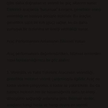
göre daha doğrudan ve verimli bir güç aktarımı sunar.
Elektrikli araçlarda “basamak” kavramı, genellikle enerji
verimliliği ve batarya gücüyle ilişkilidir. Bu araçlar,
genellikle sabit bir tork (güç) sağlar, bu da daha
yumuşak bir hızlanma ve enerji verimliliği sunar.
Araç Performansını Anlamanın Bilimsel Yolları
Araç performansını değerlendirirken, bilimsel verilerden
nasıl faydalandığımıza bir göz atalım:
1. Verimlilik ve Yakıt Tüketimi: Aracınızın verimliliği,
genellikle motorun verimli çalışmasıyla ilgilidir. Araç ne
kadar verimli çalışıyorsa, o kadar az yakıt tüketir. Bu da
basitçe motorun her bir basamağında daha iyi enerji
dönüşümü sağladığı anlamına gelir. Bilimsel veriler,
araçların hangi hızda ve hangi devire en verimli