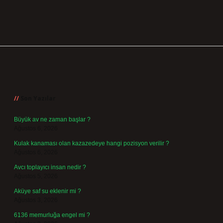
Sidebar
Son Yazılar
Büyük av ne zaman başlar ?
Ağustos 6, 2026
Kulak kanaması olan kazazedeye hangi pozisyon verilir ?
Ağustos 6, 2026
Avcı toplayıcı insan nedir ?
Ağustos 5, 2026
Aküye saf su eklenir mi ?
Ağustos 3, 2026
6136 memurluğa engel mi ?