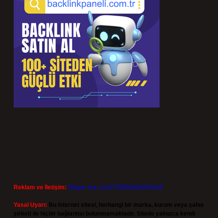
Reklam ve İletişim:
Skype: live:.cid.575569c608265c69
Yasal Uyarı:
Bu internet sitesi, herhangi bir marka, kurum veya şahıs
şirketi ile hiçbir bağlantısı bulunmamaktadır. Sitede yalnızca kendi