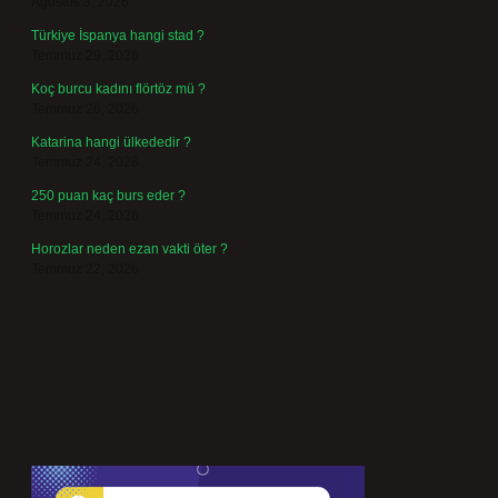
Ağustos 3, 2026
Türkiye İspanya hangi stad ?
Temmuz 29, 2026
Koç burcu kadını flörtöz mü ?
Temmuz 26, 2026
Katarina hangi ülkededir ?
Temmuz 24, 2026
250 puan kaç burs eder ?
Temmuz 24, 2026
Horozlar neden ezan vakti öter ?
Temmuz 22, 2026