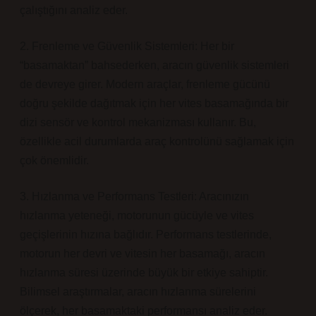
çalıştığını analiz eder.
2. Frenleme ve Güvenlik Sistemleri: Her bir
“basamaktan” bahsederken, aracın güvenlik sistemleri
de devreye girer. Modern araçlar, frenleme gücünü
doğru şekilde dağıtmak için her vites basamağında bir
dizi sensör ve kontrol mekanizması kullanır. Bu,
özellikle acil durumlarda araç kontrolünü sağlamak için
çok önemlidir.
3. Hızlanma ve Performans Testleri: Aracınızın
hızlanma yeteneği, motorunun gücüyle ve vites
geçişlerinin hızına bağlıdır. Performans testlerinde,
motorun her devri ve vitesin her basamağı, aracın
hızlanma süresi üzerinde büyük bir etkiye sahiptir.
Bilimsel araştırmalar, aracın hızlanma sürelerini
ölçerek, her basamaktaki performansı analiz eder.