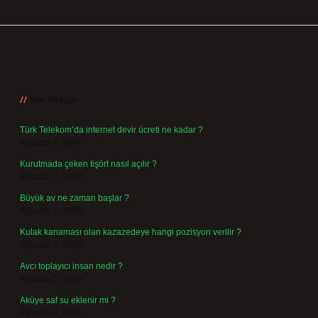
Sidebar
Son Yazılar
Türk Telekom’da internet devir ücreti ne kadar ?
Ağustos 8, 2026
Kurutmada çeken tişört nasıl açılır ?
Ağustos 7, 2026
Büyük av ne zaman başlar ?
Ağustos 6, 2026
Kulak kanaması olan kazazedeye hangi pozisyon verilir ?
Ağustos 6, 2026
Avcı toplayıcı insan nedir ?
Ağustos 5, 2026
Aküye saf su eklenir mi ?
Ağustos 3, 2026