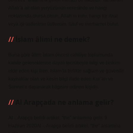
Allah’a ait olan yeryüzünün neresinde ve hangi
noktasında olursa olsun, Allah’ın kulu, hangi tür itaat
veya işi üstlenirse üstlensin, lütuf ve merhamet bulur.
İslam âlimi ne demek?
Buna göre âlim; İslam öncesi cahiliye toplumunda
kabile geleneklerine dayalı tecrübeyle bilgi ve birikim
elde eden kişi iken, İslam’la birlikte sağlam ve güvenilir
kaynaklar olan ve kesin bilgi ifade eden Kur’an ve
Sünnet’e dayanarak bilgisini edinen kişidir.
Al Arapçada ne anlama gelir?
Al -, Arapça belirli artikel, “the” anlamına gelir. 9
Haziran 2020Al -, Arapça belirli artikel, “the” anlamına