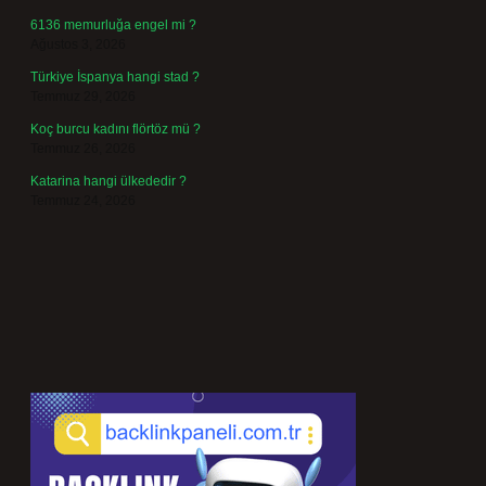
6136 memurluğa engel mi ?
Ağustos 3, 2026
Türkiye İspanya hangi stad ?
Temmuz 29, 2026
Koç burcu kadını flörtöz mü ?
Temmuz 26, 2026
Katarina hangi ülkededir ?
Temmuz 24, 2026