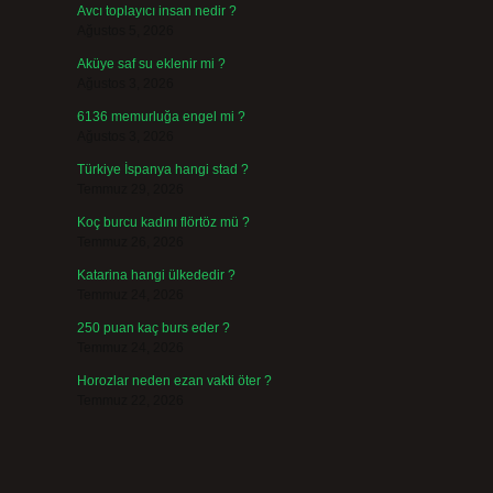
Avcı toplayıcı insan nedir ?
Ağustos 5, 2026
Aküye saf su eklenir mi ?
Ağustos 3, 2026
6136 memurluğa engel mi ?
Ağustos 3, 2026
Türkiye İspanya hangi stad ?
Temmuz 29, 2026
Koç burcu kadını flörtöz mü ?
Temmuz 26, 2026
Katarina hangi ülkededir ?
Temmuz 24, 2026
250 puan kaç burs eder ?
Temmuz 24, 2026
Horozlar neden ezan vakti öter ?
Temmuz 22, 2026