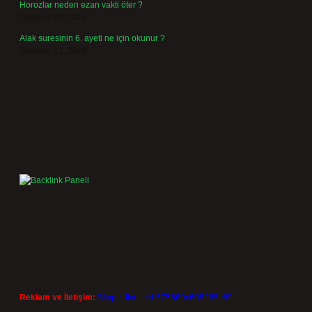
Horozlar neden ezan vakti öter ?
Temmuz 22, 2026
Alak suresinin 6. ayeti ne için okunur ?
Temmuz 21, 2026
Reklam ve İletişim:
Skype: live:.cid.575569c608265c69