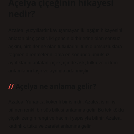
Açelya çiçeğinin hikayesi
nedir?
Azalea, yüzyıllardır kavuşamayan iki aşığın hikayesini
anlatan bir çiçektir. İki gencin birbirlerine olan sonsuz
aşkını, birbirlerine olan tutkularını, tüm olumsuzluklara
rağmen direnmelerini ama en sonunda umutsuz
ayrılıklarını anlatan çiçek, içinde aşk, tutku ve özlem
anlamlarını taşır ve ayrılığa adanmıştır.
Açelya ne anlama gelir?
Azalea, Yunanca kökenli bir isimdir. Azalea ismi, iyi
bilinen renkli bir süs bitkisi anlamına gelir. Bu tek köklü
çiçek, zengin rengi ve hacimli yapısıyla bilinir. Azalea,
kadınlık, tutku ve zarafet anlamına gelir.