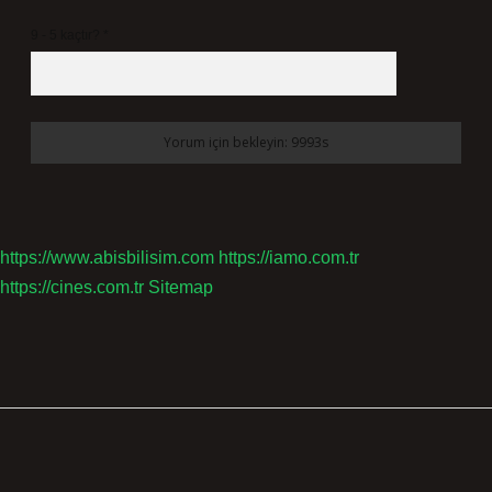
9 - 5 kaçtır?
*
https://www.abisbilisim.com
https://iamo.com.tr
https://cines.com.tr
Sitemap
Sidebar