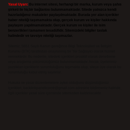
Yasal Uyarı:
Bu internet sitesi, herhangi bir marka, kurum veya şahıs
şirketi ile hiçbir bağlantısı bulunmamaktadır. Sitede yalnızca kendi
hazırladığımız makaleler paylaşılmaktadır. Burada yer alan içerikler
haber niteliği taşımamakta olup, gerçek kurum ve kişiler hakkında
paylaşım yapılmamaktadır. Gerçek kurum ve kişiler ile isim
benzerlikleri tamamen tesadüfidir. Sitemizdeki bilgiler taslak
halindedir ve tavsiye niteliği taşımazlar.
Sitemiz, 5651 Sayılı Kanun gereğince Bilgi Teknolojileri ve İletişim
Kurumu (BTK) tarafından onaylanmış bir Yer Sağlayıcı olarak hizmet
vermektedir. Bu nedenle, sitedeki içerikleri proaktif olarak denetleme
veya araştırma yükümlülüğümüz bulunmamaktadır. Ancak, üyelerimiz
yazdıkları içeriklerin sorumluluğunu taşımakta olup, siteye üye olarak bu
sorumluluğu kabul etmiş sayılırlar.
Hukuka ve yasal düzenlemelere aykırı olduğunu düşündüğünüz
içerikleri,
backlinkpanelicomtr@gmail.com
adresine bildirmeniz halinde,
ilgili içerikler yasal süre içerisinde sitemizden kaldırılacaktır.