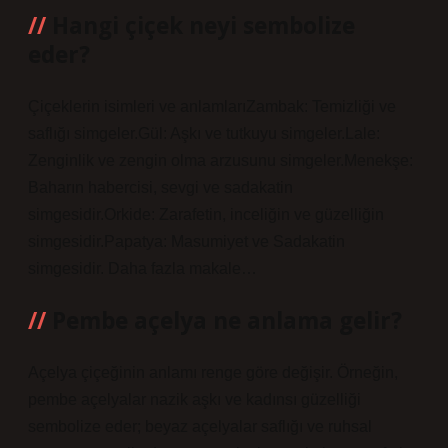
Hangi çiçek neyi sembolize
eder?
Çiçeklerin isimleri ve anlamlarıZambak: Temizliği ve
saflığı simgeler.Gül: Aşkı ve tutkuyu simgeler.Lale:
Zenginlik ve zengin olma arzusunu simgeler.Menekşe:
Baharın habercisi, sevgi ve sadakatin
simgesidir.Orkide: Zarafetin, inceliğin ve güzelliğin
simgesidir.Papatya: Masumiyet ve Sadakatin
simgesidir. Daha fazla makale…
Pembe açelya ne anlama gelir?
Açelya çiçeğinin anlamı renge göre değişir. Örneğin,
pembe açelyalar nazik aşkı ve kadınsı güzelliği
sembolize eder; beyaz açelyalar saflığı ve ruhsal