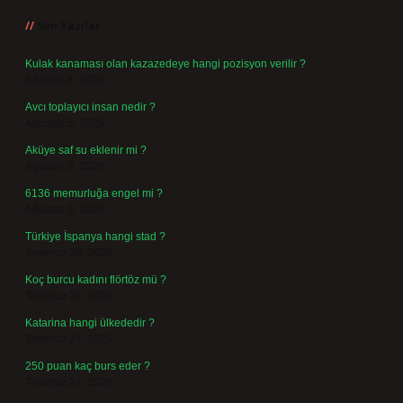
Son Yazılar
Kulak kanaması olan kazazedeye hangi pozisyon verilir ?
Ağustos 6, 2026
Avcı toplayıcı insan nedir ?
Ağustos 5, 2026
Aküye saf su eklenir mi ?
Ağustos 3, 2026
6136 memurluğa engel mi ?
Ağustos 3, 2026
Türkiye İspanya hangi stad ?
Temmuz 29, 2026
Koç burcu kadını flörtöz mü ?
Temmuz 26, 2026
Katarina hangi ülkededir ?
Temmuz 24, 2026
250 puan kaç burs eder ?
Temmuz 24, 2026