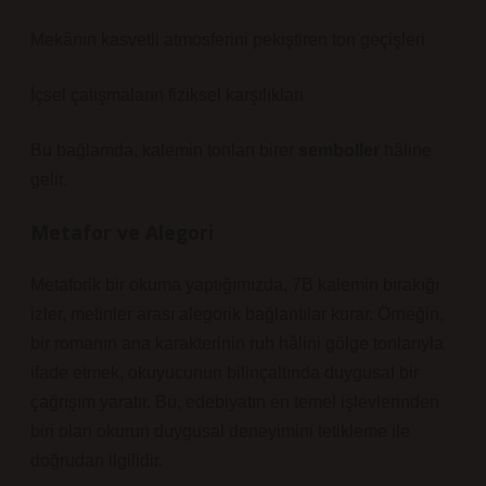
Mekânın kasvetli atmosferini pekiştiren ton geçişleri
İçsel çatışmaların fiziksel karşılıkları
Bu bağlamda, kalemin tonları birer
semboller
hâline
gelir.
Metafor ve Alegori
Metaforik bir okuma yaptığımızda, 7B kalemin bırakığı
izler, metinler arası alegorik bağlantılar kurar. Örneğin,
bir romanın ana karakterinin ruh hâlini gölge tonlarıyla
ifade etmek, okuyucunun bilinçaltında duygusal bir
çağrışım yaratır. Bu, edebiyatın en temel işlevlerinden
biri olan okurun duygusal deneyimini tetikleme ile
doğrudan ilgilidir.