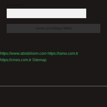
7 + 8 kaçtır?
*
https://www.abisbilisim.com
https://iamo.com.tr
https://cines.com.tr
Sitemap
Sidebar