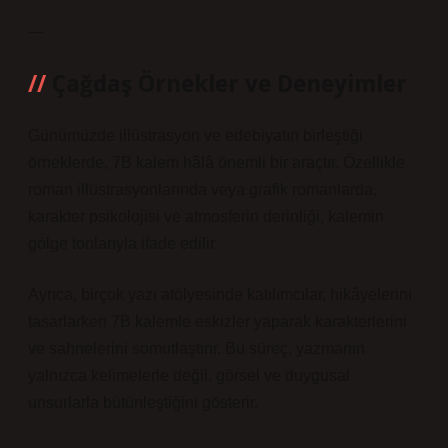
—
Çağdaş Örnekler ve Deneyimler
Günümüzde illüstrasyon ve edebiyatın birleştiği
örneklerde, 7B kalem hâlâ önemli bir araçtır. Özellikle
roman illüstrasyonlarında veya grafik romanlarda,
karakter psikolojisi ve atmosferin derinliği, kalemin
gölge tonlarıyla ifade edilir.
Ayrıca, birçok yazı atölyesinde katılımcılar, hikâyelerini
tasarlarken 7B kalemle eskizler yaparak karakterlerini
ve sahnelerini somutlaştırır. Bu süreç, yazmanın
yalnızca kelimelerle değil, görsel ve duygusal
unsurlarla bütünleştiğini gösterir.