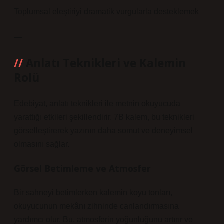
Toplumsal eleştiriyi dramatik vurgularla desteklemek
—
Anlatı Teknikleri
ve Kalemin
Rolü
Edebiyat, anlatı teknikleri ile metnin okuyucuda
yarattığı etkileri şekillendirir. 7B kalem, bu teknikleri
görselleştirerek yazının daha somut ve deneyimsel
olmasını sağlar.
Görsel Betimleme ve Atmosfer
Bir sahneyi betimlerken kalemin koyu tonları,
okuyucunun mekânı zihninde canlandırmasına
yardımcı olur. Bu, atmosferin yoğunluğunu artırır ve