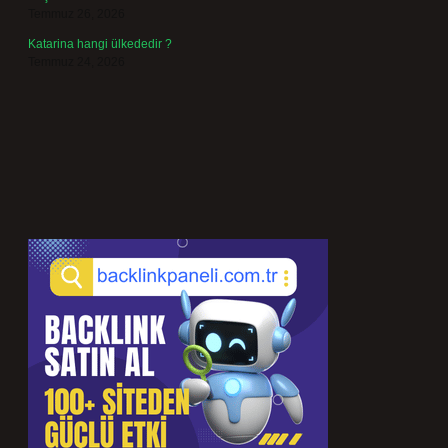
Temmuz 26, 2026
Katarina hangi ülkededir ?
Temmuz 24, 2026