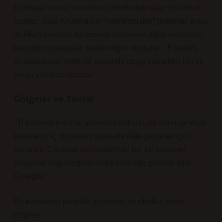
Edebiyat teorisi, metinlerin birbirleriyle olan ilişkilerini
inceler. Julia Kristeva’nın “intertextuality” (metinler arası
ilişkiler) kavramı, bir metnin anlamının diğer metinlerle
kurduğu diyalogdan beslendiğini vurgular. 7B kalem,
bu bağlamda, metinler arasında geçiş yaparken ton ve
vurgu yaratma aracıdır.
Gölgeler ve Tonlar
7B kalemin koyu ve yumuşak dokusu, bir sahneyi veya
karakterin iç dünyasını dramatik hâle getirmek için
kullanılır. Edebiyat perspektifinde bu, bir anlatının
duygusal yoğunluğunu kağıt üzerinde görünür kılar.
Örneğin:
Bir karakterin karanlık geçmişini sembolize eden
çizgiler