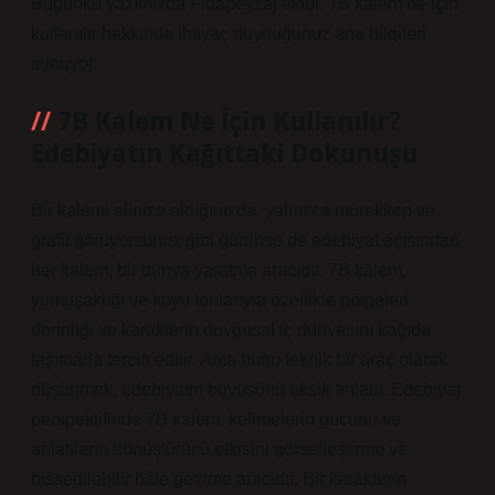
Bugünkü yazımızda Fidapeyzaj ekibi, 7B kalem ne için
kullanılır hakkında ihtiyaç duyduğunuz ana bilgileri
sunuyor.
7B Kalem Ne İçin Kullanılır?
Edebiyatın Kağıttaki Dokunuşu
Bir kalemi elinize aldığınızda, yalnızca mürekkep ve
grafit görüyorsunuz gibi görünse de edebiyat açısından
her kalem, bir dünya yaratma aracıdır. 7B kalem,
yumuşaklığı ve koyu tonlarıyla özellikle gölgeleri,
derinliği ve karakterin duygusal iç dünyasını kağıda
taşımada tercih edilir. Ama bunu teknik bir araç olarak
düşünmek, edebiyatın büyüsünü eksik anlatır. Edebiyat
perspektifinde 7B kalem, kelimelerin gücünü ve
anlatıların dönüştürücü etkisini görselleştirme ve
hissedilebilir hâle getirme aracıdır. Bir karakterin