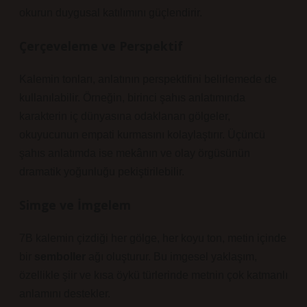
okurun duygusal katılımını güçlendirir.
Çerçeveleme ve Perspektif
Kalemin tonları, anlatının perspektifini belirlemede de
kullanılabilir. Örneğin, birinci şahıs anlatımında
karakterin iç dünyasına odaklanan gölgeler,
okuyucunun empati kurmasını kolaylaştırır. Üçüncü
şahıs anlatımda ise mekânın ve olay örgüsünün
dramatik yoğunluğu pekiştirilebilir.
Simge ve İmgelem
7B kalemin çizdiği her gölge, her koyu ton, metin içinde
bir
semboller
ağı oluşturur. Bu imgesel yaklaşım,
özellikle şiir ve kısa öykü türlerinde metnin çok katmanlı
anlamını destekler.