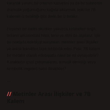
karanlık yanını, bir ortamın kasvetini ya da bir sahnenin
dramatik yoğunluğunu kağıda aktarmak, tıpkı bir 7B
kalemin iz bıraktığı gibi derin bir iz bırakır.
Hepimiz bir metni okurken yalnızca kelimeleri değil,
onların arkasındaki hissi, tonu ve ritmi de algılarız. İşte
bu noktada edebiyat kuramları, metinler arası ilişkiler
ve
anlatı teknikleri
bize rehberlik eder. Peki, 7B kalem
bir metafor olarak edebiyatta nasıl bir rol oynayabilir?
Karakterin içsel çatışmalarını, tematik derinliği veya
sembolik imgeleri nasıl destekler?
—
Metinler Arası İlişkiler ve 7B
Kalem