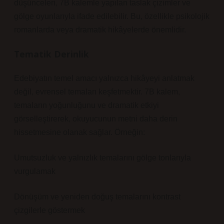
düşünceleri, 7B kalemle yapılan taslak çizimler ve
gölge oyunlarıyla ifade edilebilir. Bu, özellikle psikolojik
romanlarda veya dramatik hikâyelerde önemlidir.
Tematik Derinlik
Edebiyatın temel amacı yalnızca hikâyeyi anlatmak
değil, evrensel temaları keşfetmektir. 7B kalem,
temaların yoğunluğunu ve dramatik etkiyi
görselleştirerek, okuyucunun metni daha derin
hissetmesine olanak sağlar. Örneğin:
Umutsuzluk ve yalnızlık temalarını gölge tonlarıyla
vurgulamak
Dönüşüm ve yeniden doğuş temalarını kontrast
çizgilerle göstermek