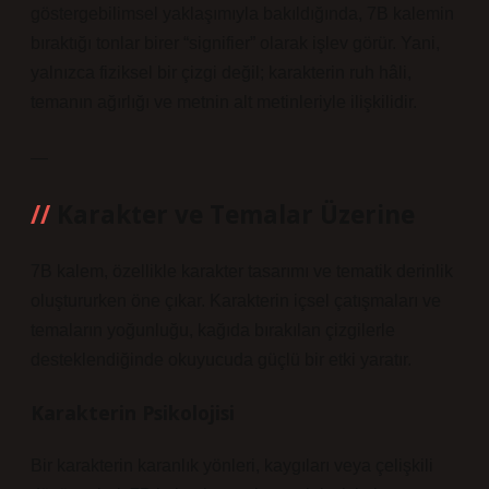
göstergebilimsel yaklaşımıyla bakıldığında, 7B kalemin
bıraktığı tonlar birer “signifier” olarak işlev görür. Yani,
yalnızca fiziksel bir çizgi değil; karakterin ruh hâli,
temanın ağırlığı ve metnin alt metinleriyle ilişkilidir.
—
Karakter ve Temalar Üzerine
7B kalem, özellikle karakter tasarımı ve tematik derinlik
oluştururken öne çıkar. Karakterin içsel çatışmaları ve
temaların yoğunluğu, kağıda bırakılan çizgilerle
desteklendiğinde okuyucuda güçlü bir etki yaratır.
Karakterin Psikolojisi
Bir karakterin karanlık yönleri, kaygıları veya çelişkili