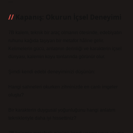
—
Kapanış: Okurun İçsel Deneyimi
7B kalem, teknik bir araç olmanın ötesinde, edebiyatın
ruhunu kağıda taşıyan bir metafor hâline gelir.
Kelimelerin gücü, anlatının derinliği ve karakterin içsel
dünyası, kalemin koyu tonlarında görünür olur.
Şimdi kendi edebi deneyiminizi düşünün:
Hangi sahneleri okurken zihninizde en canlı imgeler
oluştu?
Bir karakterin duygusal yoğunluğunu hangi anlatım
teknikleriyle daha iyi hissettiniz?