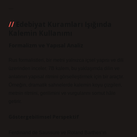
—
Edebiyat Kuramları Işığında
Kalemin Kullanımı
Formalizm ve Yapısal Analiz
Rus formalistleri, bir metni yalnızca içsel yapısı ve dili
üzerinden inceler. 7B kalem, bu yaklaşımda dilin ve
anlatının yapısal ritmini görselleştirmek için bir araçtır.
Örneğin, dramatik sahnelerde kalemin koyu çizgileri,
metnin ritmini, gerilimini ve vurgularını somut hâle
getirir.
Göstergebilimsel Perspektif
Ferdinand de Saussure ve Roland Barthes’ın