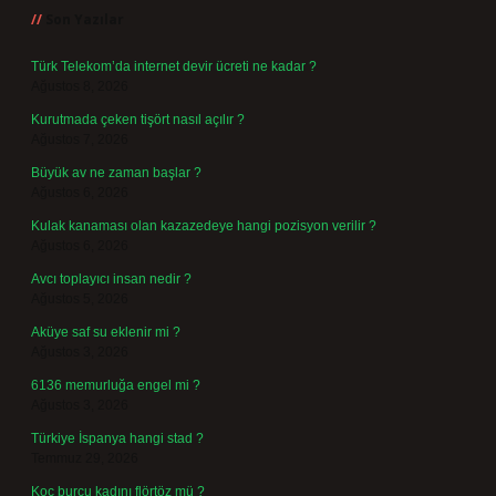
Son Yazılar
Türk Telekom’da internet devir ücreti ne kadar ?
Ağustos 8, 2026
Kurutmada çeken tişört nasıl açılır ?
Ağustos 7, 2026
Büyük av ne zaman başlar ?
Ağustos 6, 2026
Kulak kanaması olan kazazedeye hangi pozisyon verilir ?
Ağustos 6, 2026
Avcı toplayıcı insan nedir ?
Ağustos 5, 2026
Aküye saf su eklenir mi ?
Ağustos 3, 2026
6136 memurluğa engel mi ?
Ağustos 3, 2026
Türkiye İspanya hangi stad ?
Temmuz 29, 2026
Koç burcu kadını flörtöz mü ?