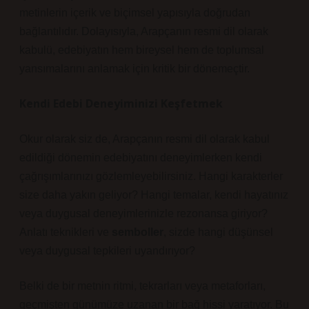
metinlerin içerik ve biçimsel yapısıyla doğrudan
bağlantılıdır. Dolayısıyla, Arapçanın resmi dil olarak
kabulü, edebiyatın hem bireysel hem de toplumsal
yansımalarını anlamak için kritik bir dönemeçtir.
Kendi Edebi Deneyiminizi Keşfetmek
Okur olarak siz de, Arapçanın resmi dil olarak kabul
edildiği dönemin edebiyatını deneyimlerken kendi
çağrışımlarınızı gözlemleyebilirsiniz. Hangi karakterler
size daha yakın geliyor? Hangi temalar, kendi hayatınız
veya duygusal deneyimlerinizle rezonansa giriyor?
Anlatı teknikleri
ve
semboller
, sizde hangi düşünsel
veya duygusal tepkileri uyandırıyor?
Belki de bir metnin ritmi, tekrarları veya metaforları,
geçmişten günümüze uzanan bir bağ hissi yaratıyor. Bu