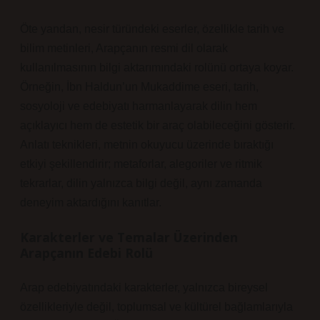
Öte yandan, nesir türündeki eserler, özellikle tarih ve
bilim metinleri, Arapçanın resmi dil olarak
kullanılmasının bilgi aktarımındaki rolünü ortaya koyar.
Örneğin, İbn Haldun’un Mukaddime eseri, tarih,
sosyoloji ve edebiyatı harmanlayarak dilin hem
açıklayıcı hem de estetik bir araç olabileceğini gösterir.
Anlatı teknikleri
, metnin okuyucu üzerinde bıraktığı
etkiyi şekillendirir; metaforlar, alegoriler ve ritmik
tekrarlar, dilin yalnızca bilgi değil, aynı zamanda
deneyim aktardığını kanıtlar.
Karakterler ve Temalar Üzerinden
Arapçanın Edebi Rolü
Arap edebiyatındaki karakterler, yalnızca bireysel
özellikleriyle değil, toplumsal ve kültürel bağlamlarıyla