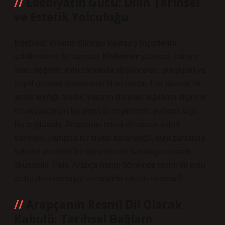
Edebiyatın Gücü: Dilin Tarihsel
ve Estetik Yolculuğu
Edebiyat, insanın dünyayı kavrayış biçimlerini
şekillendiren bir aynadır.
Kelimeler
yalnızca iletişim
aracı değildir; aynı zamanda düşünceleri, duyguları ve
hayal gücünü dönüştüren birer araçtır. Her sözcük bir
anlatı tekniği
olarak, yazarın dünyayı algılama biçimini
ve okuyucunun bu algıyı deneyimleme yollarını taşır.
Bu bağlamda, Arapçanın resmi dil olarak kabul
edilmesi, yalnızca bir siyasi karar değil, aynı zamanda
kültürel ve edebî bir dönemin de başlangıcı olarak
okunabilir. Peki, Arapça hangi dönemde resmi dil oldu
ve bu dilin edebiyat üzerindeki etkileri nelerdir?
Arapçanın Resmî Dil Olarak
Kabulü: Tarihsel Bağlam