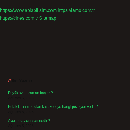
https://www.abisbilisim.com
https://iamo.com.tr
https://cines.com.tr
Sitemap
Sidebar
Son Yazılar
Büyük av ne zaman başlar ?
Ağustos 6, 2026
Kulak kanaması olan kazazedeye hangi pozisyon verilir ?
Ağustos 6, 2026
Avcı toplayıcı insan nedir ?
Ağustos 5, 2026