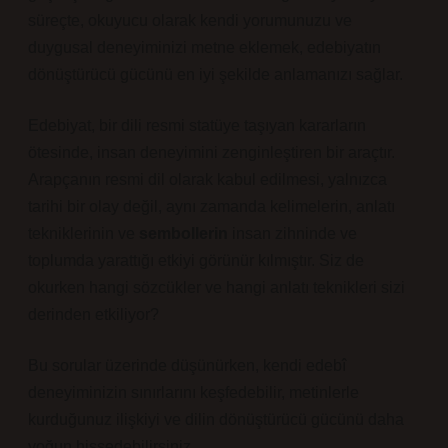
süreçte, okuyucu olarak kendi yorumunuzu ve
duygusal deneyiminizi metne eklemek, edebiyatın
dönüştürücü gücünü en iyi şekilde anlamanızı sağlar.
Edebiyat, bir dili resmi statüye taşıyan kararların
ötesinde, insan deneyimini zenginleştiren bir araçtır.
Arapçanın resmi dil olarak kabul edilmesi, yalnızca
tarihi bir olay değil, aynı zamanda kelimelerin,
anlatı
tekniklerinin
ve
sembollerin
insan zihninde ve
toplumda yarattığı etkiyi görünür kılmıştır. Siz de
okurken hangi sözcükler ve hangi
anlatı teknikleri
sizi
derinden etkiliyor?
Bu sorular üzerinde düşünürken, kendi edebî
deneyiminizin sınırlarını keşfedebilir, metinlerle
kurduğunuz ilişkiyi ve dilin dönüştürücü gücünü daha
yoğun hissedebilirsiniz.