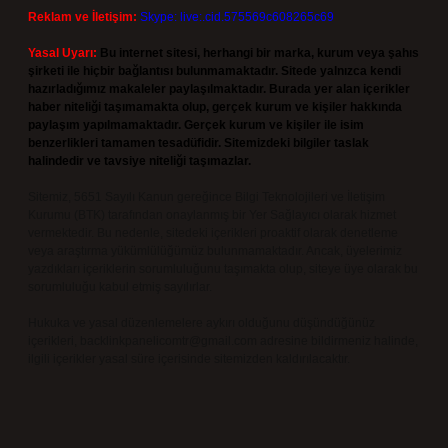
Reklam ve İletişim:
Skype: live:.cid.575569c608265c69
Yasal Uyarı:
Bu internet sitesi, herhangi bir marka, kurum veya şahıs
şirketi ile hiçbir bağlantısı bulunmamaktadır. Sitede yalnızca kendi
hazırladığımız makaleler paylaşılmaktadır. Burada yer alan içerikler
haber niteliği taşımamakta olup, gerçek kurum ve kişiler hakkında
paylaşım yapılmamaktadır. Gerçek kurum ve kişiler ile isim
benzerlikleri tamamen tesadüfidir. Sitemizdeki bilgiler taslak
halindedir ve tavsiye niteliği taşımazlar.
Sitemiz, 5651 Sayılı Kanun gereğince Bilgi Teknolojileri ve İletişim
Kurumu (BTK) tarafından onaylanmış bir Yer Sağlayıcı olarak hizmet
vermektedir. Bu nedenle, sitedeki içerikleri proaktif olarak denetleme
veya araştırma yükümlülüğümüz bulunmamaktadır. Ancak, üyelerimiz
yazdıkları içeriklerin sorumluluğunu taşımakta olup, siteye üye olarak bu
sorumluluğu kabul etmiş sayılırlar.
Hukuka ve yasal düzenlemelere aykırı olduğunu düşündüğünüz
içerikleri,
backlinkpanelicomtr@gmail.com
adresine bildirmeniz halinde,
ilgili içerikler yasal süre içerisinde sitemizden kaldırılacaktır.