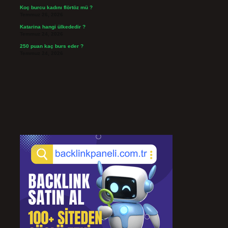
Koç burcu kadını flörtöz mü ?
Temmuz 26, 2026
Katarina hangi ülkededir ?
Temmuz 24, 2026
250 puan kaç burs eder ?
Temmuz 24, 2026