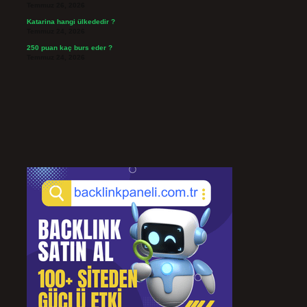
Temmuz 26, 2026
Katarina hangi ülkededir ?
Temmuz 24, 2026
250 puan kaç burs eder ?
Temmuz 24, 2026