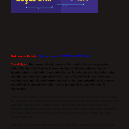
Reklam ve İletişim:
Skype: live:.cid.575569c608265c69
Yasal Uyarı:
Bu internet sitesi, herhangi bir marka, kurum veya şahıs
şirketi ile hiçbir bağlantısı bulunmamaktadır. Sitede yalnızca kendi
hazırladığımız makaleler paylaşılmaktadır. Burada yer alan içerikler haber
niteliği taşımamakta olup, gerçek kurum ve kişiler hakkında paylaşım
yapılmamaktadır. Gerçek kurum ve kişiler ile isim benzerlikleri tamamen
tesadüfidir. Sitemizdeki bilgiler taslak halindedir ve tavsiye niteliği
taşımazlar.
Sitemiz, 5651 Sayılı Kanun gereğince Bilgi Teknolojileri ve İletişim Kurumu
(BTK) tarafından onaylanmış bir Yer Sağlayıcı olarak hizmet vermektedir. Bu
nedenle, sitedeki içerikleri proaktif olarak denetleme veya araştırma
yükümlülüğümüz bulunmamaktadır. Ancak, üyelerimiz yazdıkları içeriklerin
sorumluluğunu taşımakta olup, siteye üye olarak bu sorumluluğu kabul
etmiş sayılırlar.
Hukuka ve yasal düzenlemelere aykırı olduğunu düşündüğünüz içerikleri,
backlinkpanelicomtr@gmail.com
adresine bildirmeniz halinde, ilgili