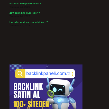
Katarina hangi ülkededir ?
Temmuz 24, 2026
250 puan kaç burs eder ?
Temmuz 24, 2026
Horozlar neden ezan vakti öter ?
Temmuz 22, 2026