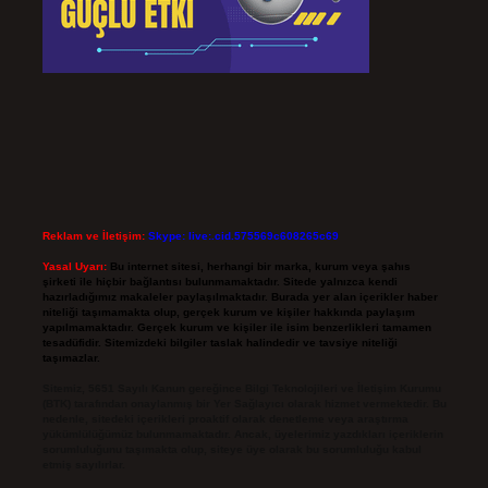
Reklam ve İletişim:
Skype: live:.cid.575569c608265c69
Yasal Uyarı:
Bu internet sitesi, herhangi bir marka, kurum veya şahıs
şirketi ile hiçbir bağlantısı bulunmamaktadır. Sitede yalnızca kendi
hazırladığımız makaleler paylaşılmaktadır. Burada yer alan içerikler haber
niteliği taşımamakta olup, gerçek kurum ve kişiler hakkında paylaşım
yapılmamaktadır. Gerçek kurum ve kişiler ile isim benzerlikleri tamamen
tesadüfidir. Sitemizdeki bilgiler taslak halindedir ve tavsiye niteliği
taşımazlar.
Sitemiz, 5651 Sayılı Kanun gereğince Bilgi Teknolojileri ve İletişim Kurumu
(BTK) tarafından onaylanmış bir Yer Sağlayıcı olarak hizmet vermektedir. Bu
nedenle, sitedeki içerikleri proaktif olarak denetleme veya araştırma
yükümlülüğümüz bulunmamaktadır. Ancak, üyelerimiz yazdıkları içeriklerin
sorumluluğunu taşımakta olup, siteye üye olarak bu sorumluluğu kabul
etmiş sayılırlar.