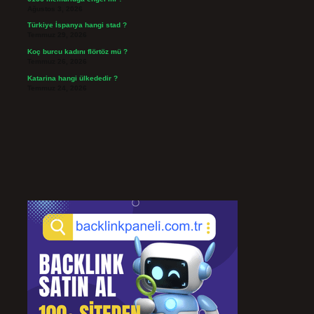
Ağustos 3, 2026
Türkiye İspanya hangi stad ?
Temmuz 29, 2026
Koç burcu kadını flörtöz mü ?
Temmuz 26, 2026
Katarina hangi ülkededir ?
Temmuz 24, 2026