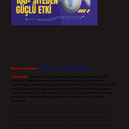
Reklam ve İletişim:
Skype: live:.cid.575569c608265c69
Yasal Uyarı:
Bu internet sitesi, herhangi bir marka, kurum veya şahıs
şirketi ile hiçbir bağlantısı bulunmamaktadır. Sitede yalnızca kendi
hazırladığımız makaleler paylaşılmaktadır. Burada yer alan içerikler haber
niteliği taşımamakta olup, gerçek kurum ve kişiler hakkında paylaşım
yapılmamaktadır. Gerçek kurum ve kişiler ile isim benzerlikleri tamamen
tesadüfidir. Sitemizdeki bilgiler taslak halindedir ve tavsiye niteliği
taşımazlar.
Sitemiz, 5651 Sayılı Kanun gereğince Bilgi Teknolojileri ve İletişim Kurumu
(BTK) tarafından onaylanmış bir Yer Sağlayıcı olarak hizmet vermektedir. Bu
nedenle, sitedeki içerikleri proaktif olarak denetleme veya araştırma
yükümlülüğümüz bulunmamaktadır. Ancak, üyelerimiz yazdıkları içeriklerin
sorumluluğunu taşımakta olup, siteye üye olarak bu sorumluluğu kabul
etmiş sayılırlar.