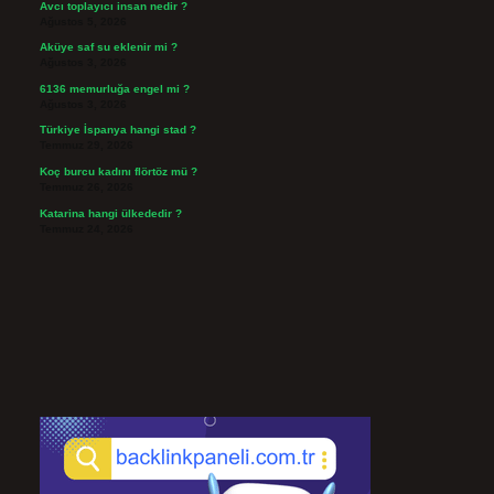
Avcı toplayıcı insan nedir ?
Ağustos 5, 2026
Aküye saf su eklenir mi ?
Ağustos 3, 2026
6136 memurluğa engel mi ?
Ağustos 3, 2026
Türkiye İspanya hangi stad ?
Temmuz 29, 2026
Koç burcu kadını flörtöz mü ?
Temmuz 26, 2026
Katarina hangi ülkededir ?
Temmuz 24, 2026