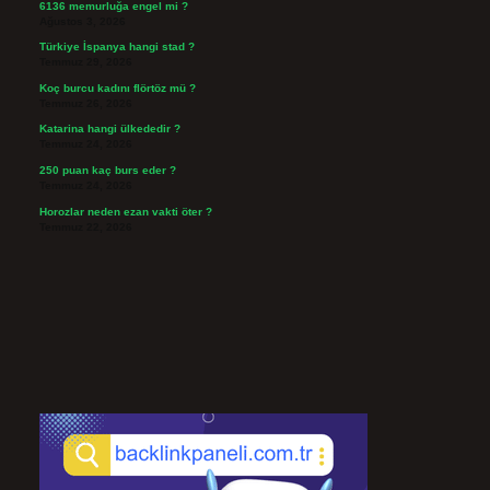
6136 memurluğa engel mi ?
Ağustos 3, 2026
Türkiye İspanya hangi stad ?
Temmuz 29, 2026
Koç burcu kadını flörtöz mü ?
Temmuz 26, 2026
Katarina hangi ülkededir ?
Temmuz 24, 2026
250 puan kaç burs eder ?
Temmuz 24, 2026
Horozlar neden ezan vakti öter ?
Temmuz 22, 2026