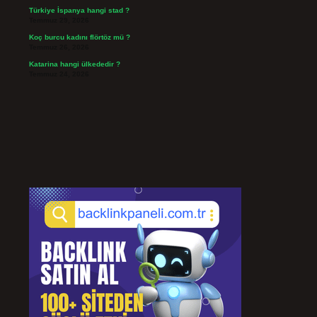
Türkiye İspanya hangi stad ?
Temmuz 29, 2026
Koç burcu kadını flörtöz mü ?
Temmuz 26, 2026
Katarina hangi ülkededir ?
Temmuz 24, 2026