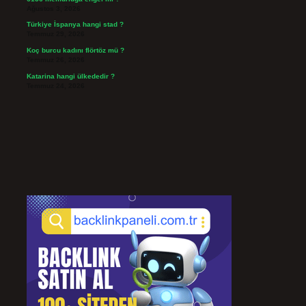
Ağustos 3, 2026
Türkiye İspanya hangi stad ?
Temmuz 29, 2026
Koç burcu kadını flörtöz mü ?
Temmuz 26, 2026
Katarina hangi ülkededir ?
Temmuz 24, 2026