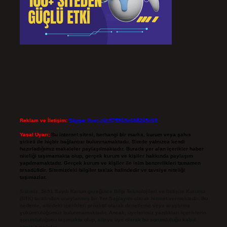
Reklam ve İletişim:
Skype: live:.cid.575569c608265c69
Yasal Uyarı:
Bu internet sitesi, herhangi bir marka, kurum veya şahıs
şirketi ile hiçbir bağlantısı bulunmamaktadır. Sitede yalnızca kendi
hazırladığımız makaleler paylaşılmaktadır. Burada yer alan içerikler haber
niteliği taşımamakta olup, gerçek kurum ve kişiler hakkında paylaşım
yapılmamaktadır. Gerçek kurum ve kişiler ile isim benzerlikleri tamamen
tesadüfidir. Sitemizdeki bilgiler taslak halindedir ve tavsiye niteliği
taşımazlar.
Sitemiz, 5651 Sayılı Kanun gereğince Bilgi Teknolojileri ve İletişim Kurumu
(BTK) tarafından onaylanmış bir Yer Sağlayıcı olarak hizmet vermektedir. Bu
nedenle, sitedeki içerikleri proaktif olarak denetleme veya araştırma
yükümlülüğümüz bulunmamaktadır. Ancak, üyelerimiz yazdıkları içeriklerin
sorumluluğunu taşımakta olup, siteye üye olarak bu sorumluluğu kabul
etmiş sayılırlar.