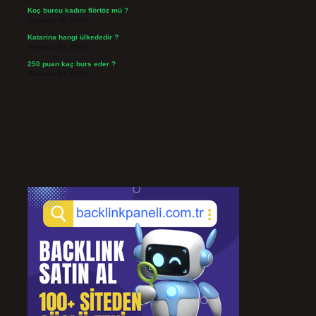
Koç burcu kadını flörtöz mü ?
Temmuz 26, 2026
Katarina hangi ülkededir ?
Temmuz 24, 2026
250 puan kaç burs eder ?
Temmuz 24, 2026