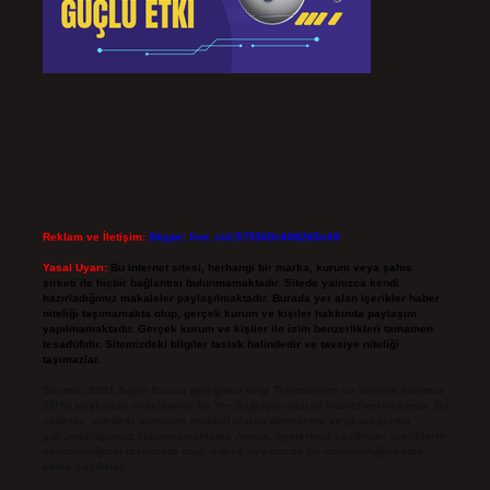
Reklam ve İletişim:
Skype: live:.cid.575569c608265c69
Yasal Uyarı:
Bu internet sitesi, herhangi bir marka, kurum veya şahıs
şirketi ile hiçbir bağlantısı bulunmamaktadır. Sitede yalnızca kendi
hazırladığımız makaleler paylaşılmaktadır. Burada yer alan içerikler haber
niteliği taşımamakta olup, gerçek kurum ve kişiler hakkında paylaşım
yapılmamaktadır. Gerçek kurum ve kişiler ile isim benzerlikleri tamamen
tesadüfidir. Sitemizdeki bilgiler taslak halindedir ve tavsiye niteliği
taşımazlar.
Sitemiz, 5651 Sayılı Kanun gereğince Bilgi Teknolojileri ve İletişim Kurumu
(BTK) tarafından onaylanmış bir Yer Sağlayıcı olarak hizmet vermektedir. Bu
nedenle, sitedeki içerikleri proaktif olarak denetleme veya araştırma
yükümlülüğümüz bulunmamaktadır. Ancak, üyelerimiz yazdıkları içeriklerin
sorumluluğunu taşımakta olup, siteye üye olarak bu sorumluluğu kabul
etmiş sayılırlar.