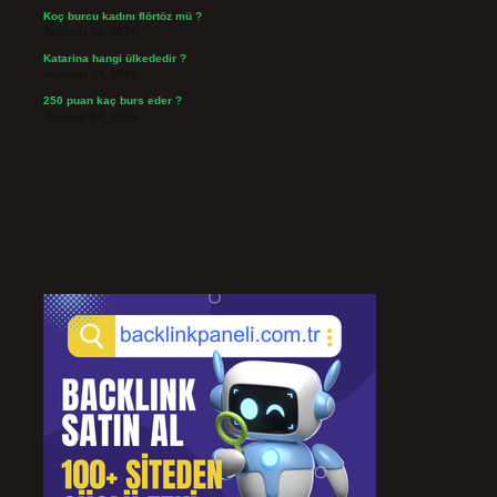
Koç burcu kadını flörtöz mü ?
Temmuz 26, 2026
Katarina hangi ülkededir ?
Temmuz 24, 2026
250 puan kaç burs eder ?
Temmuz 24, 2026