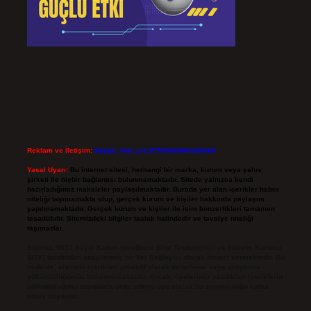
Reklam ve İletişim:
Skype: live:.cid.575569c608265c69
Yasal Uyarı:
Bu internet sitesi, herhangi bir marka, kurum veya şahıs
şirketi ile hiçbir bağlantısı bulunmamaktadır. Sitede yalnızca kendi
hazırladığımız makaleler paylaşılmaktadır. Burada yer alan içerikler haber
niteliği taşımamakta olup, gerçek kurum ve kişiler hakkında paylaşım
yapılmamaktadır. Gerçek kurum ve kişiler ile isim benzerlikleri tamamen
tesadüfidir. Sitemizdeki bilgiler taslak halindedir ve tavsiye niteliği
taşımazlar.
Sitemiz, 5651 Sayılı Kanun gereğince Bilgi Teknolojileri ve İletişim Kurumu
(BTK) tarafından onaylanmış bir Yer Sağlayıcı olarak hizmet vermektedir. Bu
nedenle, sitedeki içerikleri proaktif olarak denetleme veya araştırma
yükümlülüğümüz bulunmamaktadır. Ancak, üyelerimiz yazdıkları içeriklerin
sorumluluğunu taşımakta olup, siteye üye olarak bu sorumluluğu kabul
etmiş sayılırlar.