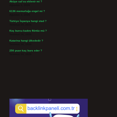
Aküye saf su eklenir mi ?
Ağustos 3, 2026
6136 memurluğa engel mi ?
Ağustos 3, 2026
Türkiye İspanya hangi stad ?
Temmuz 29, 2026
Koç burcu kadını flörtöz mü ?
Temmuz 26, 2026
Katarina hangi ülkededir ?
Temmuz 24, 2026
250 puan kaç burs eder ?
Temmuz 24, 2026