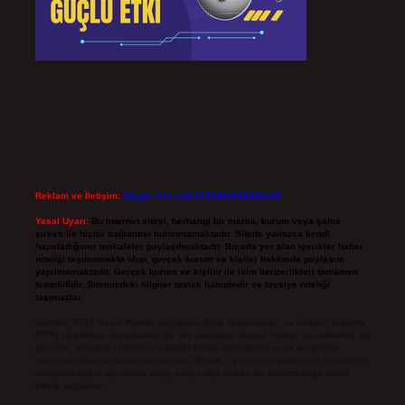
Reklam ve İletişim:
Skype: live:.cid.575569c608265c69
Yasal Uyarı:
Bu internet sitesi, herhangi bir marka, kurum veya şahıs
şirketi ile hiçbir bağlantısı bulunmamaktadır. Sitede yalnızca kendi
hazırladığımız makaleler paylaşılmaktadır. Burada yer alan içerikler haber
niteliği taşımamakta olup, gerçek kurum ve kişiler hakkında paylaşım
yapılmamaktadır. Gerçek kurum ve kişiler ile isim benzerlikleri tamamen
tesadüfidir. Sitemizdeki bilgiler taslak halindedir ve tavsiye niteliği
taşımazlar.
Sitemiz, 5651 Sayılı Kanun gereğince Bilgi Teknolojileri ve İletişim Kurumu
(BTK) tarafından onaylanmış bir Yer Sağlayıcı olarak hizmet vermektedir. Bu
nedenle, sitedeki içerikleri proaktif olarak denetleme veya araştırma
yükümlülüğümüz bulunmamaktadır. Ancak, üyelerimiz yazdıkları içeriklerin
sorumluluğunu taşımakta olup, siteye üye olarak bu sorumluluğu kabul
etmiş sayılırlar.