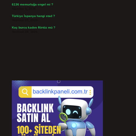
6136 memurluğa engel mi ?
Ağustos 3, 2026
Türkiye İspanya hangi stad ?
Temmuz 29, 2026
Koç burcu kadını flörtöz mü ?
Temmuz 26, 2026