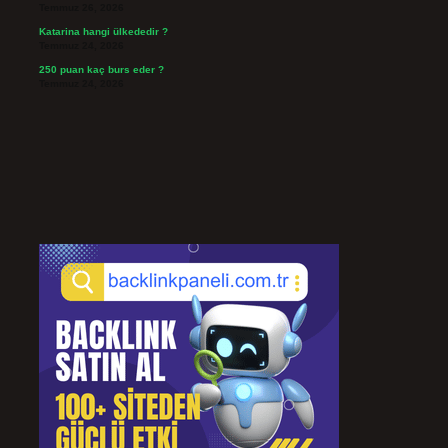
Temmuz 26, 2026
Katarina hangi ülkededir ?
Temmuz 24, 2026
250 puan kaç burs eder ?
Temmuz 24, 2026