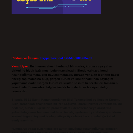
Reklam ve İletişim:
Skype: live:.cid.575569c608265c69
Yasal Uyarı:
Bu internet sitesi, herhangi bir marka, kurum veya şahıs
şirketi ile hiçbir bağlantısı bulunmamaktadır. Sitede yalnızca kendi
hazırladığımız makaleler paylaşılmaktadır. Burada yer alan içerikler haber
niteliği taşımamakta olup, gerçek kurum ve kişiler hakkında paylaşım
yapılmamaktadır. Gerçek kurum ve kişiler ile isim benzerlikleri tamamen
tesadüfidir. Sitemizdeki bilgiler taslak halindedir ve tavsiye niteliği
taşımazlar.
Sitemiz, 5651 Sayılı Kanun gereğince Bilgi Teknolojileri ve İletişim Kurumu
(BTK) tarafından onaylanmış bir Yer Sağlayıcı olarak hizmet vermektedir. Bu
nedenle, sitedeki içerikleri proaktif olarak denetleme veya araştırma
yükümlülüğümüz bulunmamaktadır. Ancak, üyelerimiz yazdıkları içeriklerin
sorumluluğunu taşımakta olup, siteye üye olarak bu sorumluluğu kabul
etmiş sayılırlar.
Hukuka ve yasal düzenlemelere aykırı olduğunu düşündüğünüz içerikleri,
backlinkpanelicomtr@gmail.com
adresine bildirmeniz halinde, ilgili