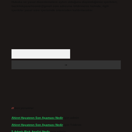
Hukuka ve yasal düzenlemelere aykırı olduğunu düşündüğünüz içerikleri,
backlinkpanelicomtr@gmail.com
adresine bildirmeniz halinde, ilgili
içerikler yasal süre içerisinde sitemizden kaldırılacaktır.
Arama
Son yorumlar
Ahiret Hayatının Son Aşaması Nedir
için
admin
Ahiret Hayatının Son Aşaması Nedir
için
Yıldırım
5 Adımlı Risk Analizi Nedir
için
admin