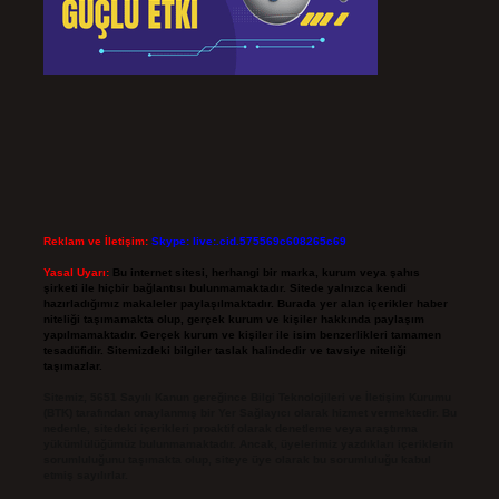
Reklam ve İletişim:
Skype: live:.cid.575569c608265c69
Yasal Uyarı:
Bu internet sitesi, herhangi bir marka, kurum veya şahıs
şirketi ile hiçbir bağlantısı bulunmamaktadır. Sitede yalnızca kendi
hazırladığımız makaleler paylaşılmaktadır. Burada yer alan içerikler haber
niteliği taşımamakta olup, gerçek kurum ve kişiler hakkında paylaşım
yapılmamaktadır. Gerçek kurum ve kişiler ile isim benzerlikleri tamamen
tesadüfidir. Sitemizdeki bilgiler taslak halindedir ve tavsiye niteliği
taşımazlar.
Sitemiz, 5651 Sayılı Kanun gereğince Bilgi Teknolojileri ve İletişim Kurumu
(BTK) tarafından onaylanmış bir Yer Sağlayıcı olarak hizmet vermektedir. Bu
nedenle, sitedeki içerikleri proaktif olarak denetleme veya araştırma
yükümlülüğümüz bulunmamaktadır. Ancak, üyelerimiz yazdıkları içeriklerin
sorumluluğunu taşımakta olup, siteye üye olarak bu sorumluluğu kabul
etmiş sayılırlar.