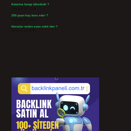
Katarina hangi ülkededir ?
Temmuz 24, 2026
250 puan kaç burs eder ?
Temmuz 24, 2026
Horozlar neden ezan vakti öter ?
Temmuz 22, 2026