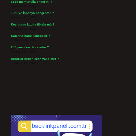
6136 memurluğa engel mi ?
Ağustos 3, 2026
Türkiye İspanya hangi stad ?
Temmuz 29, 2026
Koç burcu kadını flörtöz mü ?
Temmuz 26, 2026
Katarina hangi ülkededir ?
Temmuz 24, 2026
250 puan kaç burs eder ?
Temmuz 24, 2026
Horozlar neden ezan vakti öter ?
Temmuz 22, 2026