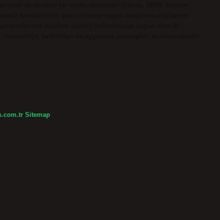
 tarihsel ve eleştirel bir analiz modelidir (Sözen, 1999). Söylem
 analiz tekniklerinin, yani yönteme uygun araştırma araçlarının
 yöntemlerinde (söylem analizi) kullanılmaya uygun olan iki
i, metodolojik farklılıkları ve uygulama prensipleri açıklanmaktadır.
s.com.tr
Sitemap