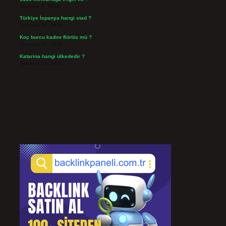
Ağustos 3, 2026
Türkiye İspanya hangi stad ?
Temmuz 29, 2026
Koç burcu kadını flörtöz mü ?
Temmuz 26, 2026
Katarina hangi ülkededir ?
Temmuz 24, 2026