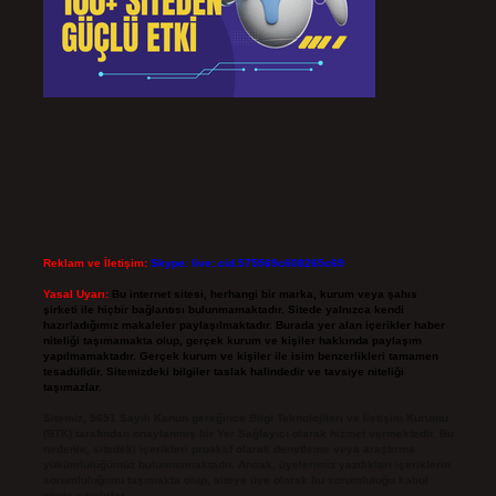
Reklam ve İletişim:
Skype: live:.cid.575569c608265c69
Yasal Uyarı:
Bu internet sitesi, herhangi bir marka, kurum veya şahıs
şirketi ile hiçbir bağlantısı bulunmamaktadır. Sitede yalnızca kendi
hazırladığımız makaleler paylaşılmaktadır. Burada yer alan içerikler haber
niteliği taşımamakta olup, gerçek kurum ve kişiler hakkında paylaşım
yapılmamaktadır. Gerçek kurum ve kişiler ile isim benzerlikleri tamamen
tesadüfidir. Sitemizdeki bilgiler taslak halindedir ve tavsiye niteliği
taşımazlar.
Sitemiz, 5651 Sayılı Kanun gereğince Bilgi Teknolojileri ve İletişim Kurumu
(BTK) tarafından onaylanmış bir Yer Sağlayıcı olarak hizmet vermektedir. Bu
nedenle, sitedeki içerikleri proaktif olarak denetleme veya araştırma
yükümlülüğümüz bulunmamaktadır. Ancak, üyelerimiz yazdıkları içeriklerin
sorumluluğunu taşımakta olup, siteye üye olarak bu sorumluluğu kabul
etmiş sayılırlar.