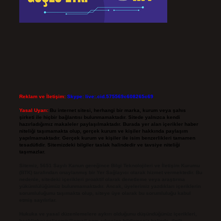
Reklam ve İletişim:
Skype: live:.cid.575569c608265c69
Yasal Uyarı:
Bu internet sitesi, herhangi bir marka, kurum veya şahıs
şirketi ile hiçbir bağlantısı bulunmamaktadır. Sitede yalnızca kendi
hazırladığımız makaleler paylaşılmaktadır. Burada yer alan içerikler haber
niteliği taşımamakta olup, gerçek kurum ve kişiler hakkında paylaşım
yapılmamaktadır. Gerçek kurum ve kişiler ile isim benzerlikleri tamamen
tesadüfidir. Sitemizdeki bilgiler taslak halindedir ve tavsiye niteliği
taşımazlar.
Sitemiz, 5651 Sayılı Kanun gereğince Bilgi Teknolojileri ve İletişim Kurumu
(BTK) tarafından onaylanmış bir Yer Sağlayıcı olarak hizmet vermektedir. Bu
nedenle, sitedeki içerikleri proaktif olarak denetleme veya araştırma
yükümlülüğümüz bulunmamaktadır. Ancak, üyelerimiz yazdıkları içeriklerin
sorumluluğunu taşımakta olup, siteye üye olarak bu sorumluluğu kabul
etmiş sayılırlar.
Hukuka ve yasal düzenlemelere aykırı olduğunu düşündüğünüz içerikleri,
backlinkpanelicomtr@gmail.com
adresine bildirmeniz halinde, ilgili