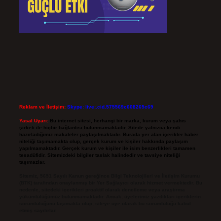
Reklam ve İletişim:
Skype: live:.cid.575569c608265c69
Yasal Uyarı:
Bu internet sitesi, herhangi bir marka, kurum veya şahıs
şirketi ile hiçbir bağlantısı bulunmamaktadır. Sitede yalnızca kendi
hazırladığımız makaleler paylaşılmaktadır. Burada yer alan içerikler haber
niteliği taşımamakta olup, gerçek kurum ve kişiler hakkında paylaşım
yapılmamaktadır. Gerçek kurum ve kişiler ile isim benzerlikleri tamamen
tesadüfidir. Sitemizdeki bilgiler taslak halindedir ve tavsiye niteliği
taşımazlar.
Sitemiz, 5651 Sayılı Kanun gereğince Bilgi Teknolojileri ve İletişim Kurumu
(BTK) tarafından onaylanmış bir Yer Sağlayıcı olarak hizmet vermektedir. Bu
nedenle, sitedeki içerikleri proaktif olarak denetleme veya araştırma
yükümlülüğümüz bulunmamaktadır. Ancak, üyelerimiz yazdıkları içeriklerin
sorumluluğunu taşımakta olup, siteye üye olarak bu sorumluluğu kabul
etmiş sayılırlar.