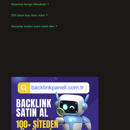
Katarina hangi ülkededir ?
Temmuz 24, 2026
250 puan kaç burs eder ?
Temmuz 24, 2026
Horozlar neden ezan vakti öter ?
Temmuz 22, 2026