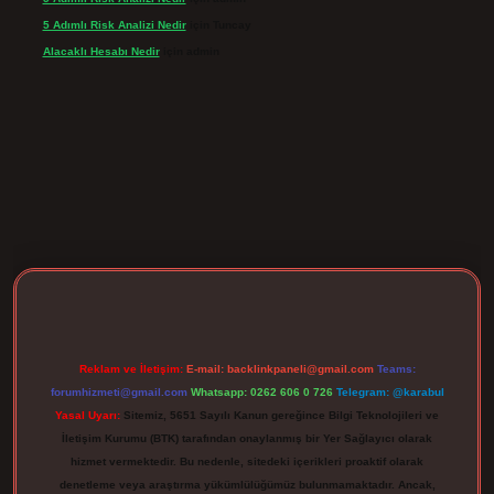
5 Adımlı Risk Analizi Nedir
için
Tuncay
Alacaklı Hesabı Nedir
için
admin
rgir.net
Reklam ve İletişim:
E-mail:
backlinkpaneli@gmail.com
Teams:
forumhizmeti@gmail.com
Whatsapp: 0262 606 0 726
Telegram: @karabul
Yasal Uyarı:
Sitemiz, 5651 Sayılı Kanun gereğince Bilgi Teknolojileri ve
İletişim Kurumu (BTK) tarafından onaylanmış bir Yer Sağlayıcı olarak
hizmet vermektedir. Bu nedenle, sitedeki içerikleri proaktif olarak
denetleme veya araştırma yükümlülüğümüz bulunmamaktadır. Ancak,